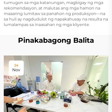
tumugon sa mga katanungan, magbigay ng mga
rekomendasyon, at malutas ang mga hamon na
maaaring lumitaw sa panahon ng produksyon—na
sa huli ay nagdudulot ng napakahusay na resulta na
lumalampas sa inaasahan ng mga kliyente.
Pinakabagong Balita
24
Nov