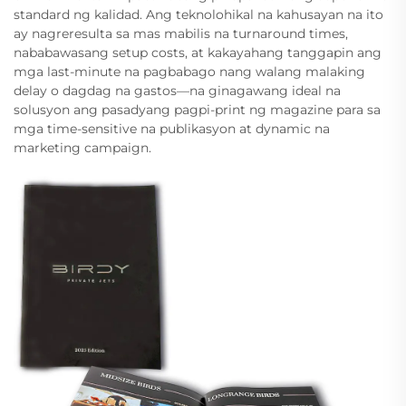
standard ng kalidad. Ang teknolohikal na kahusayan na ito
ay nagreresulta sa mas mabilis na turnaround times,
nababawasang setup costs, at kakayahang tanggapin ang
mga last-minute na pagbabago nang walang malaking
delay o dagdag na gastos—na ginagawang ideal na
solusyon ang pasadyang pagpi-print ng magazine para sa
mga time-sensitive na publikasyon at dynamic na
marketing campaign.