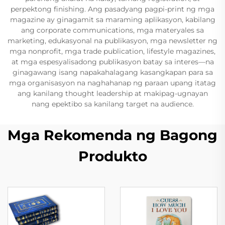
perpektong finishing. Ang pasadyang pagpi-print ng mga
magazine ay ginagamit sa maraming aplikasyon, kabilang
ang corporate communications, mga materyales sa
marketing, edukasyonal na publikasyon, mga newsletter ng
mga nonprofit, mga trade publication, lifestyle magazines,
at mga espesyalisadong publikasyon batay sa interes—na
ginagawang isang napakahalagang kasangkapan para sa
mga organisasyon na naghahanap ng paraan upang itatag
ang kanilang thought leadership at makipag-ugnayan
nang epektibo sa kanilang target na audience.
Mga Rekomenda ng Bagong
Produkto