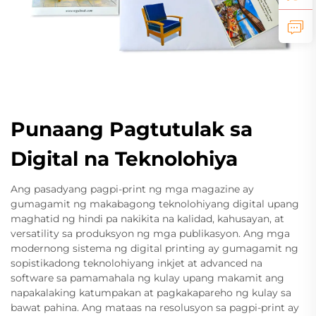
Punaang Pagtutulak sa
Digital na Teknolohiya
Ang pasadyang pagpi-print ng mga magazine ay
gumagamit ng makabagong teknolohiyang digital upang
maghatid ng hindi pa nakikita na kalidad, kahusayan, at
versatility sa produksyon ng mga publikasyon. Ang mga
modernong sistema ng digital printing ay gumagamit ng
sopistikadong teknolohiyang inkjet at advanced na
software sa pamamahala ng kulay upang makamit ang
napakalaking katumpakan at pagkakapareho ng kulay sa
bawat pahina. Ang mataas na resolusyon sa pagpi-print ay