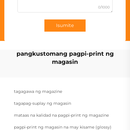
0/1000
Isumite
pangkustomang pagpi-print ng
magasin
tagagawa ng magazine
tagapag-suplay ng magasin
mataas na kalidad na pagpi-print ng magazine
pagpi-print ng magasin na may kisame (glossy)