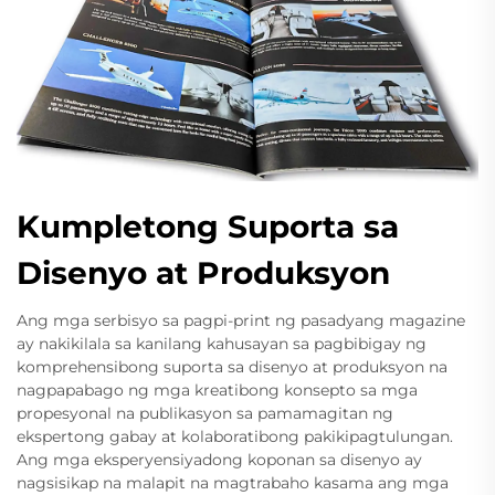
Kumpletong Suporta sa
Disenyo at Produksyon
Ang mga serbisyo sa pagpi-print ng pasadyang magazine
ay nakikilala sa kanilang kahusayan sa pagbibigay ng
komprehensibong suporta sa disenyo at produksyon na
nagpapabago ng mga kreatibong konsepto sa mga
propesyonal na publikasyon sa pamamagitan ng
ekspertong gabay at kolaboratibong pakikipagtulungan.
Ang mga eksperyensiyadong koponan sa disenyo ay
nagsisikap na malapit na magtrabaho kasama ang mga