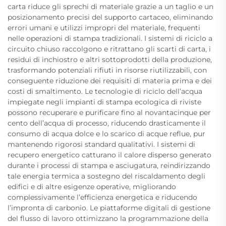
carta riduce gli sprechi di materiale grazie a un taglio e un
posizionamento precisi del supporto cartaceo, eliminando
errori umani e utilizzi impropri del materiale, frequenti
nelle operazioni di stampa tradizionali. I sistemi di riciclo a
circuito chiuso raccolgono e ritrattano gli scarti di carta, i
residui di inchiostro e altri sottoprodotti della produzione,
trasformando potenziali rifiuti in risorse riutilizzabili, con
conseguente riduzione dei requisiti di materia prima e dei
costi di smaltimento. Le tecnologie di riciclo dell’acqua
impiegate negli impianti di stampa ecologica di riviste
possono recuperare e purificare fino al novantacinque per
cento dell’acqua di processo, riducendo drasticamente il
consumo di acqua dolce e lo scarico di acque reflue, pur
mantenendo rigorosi standard qualitativi. I sistemi di
recupero energetico catturano il calore disperso generato
durante i processi di stampa e asciugatura, reindirizzando
tale energia termica a sostegno del riscaldamento degli
edifici e di altre esigenze operative, migliorando
complessivamente l’efficienza energetica e riducendo
l’impronta di carbonio. Le piattaforme digitali di gestione
del flusso di lavoro ottimizzano la programmazione della