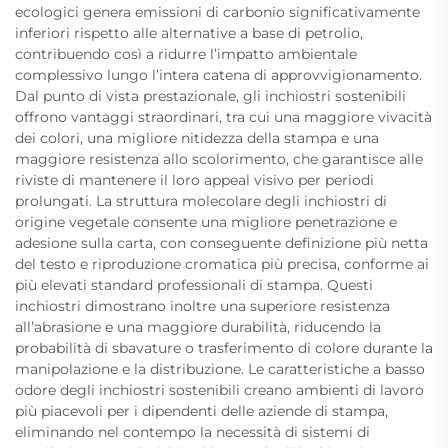
ecologici genera emissioni di carbonio significativamente
inferiori rispetto alle alternative a base di petrolio,
contribuendo così a ridurre l’impatto ambientale
complessivo lungo l’intera catena di approvvigionamento.
Dal punto di vista prestazionale, gli inchiostri sostenibili
offrono vantaggi straordinari, tra cui una maggiore vivacità
dei colori, una migliore nitidezza della stampa e una
maggiore resistenza allo scolorimento, che garantisce alle
riviste di mantenere il loro appeal visivo per periodi
prolungati. La struttura molecolare degli inchiostri di
origine vegetale consente una migliore penetrazione e
adesione sulla carta, con conseguente definizione più netta
del testo e riproduzione cromatica più precisa, conforme ai
più elevati standard professionali di stampa. Questi
inchiostri dimostrano inoltre una superiore resistenza
all’abrasione e una maggiore durabilità, riducendo la
probabilità di sbavature o trasferimento di colore durante la
manipolazione e la distribuzione. Le caratteristiche a basso
odore degli inchiostri sostenibili creano ambienti di lavoro
più piacevoli per i dipendenti delle aziende di stampa,
eliminando nel contempo la necessità di sistemi di