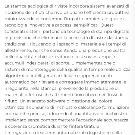
La stampa ecologica di riviste incorpora sistemi avanzati di
riduzione dei rifiuti che rivoluzionano l'efficienza produttiva,
minimizzando al contempo l'impatto ambientale grazie a
tecnologie innovative e processi semplificati. Questi
sofisticati sistemi partono da tecnologie di stampa digitale
di precisione che eliminano la necessità di lastre da stampa
tradizionali, riducendo gli sprechi di materiale e i tempi di
allestimento, nonché consentendo una produzione esatta
delle quantità richieste, evitando così sovrastampe e
accumuli indesiderati di scorte. L’implementazione di
sistemi di monitoraggio della qualità in tempo reale utilizza
algoritmi di intelligenza artificiale e apprendimento
automatico per rilevare e correggere immediatamente le
irregolarità nella stampa, prevenendo la produzione di
materiali difettosi che altrimenti finirebbero nei flussi di
rifiuto. Un avanzato software di gestione del colore
ottimizza il consumo di inchiostro calcolando formulazioni
cromatiche precise, riducendo il quantitativo di inchiostro
impiegato senza compromettere l’eccezionale accuratezza
e coerenza cromatica durante l’intera tiratura.
L’integrazione di sistemi automatizzati di gestione della