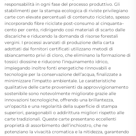
responsabilità in ogni fase del processo produttivo. Gli
stabilimenti per la stampa ecologica di riviste privilegiano
carte con elevate percentuali di contenuto riciclato, spesso
incorporando fibre riciclate post-consumo al cinquanta–
cento per cento, ridirigendo così materiali di scarto dalle
discariche e riducendo la domanda di risorse forestali
vergini. I processi avanzati di produzione della carta
adottati dai fornitori certificati utilizzano metodi di
sbiancamento privi di cloro, che eliminano la formazione di
tossici diossine e riducono l’inquinamento idrico,
impiegando inoltre fonti energetiche rinnovabili e
tecnologie per la conservazione dell’acqua, finalizzate a
minimizzare l’impatto ambientale. Le caratteristiche
qualitative delle carte provenienti da approvvigionamento
sostenibile sono notevolmente migliorate grazie alle
innovazioni tecnologiche, offrendo una brillantezza,
un’opacità e una regolarità della superficie di stampa
superiori, paragonabili o addirittura migliori rispetto alle
carte tradizionali. Queste carte presentano eccellenti
proprietà di assorbimento dell’inchiostro, che ne
potenziano la vivacità cromatica e la nitidezza, garantendo