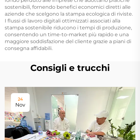
fondo perduto alle imprese che adottano pratiche
sostenibili, fornendo benefici economici diretti alle
aziende che scelgono la stampa ecologica di riviste.
I flussi di lavoro digitali ottimizzati associati alla
stampa sostenibile riducono i tempi di produzione,
consentendo un time-to-market più rapido e una
maggiore soddisfazione del cliente grazie a piani di
consegna affidabili.
Consigli e trucchi
24
Nov