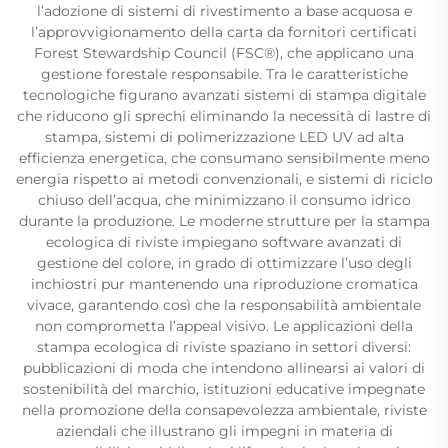
l’adozione di sistemi di rivestimento a base acquosa e
l’approvvigionamento della carta da fornitori certificati
Forest Stewardship Council (FSC®), che applicano una
gestione forestale responsabile. Tra le caratteristiche
tecnologiche figurano avanzati sistemi di stampa digitale
che riducono gli sprechi eliminando la necessità di lastre di
stampa, sistemi di polimerizzazione LED UV ad alta
efficienza energetica, che consumano sensibilmente meno
energia rispetto ai metodi convenzionali, e sistemi di riciclo
chiuso dell’acqua, che minimizzano il consumo idrico
durante la produzione. Le moderne strutture per la stampa
ecologica di riviste impiegano software avanzati di
gestione del colore, in grado di ottimizzare l’uso degli
inchiostri pur mantenendo una riproduzione cromatica
vivace, garantendo così che la responsabilità ambientale
non comprometta l’appeal visivo. Le applicazioni della
stampa ecologica di riviste spaziano in settori diversi:
pubblicazioni di moda che intendono allinearsi ai valori di
sostenibilità del marchio, istituzioni educative impegnate
nella promozione della consapevolezza ambientale, riviste
aziendali che illustrano gli impegni in materia di