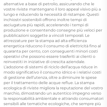
alternative a base di petrolio, assicurando che le
vostre riviste mantengano il loro appeal visivo più a
lungo e riducendo la necessità di ristampe. Questi
inchiostri sostenibili offrono inoltre tempi di
asciugatura più rapidi, accelerando i tempi di
produzione e consentendo consegne più veloci per
pubblicazioni soggette a vincoli temporali. Le
attrezzature per la stampa ad alta efficienza
energetica riducono il consumo di elettricità fino al
quaranta per cento, con conseguenti minori costi
operativi che possono essere trasferiti ai clienti o
reinvestiti in iniziative di crescita aziendale.
L’adozione di sistemi di riciclo dell’acqua riduce in
modo significativo il consumo idrico e i relativi costi
di gestione dell’utenza, oltre a diminuire le spese
per il trattamento delle acque reflue. La stampa
ecologica di riviste migliora la reputazione del vostro
marchio, dimostrando un autentico impegno verso
la responsabilità ambientale e attrando consumatori
sensibili alle tematiche ecologiche, che sempre più