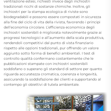
ventilazione estesi, richiesti invece dagli inchiostri
tradizionali ricchi di sostanze chimiche. Inoltre, gli
inchiostri per la stampa ecologica di riviste sono
biodegradabili e possono essere compostati in sicurezza
alla fine del ciclo di vita della rivista, favorendo i principi
dell’economia circolare. L’efficienza economica degli
inchiostri sostenibili è migliorata notevolmente grazie ai
progressi tecnologici e all’aumento della scala produttiva,
rendendoli competitivi dal punto di vista finanziario
rispetto alle opzioni tradizionali, pur offrendo un valore
aggiunto sotto forma di benefici ambientali. I test di
controllo qualità confermano costantemente che le
pubblicazioni stampate con inchiostri sostenibili
soddisfano o superano gli standard di settore per quanto
riguarda accuratezza cromatica, coerenza e longevità,
assicurando la soddisfazione dei clienti e supportando al
contempo gli obiettivi di tutela ambientale.