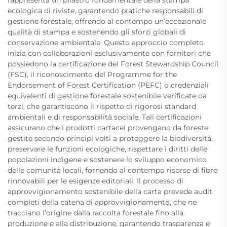
rappresenta un pilastro fondamentale della stampa
ecologica di riviste, garantendo pratiche responsabili di
gestione forestale, offrendo al contempo un’eccezionale
qualità di stampa e sostenendo gli sforzi globali di
conservazione ambientale. Questo approccio completo
inizia con collaborazioni esclusivamente con fornitori che
possiedono la certificazione del Forest Stewardship Council
(FSC), il riconoscimento del Programme for the
Endorsement of Forest Certification (PEFC) o credenziali
equivalenti di gestione forestale sostenibile verificate da
terzi, che garantiscono il rispetto di rigorosi standard
ambientali e di responsabilità sociale. Tali certificazioni
assicurano che i prodotti cartacei provengano da foreste
gestite secondo principi volti a proteggere la biodiversità,
preservare le funzioni ecologiche, rispettare i diritti delle
popolazioni indigene e sostenere lo sviluppo economico
delle comunità locali, fornendo al contempo risorse di fibre
rinnovabili per le esigenze editoriali. Il processo di
approvvigionamento sostenibile della carta prevede audit
completi della catena di approvvigionamento, che ne
tracciano l’origine dalla raccolta forestale fino alla
produzione e alla distribuzione, garantendo trasparenza e