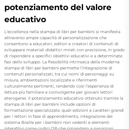
potenziamento del valore
educativo
L'eccellenza nella stampa di libri per bambini si manifesta
attraverso ampie capacità di personalizzazione che
consentono a educatori, editori e creatori di contenuti di
sviluppare materiali didattici mirati con precisione, in grado
di rispondere a specifici obiettivi educativi e a determinate
fasi dello sviluppo. La flessibilità intrinseca della moderna
stampa di libri per bambini permette l’integrazione di
contenuti personalizzati, tra cui nomi di personaggi su
misura, ambientazioni localizzate e riferimenti
culturalmente pertinenti, rendendo così l’esperienza di
lettura più familiare e coinvolgente per giovani lettori
eterogenei. Il potenziamento educativo ottenuto tramite la
stampa di libri per bambini include opzioni di
formattazione specializzate, quali edizioni a caratteri grandi
per i lettori in fase di apprendimento, integrazione del
sistema Braille per i bambini non vedenti e elementi
interattivi come codici QR che rimandano a narrazioni