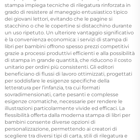
stampa impiega tecniche di rilegatura rinforzata in
grado di resistere al maneggio entusiastico tipico
dei giovani lettori, evitando che le pagine si
stacchino o che le copertine si distacchino durante
un uso ripetuto. Un ulteriore vantaggio significativo
è la convenienza economica: i servizi di stampa di
libri per bambini offrono spesso prezzi competitivi
grazie a processi produttivi efficienti e alla possibilità
di stampa in grande quantità, che riducono il costo
unitario per ordini più consistenti. Gli editori
beneficiano di flussi di lavoro ottimizzati, progettati
per soddisfare le esigenze specifiche della
letteratura per l’infanzia, tra cui formati
sovradimensionati, carte pesanti e complesse
esigenze cromatiche, necessarie per rendere le
illustrazioni particolarmente vivide ed efficaci. La
flessibilità offerta dalla moderna stampa di libri per
bambini consente diverse opzioni di
personalizzazione, permettendo ai creatori di
scegliere tra diversi tipi di carta, stili di rilegatura e