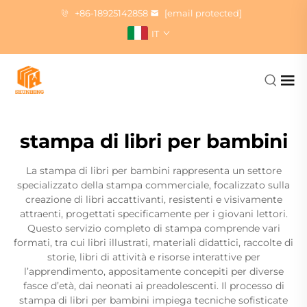
+86-18925142858
[email protected]
IT
stampa di libri per bambini
La stampa di libri per bambini rappresenta un settore
specializzato della stampa commerciale, focalizzato sulla
creazione di libri accattivanti, resistenti e visivamente
attraenti, progettati specificamente per i giovani lettori.
Questo servizio completo di stampa comprende vari
formati, tra cui libri illustrati, materiali didattici, raccolte di
storie, libri di attività e risorse interattive per
l’apprendimento, appositamente concepiti per diverse
fasce d’età, dai neonati ai preadolescenti. Il processo di
stampa di libri per bambini impiega tecniche sofisticate