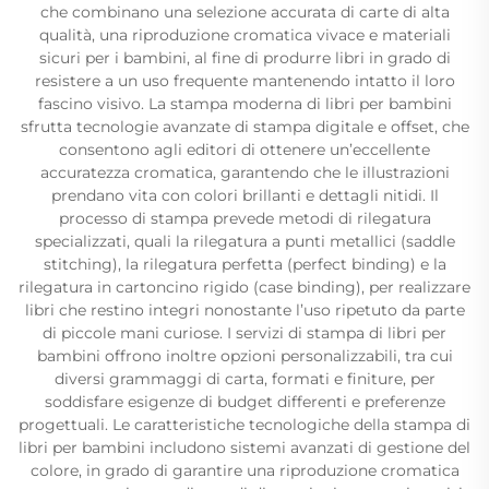
che combinano una selezione accurata di carte di alta
qualità, una riproduzione cromatica vivace e materiali
sicuri per i bambini, al fine di produrre libri in grado di
resistere a un uso frequente mantenendo intatto il loro
fascino visivo. La stampa moderna di libri per bambini
sfrutta tecnologie avanzate di stampa digitale e offset, che
consentono agli editori di ottenere un’eccellente
accuratezza cromatica, garantendo che le illustrazioni
prendano vita con colori brillanti e dettagli nitidi. Il
processo di stampa prevede metodi di rilegatura
specializzati, quali la rilegatura a punti metallici (saddle
stitching), la rilegatura perfetta (perfect binding) e la
rilegatura in cartoncino rigido (case binding), per realizzare
libri che restino integri nonostante l’uso ripetuto da parte
di piccole mani curiose. I servizi di stampa di libri per
bambini offrono inoltre opzioni personalizzabili, tra cui
diversi grammaggi di carta, formati e finiture, per
soddisfare esigenze di budget differenti e preferenze
progettuali. Le caratteristiche tecnologiche della stampa di
libri per bambini includono sistemi avanzati di gestione del
colore, in grado di garantire una riproduzione cromatica