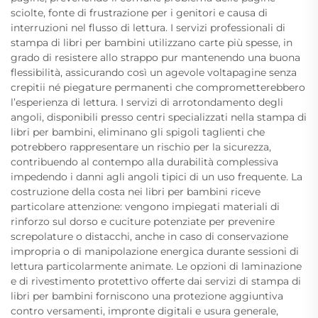
sciolte, fonte di frustrazione per i genitori e causa di
interruzioni nel flusso di lettura. I servizi professionali di
stampa di libri per bambini utilizzano carte più spesse, in
grado di resistere allo strappo pur mantenendo una buona
flessibilità, assicurando così un agevole voltapagine senza
crepitii né piegature permanenti che comprometterebbero
l’esperienza di lettura. I servizi di arrotondamento degli
angoli, disponibili presso centri specializzati nella stampa di
libri per bambini, eliminano gli spigoli taglienti che
potrebbero rappresentare un rischio per la sicurezza,
contribuendo al contempo alla durabilità complessiva
impedendo i danni agli angoli tipici di un uso frequente. La
costruzione della costa nei libri per bambini riceve
particolare attenzione: vengono impiegati materiali di
rinforzo sul dorso e cuciture potenziate per prevenire
screpolature o distacchi, anche in caso di conservazione
impropria o di manipolazione energica durante sessioni di
lettura particolarmente animate. Le opzioni di laminazione
e di rivestimento protettivo offerte dai servizi di stampa di
libri per bambini forniscono una protezione aggiuntiva
contro versamenti, impronte digitali e usura generale,