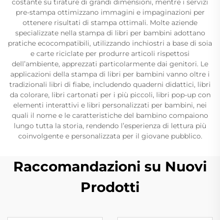
costante su tirature di grandi dimensioni, mentre i servizi
pre-stampa ottimizzano immagini e impaginazioni per
ottenere risultati di stampa ottimali. Molte aziende
specializzate nella stampa di libri per bambini adottano
pratiche ecocompatibili, utilizzando inchiostri a base di soia
e carte riciclate per produrre articoli rispettosi
dell’ambiente, apprezzati particolarmente dai genitori. Le
applicazioni della stampa di libri per bambini vanno oltre i
tradizionali libri di fiabe, includendo quaderni didattici, libri
da colorare, libri cartonati per i più piccoli, libri pop-up con
elementi interattivi e libri personalizzati per bambini, nei
quali il nome e le caratteristiche del bambino compaiono
lungo tutta la storia, rendendo l’esperienza di lettura più
coinvolgente e personalizzata per il giovane pubblico.
Raccomandazioni su Nuovi
Prodotti