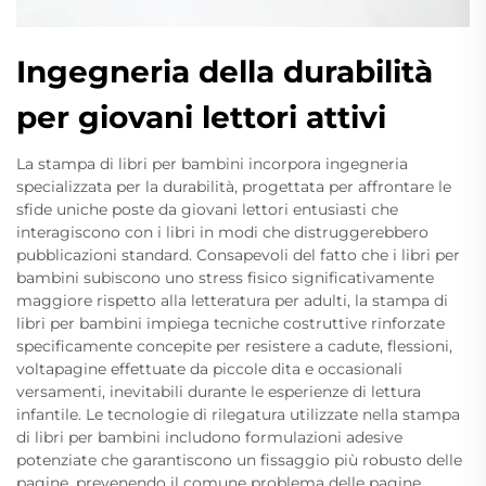
Ingegneria della durabilità
per giovani lettori attivi
La stampa di libri per bambini incorpora ingegneria
specializzata per la durabilità, progettata per affrontare le
sfide uniche poste da giovani lettori entusiasti che
interagiscono con i libri in modi che distruggerebbero
pubblicazioni standard. Consapevoli del fatto che i libri per
bambini subiscono uno stress fisico significativamente
maggiore rispetto alla letteratura per adulti, la stampa di
libri per bambini impiega tecniche costruttive rinforzate
specificamente concepite per resistere a cadute, flessioni,
voltapagine effettuate da piccole dita e occasionali
versamenti, inevitabili durante le esperienze di lettura
infantile. Le tecnologie di rilegatura utilizzate nella stampa
di libri per bambini includono formulazioni adesive
potenziate che garantiscono un fissaggio più robusto delle
pagine, prevenendo il comune problema delle pagine