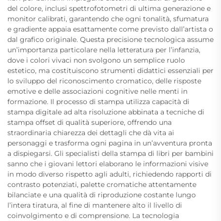
del colore, inclusi spettrofotometri di ultima generazione e
monitor calibrati, garantendo che ogni tonalità, sfumatura
e gradiente appaia esattamente come previsto dall’artista o
dal grafico originale. Questa precisione tecnologica assume
un’importanza particolare nella letteratura per l’infanzia,
dove i colori vivaci non svolgono un semplice ruolo
estetico, ma costituiscono strumenti didattici essenziali per
lo sviluppo del riconoscimento cromatico, delle risposte
emotive e delle associazioni cognitive nelle menti in
formazione. Il processo di stampa utilizza capacità di
stampa digitale ad alta risoluzione abbinata a tecniche di
stampa offset di qualità superiore, offrendo una
straordinaria chiarezza dei dettagli che dà vita ai
personaggi e trasforma ogni pagina in un’avventura pronta
a dispiegarsi. Gli specialisti della stampa di libri per bambini
sanno che i giovani lettori elaborano le informazioni visive
in modo diverso rispetto agli adulti, richiedendo rapporti di
contrasto potenziati, palette cromatiche attentamente
bilanciate e una qualità di riproduzione costante lungo
l’intera tiratura, al fine di mantenere alto il livello di
coinvolgimento e di comprensione. La tecnologia