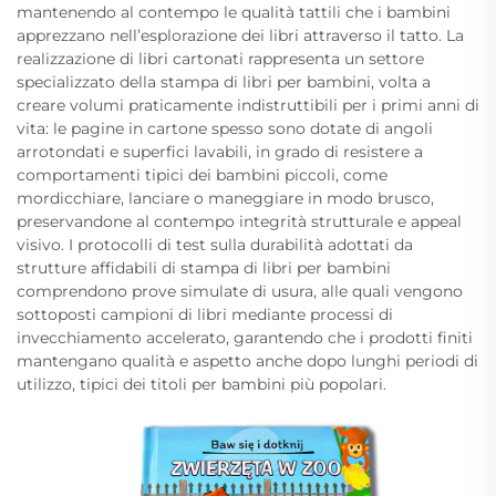
mantenendo al contempo le qualità tattili che i bambini
apprezzano nell’esplorazione dei libri attraverso il tatto. La
realizzazione di libri cartonati rappresenta un settore
specializzato della stampa di libri per bambini, volta a
creare volumi praticamente indistruttibili per i primi anni di
vita: le pagine in cartone spesso sono dotate di angoli
arrotondati e superfici lavabili, in grado di resistere a
comportamenti tipici dei bambini piccoli, come
mordicchiare, lanciare o maneggiare in modo brusco,
preservandone al contempo integrità strutturale e appeal
visivo. I protocolli di test sulla durabilità adottati da
strutture affidabili di stampa di libri per bambini
comprendono prove simulate di usura, alle quali vengono
sottoposti campioni di libri mediante processi di
invecchiamento accelerato, garantendo che i prodotti finiti
mantengano qualità e aspetto anche dopo lunghi periodi di
utilizzo, tipici dei titoli per bambini più popolari.