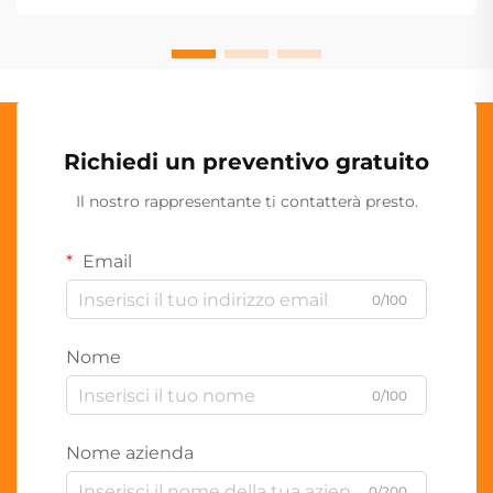
Richiedi un preventivo gratuito
Il nostro rappresentante ti contatterà presto.
Email
0/100
Nome
0/100
Nome azienda
0/200