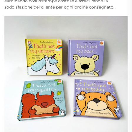
eliminando così ristampe costose e assicurando la
soddisfazione del cliente per ogni ordine consegnato.