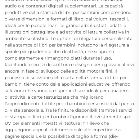
audio o a contenuti digitali supplementari. Le capacità
produttive della stampa di libri per bambini comprendono
diverse dimensioni e formati di libro: dai volumi tascabili,
ideali per le piccole mani, ai grandi albi illustrati, adatti a
illustrazioni dettagliate e ad attività di lettura collettiva in
ambiente scolastico. Le opzioni di rilegatura personalizzata
nella stampa di libri per bambini includono la rilegatura a
spirale per quaderni e libri di attività, che si aprono
completamente e rimangono piatti durante l’uso,
facilitando esercizi di scrittura e disegno per i giovani allievi
ancora in fase di sviluppo delle abilità motorie fini. Il
processo di selezione della carta nella stampa di libri per
bambini tiene conto delle applicazioni educative, offrendo
soluzioni che vanno da superfici lisce, ideali per i quaderni
di attività, a carte testurizzate che migliorano
l’apprendimento tattile per i bambini ipersensibili dal punto
di vista sensoriale. Tra le finiture disponibili tramite i servizi
di stampa di libri per bambini figurano il rivestimento spot
UV per elementi interattivi, texture in rilievo che
aggiungono appeal tridimensionale alle copertine e a
pagine speciali, e la possibilità di taglio a forma (die-