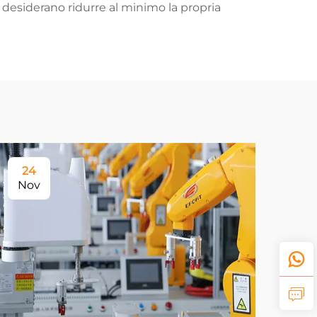
 desiderano ridurre al minimo la propria
24
Nov