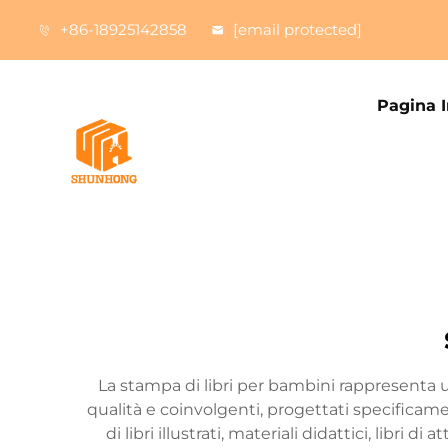
+86-18925142858
[email protected]
Pagina I
La stampa di libri per bambini rappresenta un 
qualità e coinvolgenti, progettati specifica
di libri illustrati, materiali didattici, libri 