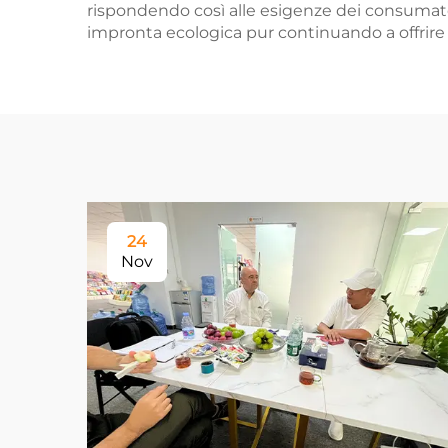
rispondendo così alle esigenze dei consumator
impronta ecologica pur continuando a offrire ma
24
Nov