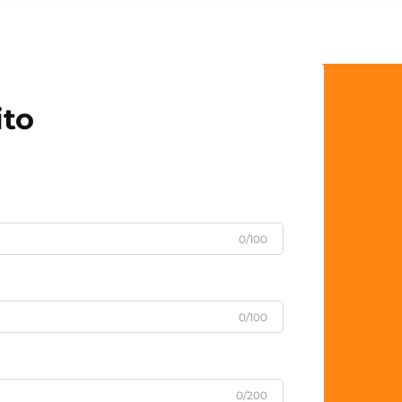
ito
0/100
0/100
0/200