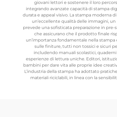
giovani lettori e sostenere il loro perco
integrando avanzate capacità di stampa digit
durata e appeal visivo. La stampa moderna di l
un’eccellente qualità delle immagini, un 
prevede una sofisticata preparazione in pre-st
che assicurano che il prodotto finale risp
un’importanza fondamentale nella stampa di l
sulle finiture, tutti non tossici e sicuri 
includendo manuali scolastici, quaderni op
esperienze di lettura uniche. Editori, istituz
bambini per dare vita alle proprie idee creativ
L’industria della stampa ha adottato pratiche 
materiali riciclabili, in linea con la sensib