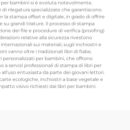
bri per bambini si è evoluta notevolmente,
 di rilegatura specializzate che garantiscono
a stampa offset e digitale, in grado di offrire
 su grandi tirature. Il processo di stampa
one dei file e procedure di verifica (proofing)
derazioni relative alla sicurezza rivestono
ernazionali sui materiali, sugli inchiostri e
i vanno oltre i tradizionali libri di fiabe,
bri personalizzati per bambini, che offrono
 a servizi professionali di stampa di libri per
all’uso entusiasta da parte dei giovani lettori.
 carte ecologiche, inchiostri a base vegetale e
mpatto visivo richiesti dai libri per bambini.