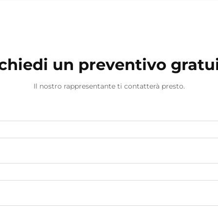
chiedi un preventivo gratu
Il nostro rappresentante ti contatterà presto.