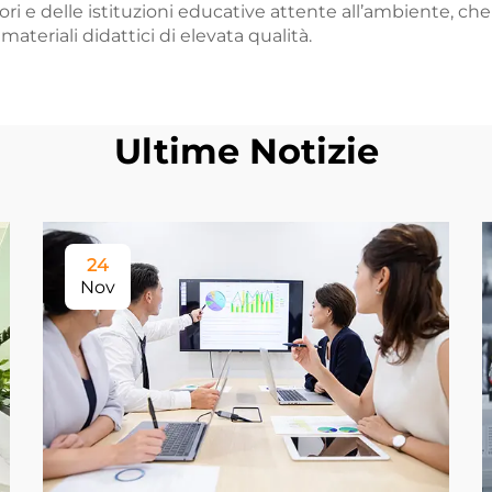
i e delle istituzioni educative attente all’ambiente, che
teriali didattici di elevata qualità.
Ultime Notizie
24
Nov