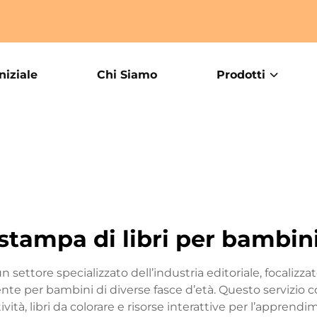
niziale
Chi Siamo
Prodotti
stampa di libri per bambin
settore specializzato dell’industria editoriale, focalizzat
mente per bambini di diverse fasce d’età. Questo serviz
di attività, libri da colorare e risorse interattive per l’appr