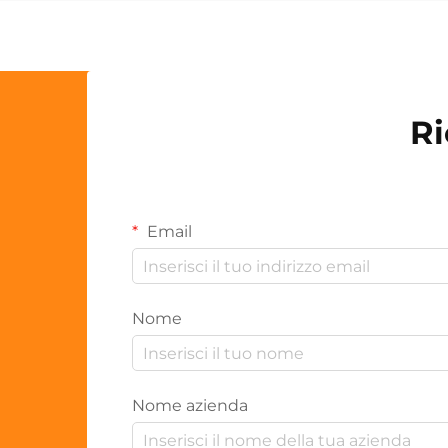
Ri
Email
Nome
Nome azienda