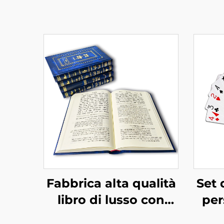
Fabbrica alta qualità
Set 
libro di lusso con
per
texture pelle
l