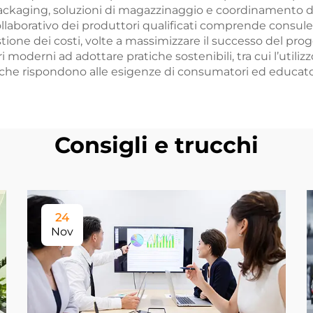
packaging, soluzioni di magazzinaggio e coordinamento del
collaborativo dei produttori qualificati comprende consule
tione dei costi, volte a massimizzare il successo del prog
oderni ad adottare pratiche sostenibili, tra cui l’utilizzo 
ti che rispondono alle esigenze di consumatori ed educat
Consigli e trucchi
24
Nov