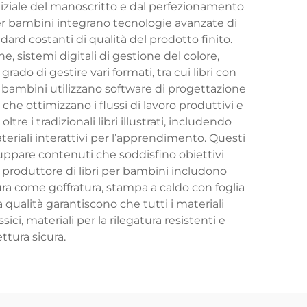
 iniziale del manoscritto e dal perfezionamento
 per bambini integrano tecnologie avanzate di
dard costanti di qualità del prodotto finito.
 sistemi digitali di gestione del colore,
rado di gestire vari formati, tra cui libri con
per bambini utilizzano software di progettazione
che ottimizzano i flussi di lavoro produttivi e
re i tradizionali libri illustrati, includendo
e materiali interattivi per l’apprendimento. Questi
iluppare contenuti che soddisfino obiettivi
 produttore di libri per bambini includono
itura come goffratura, stampa a caldo con foglia
la qualità garantiscono che tutti i materiali
sici, materiali per la rilegatura resistenti e
ttura sicura.