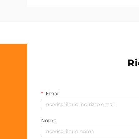
Ri
Email
Nome