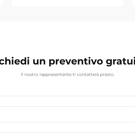
chiedi un preventivo gratu
Il nostro rappresentante ti contatterà presto.