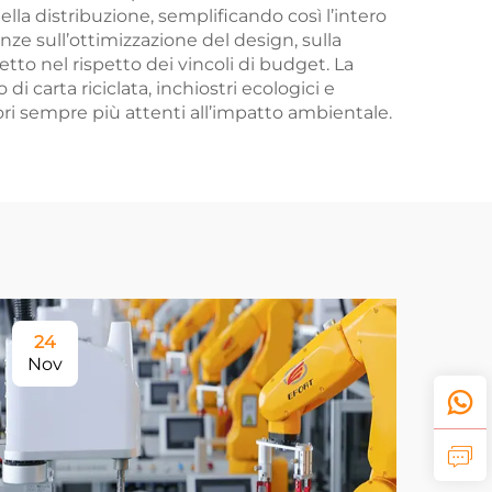
la distribuzione, semplificando così l’intero
nze sull’ottimizzazione del design, sulla
etto nel rispetto dei vincoli di budget. La
di carta riciclata, inchiostri ecologici e
ori sempre più attenti all’impatto ambientale.
24
Nov