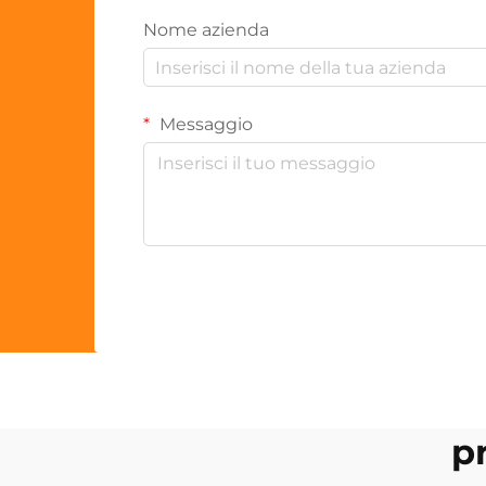
Nome azienda
Messaggio
p