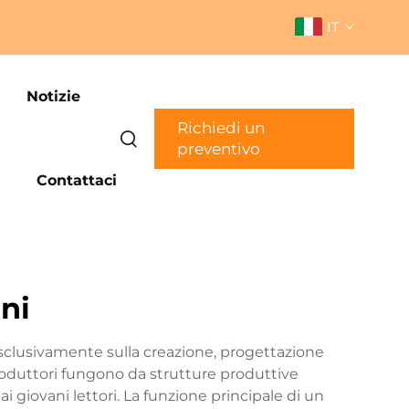
IT
Notizie
Richiedi un
preventivo
Contattaci
ni
esclusivamente sulla creazione, progettazione
roduttori fungono da strutture produttive
ai giovani lettori. La funzione principale di un