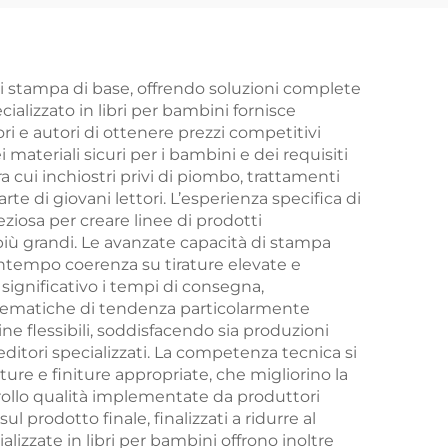
 di stampa di base, offrendo soluzioni complete
cializzato in libri per bambini fornisce
 e autori di ottenere prezzi competitivi
teriali sicuri per i bambini e dei requisiti
ra cui inchiostri privi di piombo, trattamenti
arte di giovani lettori. L’esperienza specifica di
eziosa per creare linee di prodotti
i più grandi. Le avanzate capacità di stampa
ontempo coerenza su tirature elevate e
 significativo i tempi di consegna,
 a tematiche di tendenza particolarmente
ne flessibili, soddisfacendo sia produzioni
editori specializzati. La competenza tecnica si
ture e finiture appropriate, che migliorino la
ntrollo qualità implementate da produttori
 prodotto finale, finalizzati a ridurre al
alizzate in libri per bambini offrono inoltre