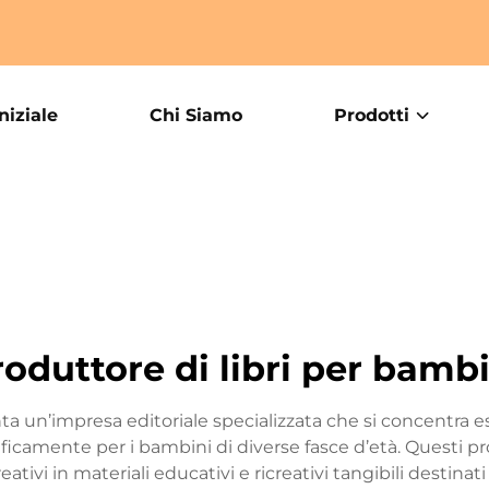
niziale
Chi Siamo
Prodotti
roduttore di libri per bambi
ta un’impresa editoriale specializzata che si concentra 
ificamente per i bambini di diverse fasce d’età. Questi p
tivi in materiali educativi e ricreativi tangibili destinati 