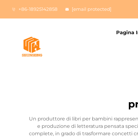
+86-18925142858
[email protected]
Pagina I
p
Un produttore di libri per bambini rappresen
e produzione di letteratura pensata spec
complete, in grado di trasformare concetti crea