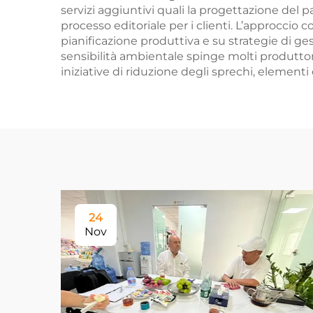
servizi aggiuntivi quali la progettazione del 
processo editoriale per i clienti. L’approccio 
pianificazione produttiva e su strategie di ges
sensibilità ambientale spinge molti produttori m
iniziative di riduzione degli sprechi, elemen
24
Nov