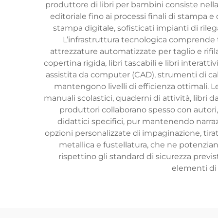
produttore di libri per bambini consiste nella
editoriale fino ai processi finali di stampa
stampa digitale, sofisticati impianti di ril
L’infrastruttura tecnologica comprende t
attrezzature automatizzate per taglio e rifila
copertina rigida, libri tascabili e libri inter
assistita da computer (CAD), strumenti di cali
mantengono livelli di efficienza ottimali. Le
manuali scolastici, quaderni di attività, libri da
produttori collaborano spesso con autori, 
didattici specifici, pur mantenendo narra
opzioni personalizzate di impaginazione, tiratu
metallica e fustellatura, che ne potenziano 
rispettino gli standard di sicurezza previsti
elementi di 