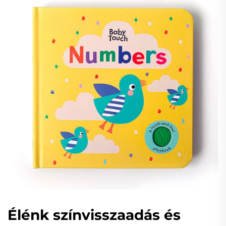
Élénk színvisszaadás és