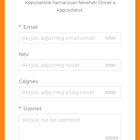
Képviselőnk hamarosan felveheti Önnel a
kapcsolatot.
Email
0/100
Név
0/100
Cégnév
0/200
Üzenet
0/1000