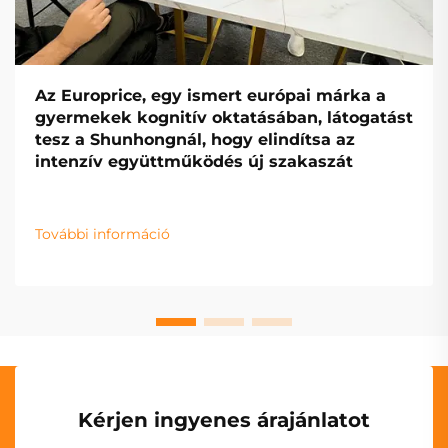
Az Europrice, egy ismert európai márka a
gyermekek kognitív oktatásában, látogatást
tesz a Shunhongnál, hogy elindítsa az
intenzív együttműködés új szakaszát
További információ
Kérjen ingyenes árajánlatot