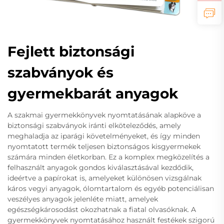
Fejlett biztonsági
szabványok és
gyermekbarát anyagok
A szakmai gyermekkönyvek nyomtatásának alapköve a
biztonsági szabványok iránti elköteleződés, amely
meghaladja az iparági követelményeket, és így minden
nyomtatott termék teljesen biztonságos kisgyermekek
számára minden életkorban. Ez a komplex megközelítés a
felhasznált anyagok gondos kiválasztásával kezdődik,
ideértve a papírokat is, amelyeket különösen vizsgálnak
káros vegyi anyagok, ólomtartalom és egyéb potenciálisan
veszélyes anyagok jelenléte miatt, amelyek
egészségkárosodást okozhatnak a fiatal olvasóknak. A
gyermekkönyvek nyomtatásához használt festékek szigorú