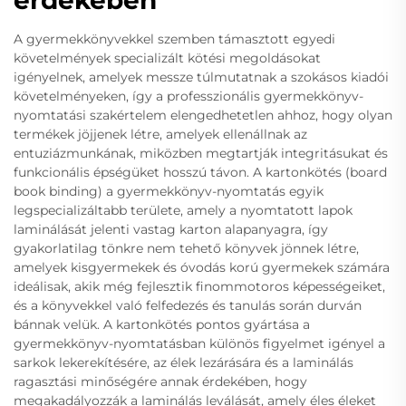
érdekében
A gyermekkönyvekkel szemben támasztott egyedi
követelmények specializált kötési megoldásokat
igényelnek, amelyek messze túlmutatnak a szokásos kiadói
követelményeken, így a professzionális gyermekkönyv-
nyomtatási szakértelem elengedhetetlen ahhoz, hogy olyan
termékek jöjjenek létre, amelyek ellenállnak az
entuziázmunkának, miközben megtartják integritásukat és
funkcionális épségüket hosszú távon. A kartonkötés (board
book binding) a gyermekkönyv-nyomtatás egyik
legspecializáltabb területe, amely a nyomtatott lapok
laminálását jelenti vastag karton alapanyagra, így
gyakorlatilag tönkre nem tehető könyvek jönnek létre,
amelyek kisgyermekek és óvodás korú gyermekek számára
ideálisak, akik még fejlesztik finommotoros képességeiket,
és a könyvekkel való felfedezés és tanulás során durván
bánnak velük. A kartonkötés pontos gyártása a
gyermekkönyv-nyomtatásban különös figyelmet igényel a
sarkok lekerekítésére, az élek lezárására és a laminálás
ragasztási minőségére annak érdekében, hogy
megakadályozzák a laminálás leválását, amely éles éleket