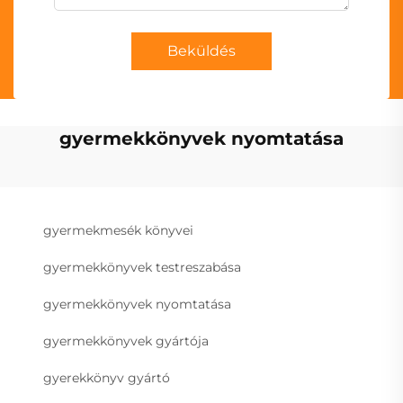
Beküldés
gyermekkönyvek nyomtatása
gyermekmesék könyvei
gyermekkönyvek testreszabása
gyermekkönyvek nyomtatása
gyermekkönyvek gyártója
gyerekkönyv gyártó