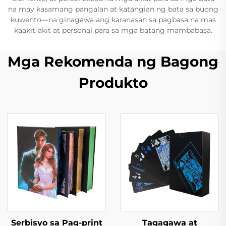
na may kasamang pangalan at katangian ng bata sa buong
kuwento—na ginagawa ang karanasan sa pagbasa na mas
kaakit-akit at personal para sa mga batang mambabasa.
Mga Rekomenda ng Bagong
Produkto
Serbisyo sa Pag-print
Tagagawa at