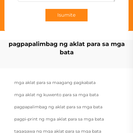
Isumite
pagpapalimbag ng aklat para sa mga
bata
mga aklat para sa maagang pagkabata
mga aklat ng kuwento para sa mga bata
pagpapalimbag ng aklat para sa mga bata
pagpi-print ng mga aklat para sa mga bata
tagagawa ng mga aklat para sa mga bata