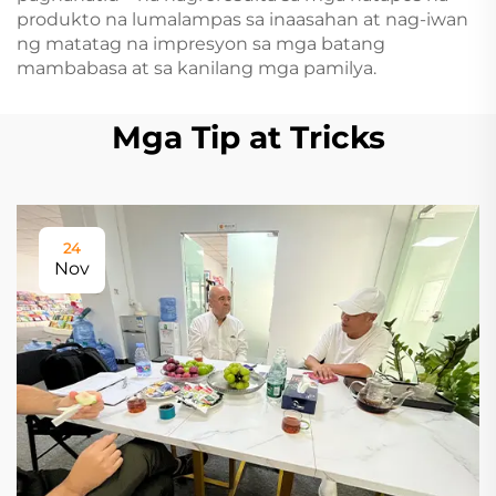
produkto na lumalampas sa inaasahan at nag-iwan
ng matatag na impresyon sa mga batang
mambabasa at sa kanilang mga pamilya.
Mga Tip at Tricks
24
Nov