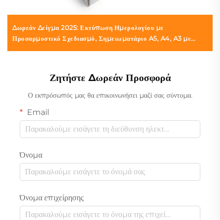
Δωρεάν Δείγμα 2025: Εκτύπωση Ημερολογίου με
Προσαρμοστικό Σχεδιασμό, Σημειωματάριο A5, A4, A3 με
Σπειροειδή Δεσμίδα και Κουτί Χαρτιού, Κατόπιν Παραγγελίας
Ζητήστε Δωρεάν Προσφορά
Ο εκπρόσωπός μας θα επικοινωνήσει μαζί σας σύντομα.
Email
Όνομα
Όνομα επιχείρησης