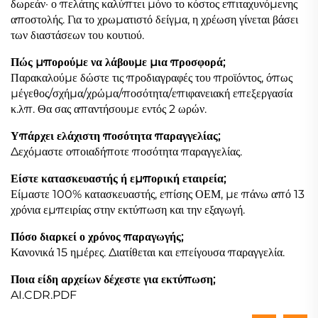
δωρεάν· ο πελάτης καλύπτει μόνο το κόστος επιταχυνόμενης
αποστολής. Για το χρωματιστό δείγμα, η χρέωση γίνεται βάσει
των διαστάσεων του κουτιού.
Πώς μπορούμε να λάβουμε μια προσφορά;
Παρακαλούμε δώστε τις προδιαγραφές του προϊόντος, όπως
μέγεθος/σχήμα/χρώμα/ποσότητα/επιφανειακή επεξεργασία
κ.λπ. Θα σας απαντήσουμε εντός 2 ωρών.
Υπάρχει ελάχιστη ποσότητα παραγγελίας;
Δεχόμαστε οποιαδήποτε ποσότητα παραγγελίας.
Είστε κατασκευαστής ή εμπορική εταιρεία;
Είμαστε 100% κατασκευαστής, επίσης ΟΕΜ, με πάνω από 13
χρόνια εμπειρίας στην εκτύπωση και την εξαγωγή.
Πόσο διαρκεί ο χρόνος παραγωγής;
Κανονικά 15 ημέρες. Διατίθεται και επείγουσα παραγγελία.
Ποια είδη αρχείων δέχεστε για εκτύπωση;
AI.CDR.PDF