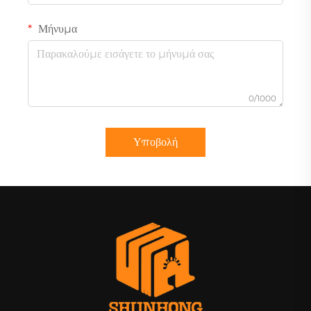
Μήνυμα
0/1000
Υποβολή