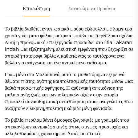
Επισκόπηση
Συνιστώμενα Προϊόντα
Το βιβλίο διαθέτει εντυπωσιακό μαύρο εξώφυλλο με λαμπερά
χρυσά γράμματα φόλιας, αστρικά μοτίβα και περίπλοκα σχέδια.
Αυτή η προνομιακή επεξεργασία προσδίδει στο Dia Lakaran
Indah μια εξεζητημένη, ελκυστική εμφάνιση που ξεχωρίζει σε
οποιοδήποτε ράφι βιβλίων, καθιστώντάς το ταυτόχρονα ένα
βιβλίο για ανάγνωση και ένα αντικείμενο εκθέσιμο.
Γραμμένο στα Μαλαισιανά, αυτό το μυθιστόρημα εξερευνά
θέματα πίστης, αγάπης και πολιτισμικής ταυτότητας μέσω μιας
βαθιά προσωπικής αφήγησης. Η αυθεντική απεικόνιση της
μαλαισιανής ζωής και των ισλαμικών αξιών στην ιστορία
προκαλεί συναισθηματική ανταπόκριση στους αναγνώστες που
αναζητούν ειλικρινή, πολιτισμικά ριζωμένη φαντασία.
Το βιβλίο περιλαμβάνει όμορφες ζωγραφιές με γραμμές που
απεικονίζουν κεντρικές σκηνές, όπως στιγμές προσευχής και
αλληλεπιδράσεις χαρακτήρων. Αυτές οι οπτικές