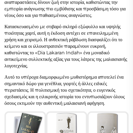
αναπαραστάσεις δίνουν ζωή στην ιστορία, καθιστώντας την
εμπειρία ανάγνωσης πιο εμβύθισης και προσβάσιμη τόσο για
νέους όσο και για παθιασμένους αναγνώστες.
Κατασκευασμένο με στιβαρό σκληρό εξώφυλλο και υψηλής
ποιότητας χαρτί, αυτή η έκδοση αντέχει σε επανειλημμένη
χρήση και χειρισμό. Η ανθεκτική ράβδωση διασφαλίζει ότι το
κείμενο και οι ιλλουστρατσιόν παραμένουν ευκρινή,
καθιστώντας το «Dia Lakaran Indah» ένα μοναδικό
αντικείμενο συλλεκτικής αξίας για τους λάτρεις της μαλαισιανής
λογοτεχνίας.
Αυτό το υπέροχα διαμορφωμένο μυθιστόρημα αποτελεί ένα
σημαντικό δώρο για γενέθλια, γιορτές ή άλλες ειδικές
περιστάσεις. Η πολιτισμική του σχετικότητα, ο ευγενικός
σχεδιασμός και η ειλικρινής ιστορία του εντυπωσιάζουν όλους
όσους εκτιμούν την αυθεντική μαλαισιανή αφήγηση.