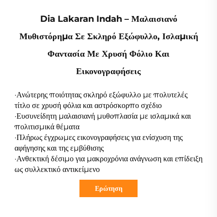
Dia Lakaran Indah – Μαλαισιανό
Μυθιστόρημα Σε Σκληρό Εξώφυλλο, Ισλαμική
Φαντασία Με Χρυσή Φόλιο Και
Εικονογραφήσεις
·Ανώτερης ποιότητας σκληρό εξώφυλλο με πολυτελές
τίτλο σε χρυσή φόλια και αστρόσκορπο σχέδιο
·Ευσυνείδητη μαλαισιανή μυθοπλασία με ισλαμικά και
πολιτισμικά θέματα
·Πλήρως έγχρωμες εικονογραφήσεις για ενίσχυση της
αφήγησης και της εμβύθισης
·Ανθεκτική δέσιμο για μακροχρόνια ανάγνωση και επίδειξη
ως συλλεκτικό αντικείμενο
Ερώτηση