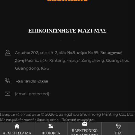
ΕΠΙΚΟΙΝΩΝΗΣΤΕ ΜΑΖΙ ΜΑΣ
Δωμάτιο 202, κτίριο Α-2, οδός Νο.9, κτίριο Νο.99, Βιομηχανική
Ζώνη Pacific, πόλη Xintang, περιοχή Zengcheng, Guangzhou,
Guangdong, Κίνα
+86-18925142858
[email protected]
Πνευματικά δικαιώματα © 2026 Guangzhou Shunhong Printing Co., Ltd.
Με επιφύλαξη παντός δικαιώματος.
Πολιτική απορρήτου
ΗΛΕΚΤΡΟΝΙΚΌ
ΑΡΧΙΚΗ ΣΕΛΙΔΑ
ΠΡΟΪΌΝΤΑ
ΤΗΛ.