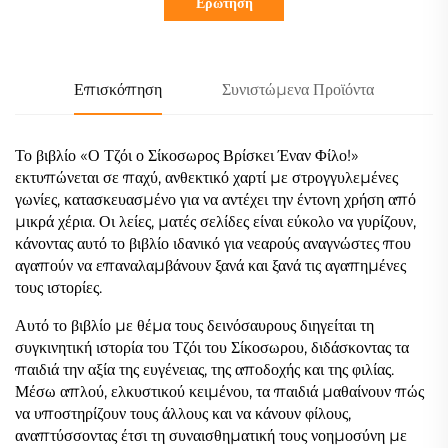
Ερώτηση
Επισκόπηση
Συνιστώμενα Προϊόντα
Το βιβλίο «Ο Τζόι ο Σίκοσωρος Βρίσκει Έναν Φίλο!»
εκτυπώνεται σε παχύ, ανθεκτικό χαρτί με στρογγυλεμένες
γωνίες, κατασκευασμένο για να αντέχει την έντονη χρήση από
μικρά χέρια. Οι λείες, ματές σελίδες είναι εύκολο να γυρίζουν,
κάνοντας αυτό το βιβλίο ιδανικό για νεαρούς αναγνώστες που
αγαπούν να επαναλαμβάνουν ξανά και ξανά τις αγαπημένες
τους ιστορίες.
Αυτό το βιβλίο με θέμα τους δεινόσαυρους διηγείται τη
συγκινητική ιστορία του Τζόι του Σίκοσωρου, διδάσκοντας τα
παιδιά την αξία της ευγένειας, της αποδοχής και της φιλίας.
Μέσω απλού, ελκυστικού κειμένου, τα παιδιά μαθαίνουν πώς
να υποστηρίζουν τους άλλους και να κάνουν φίλους,
αναπτύσσοντας έτσι τη συναισθηματική τους νοημοσύνη με