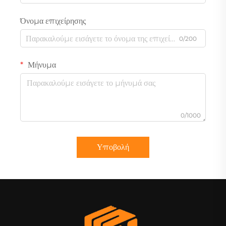
Όνομα επιχείρησης
0/200
Μήνυμα
0/1000
Υποβολή