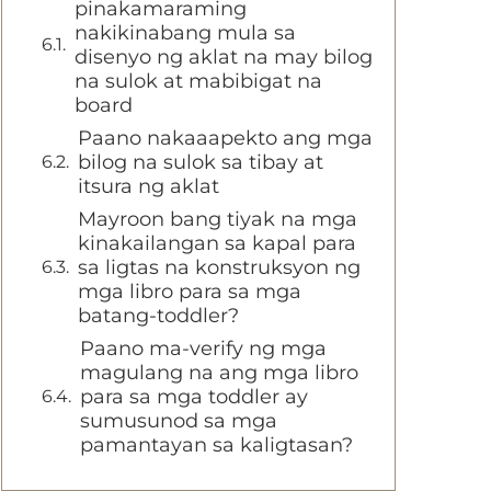
pinakamaraming
nakikinabang mula sa
disenyo ng aklat na may bilog
na sulok at mabibigat na
board
Paano nakaaapekto ang mga
bilog na sulok sa tibay at
itsura ng aklat
Mayroon bang tiyak na mga
kinakailangan sa kapal para
sa ligtas na konstruksyon ng
mga libro para sa mga
batang-toddler?
Paano ma-verify ng mga
magulang na ang mga libro
para sa mga toddler ay
sumusunod sa mga
pamantayan sa kaligtasan?