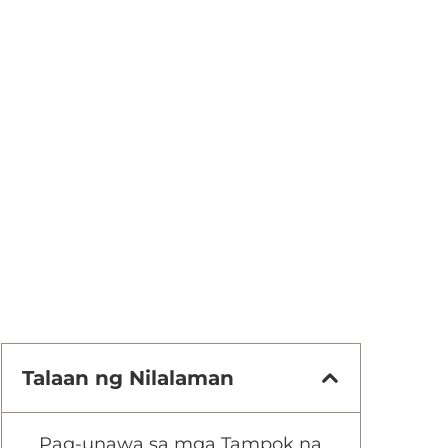
Talaan ng Nilalaman
Pag-unawa sa mga Tampok na