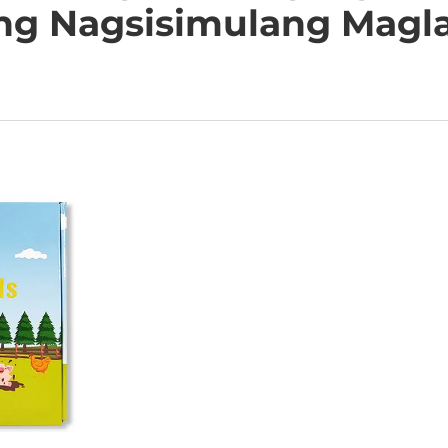
ng Nagsisimulang Magl