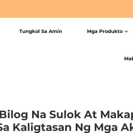
Tungkol Sa Amin
Mga Produkto
Mak
Bilog Na Sulok At Maka
Sa Kaligtasan Ng Mga Ak