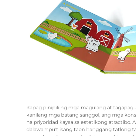
Kapag pinipili ng mga magulang at tagapag-
kanilang mga batang sanggol, ang mga konsi
na priyoridad kaysa sa estetikong atractibo.
dalawampu't isang taon hanggang tatlong t