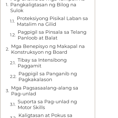
Pangkaligtasan ng Bilog na
Sulok
Proteksiyong Pisikal Laban sa
Matalim na Gilid
Pagpigil sa Pinsala sa Telang
Panloob at Balat
Mga Benepisyo ng Makapal na
Konstruksyon ng Board
Tibay sa Intensibong
Paggamit
Pagpigil sa Panganib ng
Pagkakalason
Mga Pagsasaalang-alang sa
Pag-unlad
Suporta sa Pag-unlad ng
Motor Skills
Kaligtasan at Pokus sa