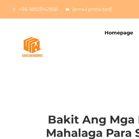
+86-18925142858
[email protected]
Homepage
Bakit Ang Mga 
Mahalaga Para 