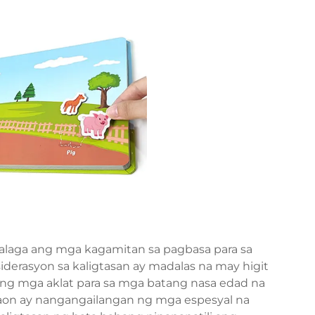
alaga ang mga kagamitan sa pagbasa para sa
derasyon sa kaligtasan ay madalas na may higit
 Ang mga aklat para sa mga batang nasa edad na
aon ay nangangailangan ng mga espesyal na