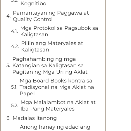
Kognitibo
Pamantayan ng Paggawa at
Quality Control
Mga Protokol sa Pagsubok sa
Kaligtasan
Piliin ang Materyales at
Kaligtasan
Paghahambing ng mga
Katangian sa Kaligtasan sa
Pagitan ng Mga Uri ng Aklat
Mga Board Books kontra sa
Tradisyonal na Mga Aklat na
Papel
Mga Malalambot na Aklat at
Iba Pang Materyales
Madalas Itanong
Anong hanay ng edad ang