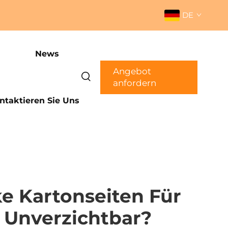
DE
News
Angebot
anfordern
ntaktieren Sie Uns
 Kartonseiten Für
 Unverzichtbar?