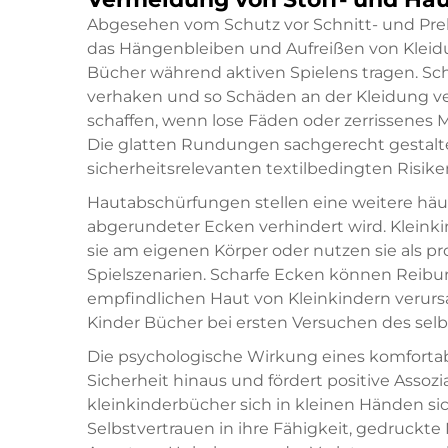
Abgesehen vom Schutz vor Schnitt- und Pre
das Hängenbleiben und Aufreißen von Kleidun
Bücher während aktiven Spielens tragen. Sch
verhaken und so Schäden an der Kleidung ve
schaffen, wenn lose Fäden oder zerrissenes 
Die glatten Rundungen sachgerecht gestalte
sicherheitsrelevanten textilbedingten Risike
Hautabschürfungen stellen eine weitere häuf
abgerundeter Ecken verhindert wird. Kleinki
sie am eigenen Körper oder nutzen sie als pr
Spielszenarien. Scharfe Ecken können Reibu
empfindlichen Haut von Kleinkindern verurs
Kinder Bücher bei ersten Versuchen des sel
Die psychologische Wirkung eines komforta
Sicherheit hinaus und fördert positive Assoz
kleinkinderbücher
sich in kleinen Händen s
Selbstvertrauen in ihre Fähigkeit, gedruckt