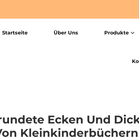
Startseite
Über Uns
Produkte
Ko
undete Ecken Und Dicke
 Von Kleinkinderbüchern