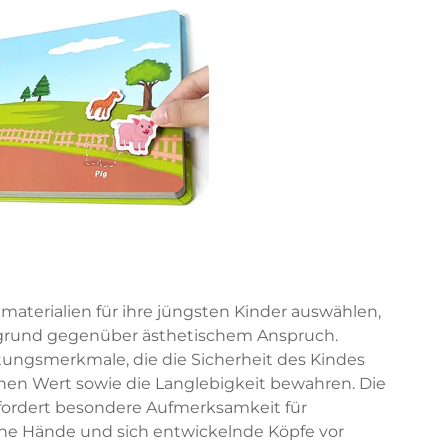
terialien für ihre jüngsten Kinder auswählen,
rgrund gegenüber ästhetischem Anspruch.
ltungsmerkmale, die die Sicherheit des Kindes
chen Wert sowie die Langlebigkeit bewahren. Die
rfordert besondere Aufmerksamkeit für
ine Hände und sich entwickelnde Köpfe vor