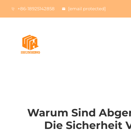
+86-18925142858
[email protected]
Warum Sind Abger
Die Sicherheit