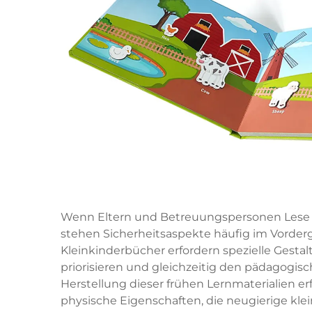
Wenn Eltern und Betreuungspersonen Lese ma
stehen Sicherheitsaspekte häufig im Vorde
Kleinkinderbücher erfordern spezielle Gesta
priorisieren und gleichzeitig den pädagogis
Herstellung dieser frühen Lernmaterialien e
physische Eigenschaften, die neugierige kle