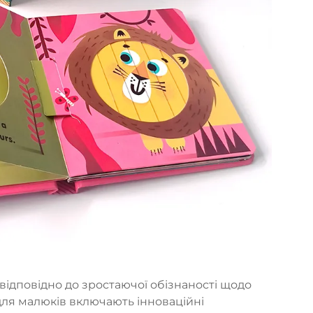
ідповідно до зростаючої обізнаності щодо
 для малюків включають інноваційні