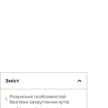
Зміст
Розуміння особливостей
безпеки закруглених кутів