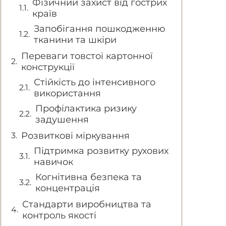
Фізичний захист від гострих
країв
Запобігання пошкодженню
тканини та шкіри
Переваги товстої картонної
конструкції
Стійкість до інтенсивного
використання
Профілактика ризику
задушення
Розвиткові міркування
Підтримка розвитку рухових
навичок
Когнітивна безпека та
концентрація
Стандарти виробництва та
контроль якості