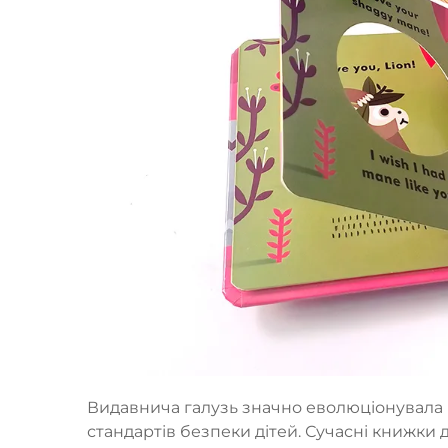
Видавнича галузь значно еволюціонувала в
стандартів безпеки дітей. Сучасні книжки