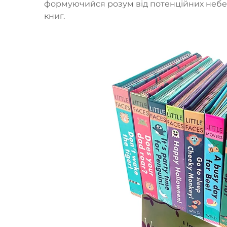
формуючийся розум від потенційних небе
книг.