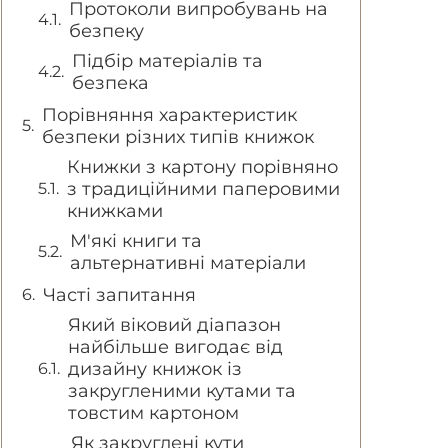
Протоколи випробувань на
безпеку
Підбір матеріалів та
безпека
Порівняння характеристик
безпеки різних типів книжок
Книжки з картону порівняно
з традиційними паперовими
книжками
М'які книги та
альтернативні матеріали
Часті запитання
Який віковий діапазон
найбільше вигодає від
дизайну книжок із
закругленими кутами та
товстим картоном
Як закруглені кути