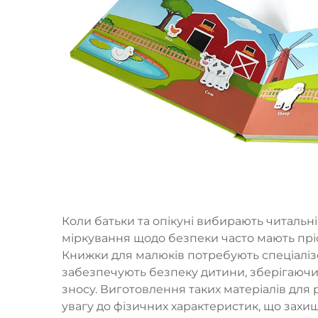
Коли батьки та опікуні вибирають читальні
міркування щодо безпеки часто мають прі
Книжки для малюків потребують спеціаліз
забезпечують безпеку дитини, зберігаючи п
зносу. Виготовлення таких матеріалів дл
увагу до фізичних характеристик, що захи