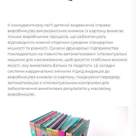
У конкурентному світі дитячої видавничої справи
виробництво високоякісних книжок із картону вимагає
точних виробничих процесів, що забезпечують
відповідність кожної сторінки суворим стандартам
міцності та рівності. Сучасні друкарські підприємства
покладаються на повністю автоматизовані інтелектуальні
машини для наклеювання, щоб досягти стабільно високої
якості, яку вимагають батьки та педагоги. Ці складні
системи кардинально змінили підхід видавців до
виробництва книжок із картону, поєднуючи передову
автоматизацію з інтелектуальним контролем для
забезпечення виняткових результатів у масовому
виробництві.