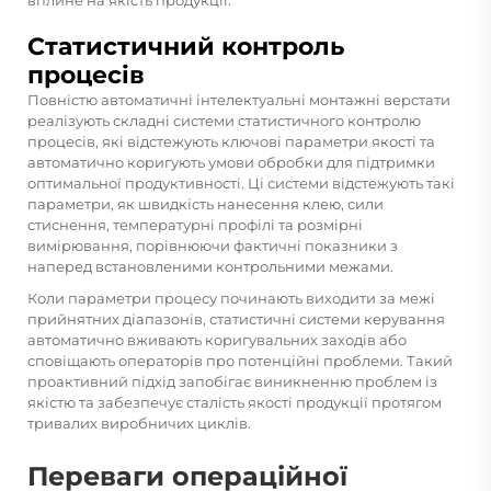
вплине на якість продукції.
Статистичний контроль
процесів
Повністю автоматичні інтелектуальні монтажні верстати
реалізують складні системи статистичного контролю
процесів, які відстежують ключові параметри якості та
автоматично коригують умови обробки для підтримки
оптимальної продуктивності. Ці системи відстежують такі
параметри, як швидкість нанесення клею, сили
стиснення, температурні профілі та розмірні
вимірювання, порівнюючи фактичні показники з
наперед встановленими контрольними межами.
Коли параметри процесу починають виходити за межі
прийнятних діапазонів, статистичні системи керування
автоматично вживають коригувальних заходів або
сповіщають операторів про потенційні проблеми. Такий
проактивний підхід запобігає виникненню проблем із
якістю та забезпечує сталість якості продукції протягом
тривалих виробничих циклів.
Переваги операційної