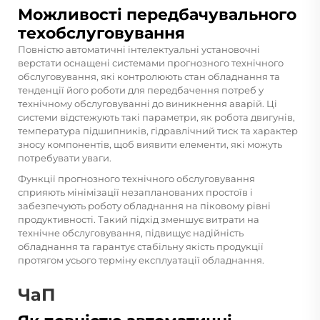
Можливості передбачувального
техобслуговування
Повністю автоматичні інтелектуальні установочні
верстати оснащені системами прогнозного технічного
обслуговування, які контролюють стан обладнання та
тенденції його роботи для передбачення потреб у
технічному обслуговуванні до виникнення аварій. Ці
системи відстежують такі параметри, як робота двигунів,
температура підшипників, гідравлічний тиск та характер
зносу компонентів, щоб виявити елементи, які можуть
потребувати уваги.
Функції прогнозного технічного обслуговування
сприяють мінімізації незапланованих простоїв і
забезпечують роботу обладнання на піковому рівні
продуктивності. Такий підхід зменшує витрати на
технічне обслуговування, підвищує надійність
обладнання та гарантує стабільну якість продукції
протягом усього терміну експлуатації обладнання.
ЧаП