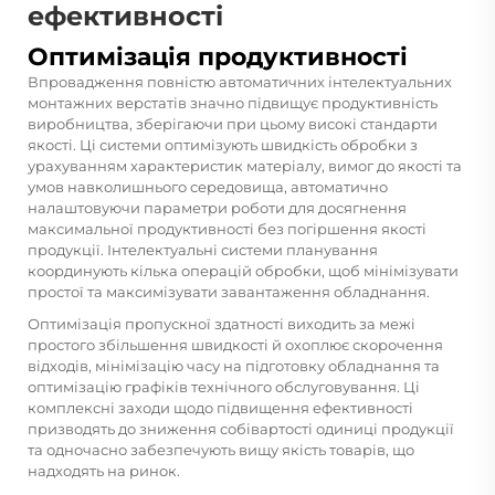
ефективності
Оптимізація продуктивності
Впровадження повністю автоматичних інтелектуальних
монтажних верстатів значно підвищує продуктивність
виробництва, зберігаючи при цьому високі стандарти
якості. Ці системи оптимізують швидкість обробки з
урахуванням характеристик матеріалу, вимог до якості та
умов навколишнього середовища, автоматично
налаштовуючи параметри роботи для досягнення
максимальної продуктивності без погіршення якості
продукції. Інтелектуальні системи планування
координують кілька операцій обробки, щоб мінімізувати
простої та максимізувати завантаження обладнання.
Оптимізація пропускної здатності виходить за межі
простого збільшення швидкості й охоплює скорочення
відходів, мінімізацію часу на підготовку обладнання та
оптимізацію графіків технічного обслуговування. Ці
комплексні заходи щодо підвищення ефективності
призводять до зниження собівартості одиниці продукції
та одночасно забезпечують вищу якість товарів, що
надходять на ринок.