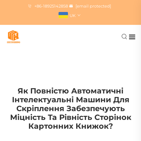
+86-18925142858
[email protected]
UK
Як Повністю Автоматичні
Інтелектуальні Машини Для
Скріплення Забезпечують
Міцність Та Рівність Сторінок
Картонних Книжок?