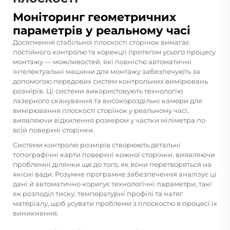
Моніторинг геометричних
параметрів у реальному часі
Досягнення стабільної плоскості сторінок вимагає
постійного контролю та корекції протягом усього процесу
монтажу — можливостей, які
повністю автоматичні
інтелектуальні машини для монтажу
забезпечують за
допомогою передових систем контрольних вимірювань
розмірів. Ці системи використовують технологію
лазерного сканування та високороздільні камери для
вимірювання плоскості сторінок у реальному часі,
виявляючи відхилення розміром у частки міліметра по
всій поверхні сторінки.
Системи контролю розмірів створюють детальні
топографічні карти поверхні кожної сторінки, виявляючи
проблемні ділянки ще до того, як вони перетворяться на
якісні вади. Розумне програмне забезпечення аналізує ці
дані й автоматично коригує технологічні параметри, такі
як розподіл тиску, температурні профілі та натяг
матеріалу, щоб усувати проблеми з плоскостю в процесі їх
виникнення.