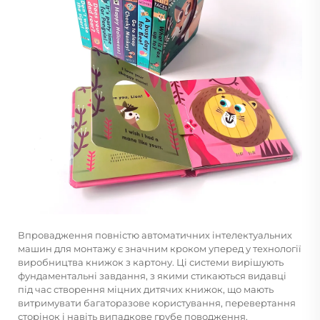
Впровадження повністю автоматичних інтелектуальних
машин для монтажу є значним кроком уперед у технології
виробництва книжок з картону. Ці системи вирішують
фундаментальні завдання, з якими стикаються видавці
під час створення міцних дитячих книжок, що мають
витримувати багаторазове користування, перевертання
сторінок і навіть випадкове грубе поводження.