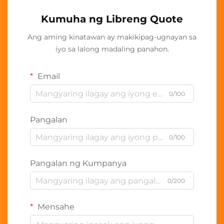
Kumuha ng Libreng Quote
Ang aming kinatawan ay makikipag-ugnayan sa
iyo sa lalong madaling panahon.
Email
0/100
Pangalan
0/100
Pangalan ng Kumpanya
0/200
Mensahe