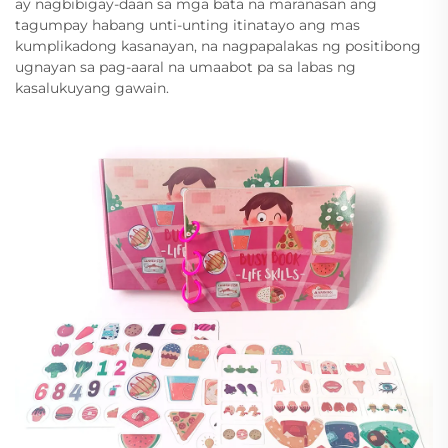
ay nagbibigay-daan sa mga bata na maranasan ang
tagumpay habang unti-unting itinatayo ang mas
kumplikadong kasanayan, na nagpapalakas ng positibong
ugnayan sa pag-aaral na umaabot pa sa labas ng
kasalukuyang gawain.