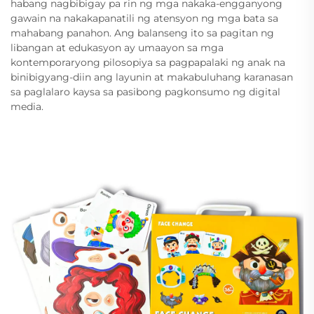
habang nagbibigay pa rin ng mga nakaka-engganyong
gawain na nakakapanatili ng atensyon ng mga bata sa
mahabang panahon. Ang balanseng ito sa pagitan ng
libangan at edukasyon ay umaayon sa mga
kontemporaryong pilosopiya sa pagpapalaki ng anak na
binibigyang-diin ang layunin at makabuluhang karanasan
sa paglalaro kaysa sa pasibong pagkonsumo ng digital
media.