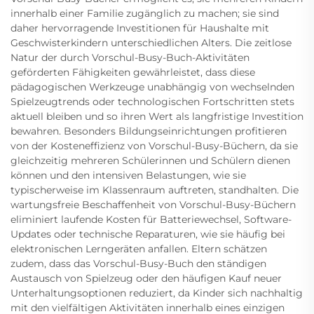
innerhalb einer Familie zugänglich zu machen; sie sind
daher hervorragende Investitionen für Haushalte mit
Geschwisterkindern unterschiedlichen Alters. Die zeitlose
Natur der durch Vorschul-Busy-Buch-Aktivitäten
geförderten Fähigkeiten gewährleistet, dass diese
pädagogischen Werkzeuge unabhängig von wechselnden
Spielzeugtrends oder technologischen Fortschritten stets
aktuell bleiben und so ihren Wert als langfristige Investition
bewahren. Besonders Bildungseinrichtungen profitieren
von der Kosteneffizienz von Vorschul-Busy-Büchern, da sie
gleichzeitig mehreren Schülerinnen und Schülern dienen
können und den intensiven Belastungen, wie sie
typischerweise im Klassenraum auftreten, standhalten. Die
wartungsfreie Beschaffenheit von Vorschul-Busy-Büchern
eliminiert laufende Kosten für Batteriewechsel, Software-
Updates oder technische Reparaturen, wie sie häufig bei
elektronischen Lerngeräten anfallen. Eltern schätzen
zudem, dass das Vorschul-Busy-Buch den ständigen
Austausch von Spielzeug oder den häufigen Kauf neuer
Unterhaltungsoptionen reduziert, da Kinder sich nachhaltig
mit den vielfältigen Aktivitäten innerhalb eines einzigen