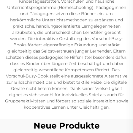
Kindertagesstätten, Vorschulen und häusliche
Unterrichtsprogramme (Homeschooling). Pädagoginnen
und Pädagogen setzen diese Bücher ein, um
herkömmliche Unterrichtsmethoden zu ergänzen und
praktische, handlungsorientierte Lerngelegenheiten
anzubieten, die unterschiedlichen Lernstilen gerecht
werden. Die interaktive Gestaltung des Vorschul-Busy-
Books fördert eigenständige Erkundung und stärkt
gleichzeitig das Selbstvertrauen junger Lernender. Eltern
schätzen dieses pädagogische Hilfsmittel besonders dafür,
dass es Kinder über längere Zeit beschäftigt und dabei
gleichzeitig wesentliche Kompetenzen fördert. Das
Vorschul-Busy-Book stellt eine ausgezeichnete Alternative
zur Bildschirmzeit dar und bietet taktile Reize, die digitale
Geräte nicht liefern können. Dank seiner Vielseitigkeit
eignet es sich sowohl für individuelles Spiel als auch für
Gruppenaktivitäten und fördert so soziale Interaktion sowie
kooperatives Lernen unter Gleichaltrigen.
Neue Produkte