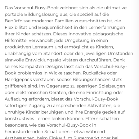
Das Vorschul-Busy-Book zeichnet sich als die ultimative
portable Bildungslösung aus, die speziell auf die
Bedürfnisse moderner Familien zugeschnitten ist, die
Flexibilität und Bequemlichkeit in den Lernerfahrungen
ihrer Kinder schätzen. Dieses innovative pädagogische
Hilfsmittel verwandelt jede Umgebung in einen
produktiven Lernraum und ermöglicht es Kindern,
unabhängig vom Standort oder den jeweiligen Umständen
sinnvolle Entwicklungsaktivitäten durchzuführen. Dank
seines kompakten Designs lässt sich das Vorschul-Busy-
Book problemlos in Wickeltaschen, Rucksäcke oder
Handgepäck verstauen, sodass Bildungschancen stets
griffbereit sind. Im Gegensatz zu sperrigen Spielzeugen
oder elektronischen Geräten, die eine Einrichtung oder
Aufladung erfordern, bietet das Vorschul-Busy-Book
sofortigen Zugang zu ansprechenden Aktivitäten, die
unruhige Kinder beruhigen und ihre Energie gezielt auf
konstruktives Lernen lenken können. Eltern schätzen
besonders, wie das Vorschul-Busy-Book in
herausfordernden Situationen – etwa während
Arztbesuchen, beim Einkauf im Supermarkt oder bei