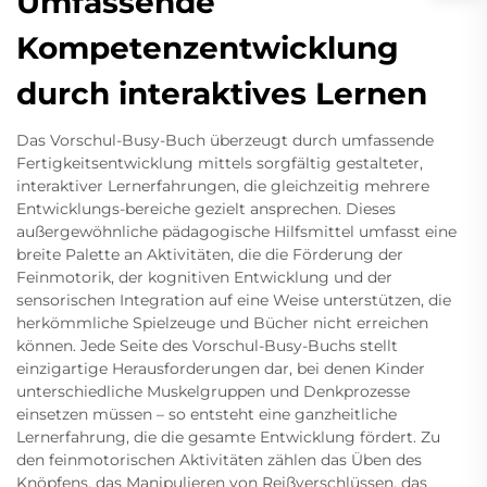
Umfassende
Kompetenzentwicklung
durch interaktives Lernen
Das Vorschul-Busy-Buch überzeugt durch umfassende
Fertigkeitsentwicklung mittels sorgfältig gestalteter,
interaktiver Lernerfahrungen, die gleichzeitig mehrere
Entwicklungs-bereiche gezielt ansprechen. Dieses
außergewöhnliche pädagogische Hilfsmittel umfasst eine
breite Palette an Aktivitäten, die die Förderung der
Feinmotorik, der kognitiven Entwicklung und der
sensorischen Integration auf eine Weise unterstützen, die
herkömmliche Spielzeuge und Bücher nicht erreichen
können. Jede Seite des Vorschul-Busy-Buchs stellt
einzigartige Herausforderungen dar, bei denen Kinder
unterschiedliche Muskelgruppen und Denkprozesse
einsetzen müssen – so entsteht eine ganzheitliche
Lernerfahrung, die die gesamte Entwicklung fördert. Zu
den feinmotorischen Aktivitäten zählen das Üben des
Knöpfens, das Manipulieren von Reißverschlüssen, das