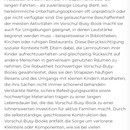
langen Fahrten – als zuverlässige Lösung dient, wo
herkömmliche Unterhaltungsoptionen oft unpraktisch oder
gar nicht verfügbar sind. Die geräuscharme Beschaffenheit
der meisten Aktivitäten im Vorschul-Busy-Book macht sie
auch für Umgebungen geeignet, in denen Lautstärke
begrenzt werden muss – beispielsweise in Bibliotheken,
Kirchen oder ruhigen Restaurants. Diese Berücksichtigung
sozialer Kontexte hilft Eltern dabei, die Lernroutinen ihrer
Kinder aufrechtzuerhalten und gleichzeitig Rücksicht auf
andere Menschen in gemeinsam genutzten Räumen zu
nehmen. Die Robustheit hochwertiger Vorschul-Busy-
Books gewährleistet, dass sie den Strapazen häufigen
Reisens und des Umgangs mit kleinen Kindern standhalten,
die ihre Sachen nicht immer schonend behandeln.
Verstärkte Nähte, sichere Befestigungspunkte sowie
hochwertige Materialien tragen zu einer langen
Lebensdauer bei, die das Vorschul-Busy-Book zu einer
lohnenswerten Investition für aktive Familien macht. Durch
die selbstständige, geschlossene Konstruktion des
Vorschul-Busy-Books entfällt die Sorge um verlorene
Kleinteile oder Komponenten, wie sie bei vielen