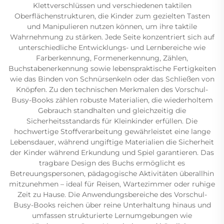
Klettverschlüssen und verschiedenen taktilen
Oberflächenstrukturen, die Kinder zum gezielten Tasten
und Manipulieren nutzen können, um ihre taktile
Wahrnehmung zu stärken. Jede Seite konzentriert sich auf
unterschiedliche Entwicklungs- und Lernbereiche wie
Farberkennung, Formenerkennung, Zählen,
Buchstabenerkennung sowie lebenspraktische Fertigkeiten
wie das Binden von Schnürsenkeln oder das Schließen von
Knöpfen. Zu den technischen Merkmalen des Vorschul-
Busy-Books zählen robuste Materialien, die wiederholtem
Gebrauch standhalten und gleichzeitig die
Sicherheitsstandards für Kleinkinder erfüllen. Die
hochwertige Stoffverarbeitung gewährleistet eine lange
Lebensdauer, während ungiftige Materialien die Sicherheit
der Kinder während Erkundung und Spiel garantieren. Das
tragbare Design des Buchs ermöglicht es
Betreuungspersonen, pädagogische Aktivitäten überallhin
mitzunehmen – ideal für Reisen, Wartezimmer oder ruhige
Zeit zu Hause. Die Anwendungsbereiche des Vorschul-
Busy-Books reichen über reine Unterhaltung hinaus und
umfassen strukturierte Lernumgebungen wie