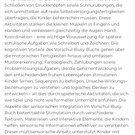
Schließen von Druckknöpfen sowie Schnürübungen, die
sich unmittelbar auf reale Selbstversorgungsfertigkeiten
übertragen, die Kinder beherrschen müssen. Diese
Aktivitäten stärken die kleinen Muskeln in Fingern und
Händen und verbessern gleichzeitig die Augen-Hand-
Koordination – eine wichtige Voraussetzung für spätere
schulische Aufgaben wie Schreiben und Zeichnen. Die
kognitiven Vorteile des Vorschul-Busy-Buchs gehen über
die motorischen Fertigkeiten hinaus und umfassen
Mustererkennung, Farbabgleich, Zählübungen sowie
Problemlösungsaufgaben, die die Gehirnentwicklung in
den entscheidenden frühen Lebensjahren stimulieren.
Kinder lernen, Sequenzen zu befolgen, Ursache-Wirkungs-
Beziehungen zu verstehen und logisches Denken zu
entwickeln – all dies durch spielerische Aktivitäten, die sich
wie Spiel und nicht wie formeller Unterricht anfühlen. Die
Aspekte der sensorischen Integration im Vorschul-Busy-
Buch bieten taktile Stimulation durch verschiedene
Texturen, Materialien und interaktive Elemente, die Kindern
helfen, sensorische Informationen effektiver zu verarbeiten.
Dieser multisensorische Ansatz unterstützt Kinder mit