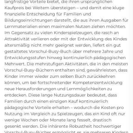
langfristige Vorteile bietet, die ihren ursprünglichen
Kaufpreis bei Weitem übersteigen – und damit eine kluge
finanzielle Entscheidung für Familien und
Bildungseinrichtungen darstellt, die aus ihren Ausgaben für
Lernmaterialien einen maximalen Nutzen ziehen möchten.
Im Gegensatz zu vielen Kinderspielzeugen, die rasch an
Attraktivität verlieren oder mit der Entwicklung des Kindes
altersmäßig nicht mehr geeignet werden, liefert ein gut
gestaltetes Vorschul-Busy-Buch über mehrere Jahre und
Entwicklungsstufen hinweg kontinuierlich pädagogischen
Mehrwert. Die mehrstufigen Aktivitäten, die in den meisten
Vorschul-Busy-Büchern enthalten sind, gewährleisten, dass
Kinder immer wieder zum selben Buch zurückkehren
können, um bei fortschreitender Kompetenzentwicklung
neue Herausforderungen und Lernmöglichkeiten zu
entdecken. Diese lange Nutzungsdauer bedeutet, dass
Familien durch einen einzigen Kauf kontinuierlich
pädagogische Vorteile erhalten – wodurch die Kosten pro
Nutzung im Vergleich zu Spielzeugen, das ein Kind oft nur
wenige Wochen oder Monate lang fesselt, drastisch
gesenkt werden. Die inhärente Robustheit hochwertiger
Vorschul-Busy-Bücher ermöglicht es, sie mehreren Kindern