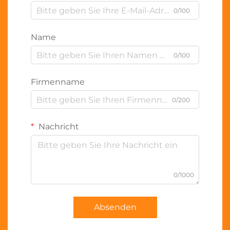
0/100
Name
0/100
Firmenname
0/200
Nachricht
0/1000
Absenden