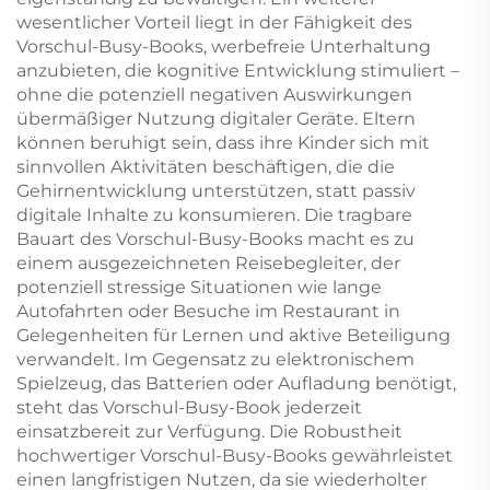
wesentlicher Vorteil liegt in der Fähigkeit des
Vorschul-Busy-Books, werbefreie Unterhaltung
anzubieten, die kognitive Entwicklung stimuliert –
ohne die potenziell negativen Auswirkungen
übermäßiger Nutzung digitaler Geräte. Eltern
können beruhigt sein, dass ihre Kinder sich mit
sinnvollen Aktivitäten beschäftigen, die die
Gehirnentwicklung unterstützen, statt passiv
digitale Inhalte zu konsumieren. Die tragbare
Bauart des Vorschul-Busy-Books macht es zu
einem ausgezeichneten Reisebegleiter, der
potenziell stressige Situationen wie lange
Autofahrten oder Besuche im Restaurant in
Gelegenheiten für Lernen und aktive Beteiligung
verwandelt. Im Gegensatz zu elektronischem
Spielzeug, das Batterien oder Aufladung benötigt,
steht das Vorschul-Busy-Book jederzeit
einsatzbereit zur Verfügung. Die Robustheit
hochwertiger Vorschul-Busy-Books gewährleistet
einen langfristigen Nutzen, da sie wiederholter