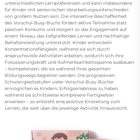
unterschiedlichen Lernpräferenzen und kann insbesondere
für Kinder mit sensorischen Verarbeitungsunterschieden
von großem Nutzen sein. Die interaktive Beschaffenheit
des Vorschul-Busy-Buchs fördert aktive Teilnahme statt
passiven Konsums und steigert so das Engagement auf
einem Niveau, das tiefgreifendes Lernen und nachhaltige
Behaltensleistung unterstützt. Kinder entwickeln
Konzentrationsfähigkeit, während sie sich durch
anspruchsvolle Aktivitäten arbeiten, wodurch sich ihre
Fokussierungskraft und Aufmerksamkeitsspanne ausbauen
– Kompetenzen, die sie während ihres gesamten
Bildungswegs begleiten werden. Die progressiven
Schwierigkeitsstufen vieler Vorschul-Busy-Bücher
ermöglichen es Kindern, Erfolgserlebnisse zu haben,
während sie schrittweise komplexere Fertigkeiten
erwerben – so entsteht eine positive Einstellung zum
Lernen, die weit über die jeweilige Aktivität hinausreicht.