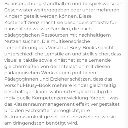
Beanspruchung standhalten und beispielsweise an
Geschwister weitergegeben oder unter mehreren
Kindern geteilt werden können. Diese
Kosteneffizienz macht sie besonders attraktiv für
haushaltsbewusste Familien, die nach
pädagogischen Ressourcen mit nachhaltigem
Nutzen suchen. Die multisensorische
Lernerfahrung des Vorschul-Busy-Books spricht
unterschiedliche Lernstile an und stellt sicher, dass
visuelle, taktile sowie kinästhetische Lernende
gleichermaßen von der Interaktion mit diesen
pädagogischen Werkzeugen profitieren.
Pädagoginnen und Erzieher schätzen, dass das
Vorschul-Busy-Book mehrere Kinder gleichzeitig
beschäftigen kann, während es gleichzeitig die
individuelle Kompetenzentwicklung fördert – was
das Klassenraummanagement effektiver gestaltet
und den Fachkräften ermöglicht, ihre
Aufmerksamkeit gezielt dort einzusetzen, wo sie
am dringendsten benötigt wird.