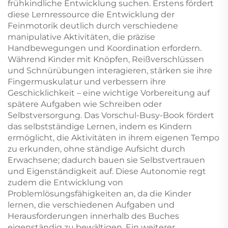
Druck
frühkindliche Entwicklung suchen. Erstens fördert
diese Lernressource die Entwicklung der
Feinmotorik deutlich durch verschiedene
manipulative Aktivitäten, die präzise
Handbewegungen und Koordination erfordern.
Während Kinder mit Knöpfen, Reißverschlüssen
und Schnürübungen interagieren, stärken sie ihre
Fingermuskulatur und verbessern ihre
Geschicklichkeit – eine wichtige Vorbereitung auf
spätere Aufgaben wie Schreiben oder
Selbstversorgung. Das Vorschul-Busy-Book fördert
das selbstständige Lernen, indem es Kindern
ermöglicht, die Aktivitäten in ihrem eigenen Tempo
zu erkunden, ohne ständige Aufsicht durch
Erwachsene; dadurch bauen sie Selbstvertrauen
und Eigenständigkeit auf. Diese Autonomie regt
zudem die Entwicklung von
Problemlösungsfähigkeiten an, da die Kinder
lernen, die verschiedenen Aufgaben und
Herausforderungen innerhalb des Buches
eigenständig zu bewältigen. Ein weiterer