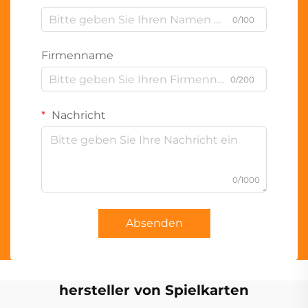
0/100
Firmenname
0/200
Nachricht
0/1000
Absenden
hersteller von Spielkarten