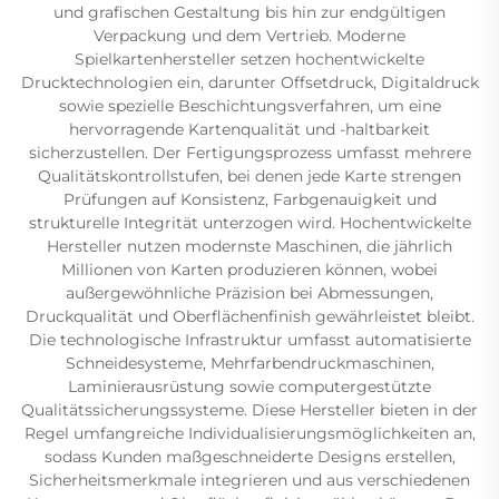
und grafischen Gestaltung bis hin zur endgültigen
Verpackung und dem Vertrieb. Moderne
Spielkartenhersteller setzen hochentwickelte
Drucktechnologien ein, darunter Offsetdruck, Digitaldruck
sowie spezielle Beschichtungsverfahren, um eine
hervorragende Kartenqualität und -haltbarkeit
sicherzustellen. Der Fertigungsprozess umfasst mehrere
Qualitätskontrollstufen, bei denen jede Karte strengen
Prüfungen auf Konsistenz, Farbgenauigkeit und
strukturelle Integrität unterzogen wird. Hochentwickelte
Hersteller nutzen modernste Maschinen, die jährlich
Millionen von Karten produzieren können, wobei
außergewöhnliche Präzision bei Abmessungen,
Druckqualität und Oberflächenfinish gewährleistet bleibt.
Die technologische Infrastruktur umfasst automatisierte
Schneidesysteme, Mehrfarbendruckmaschinen,
Laminierausrüstung sowie computergestützte
Qualitätssicherungssysteme. Diese Hersteller bieten in der
Regel umfangreiche Individualisierungsmöglichkeiten an,
sodass Kunden maßgeschneiderte Designs erstellen,
Sicherheitsmerkmale integrieren und aus verschiedenen