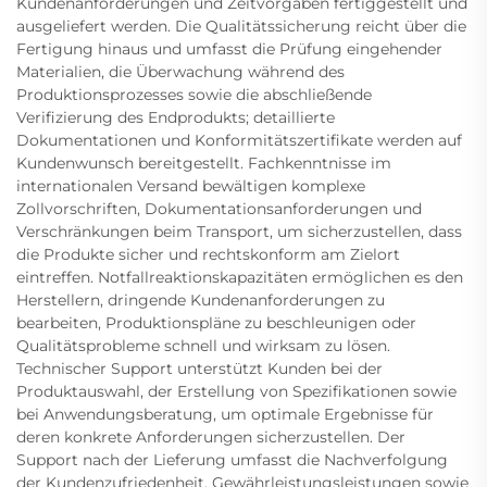
Kundenanforderungen und Zeitvorgaben fertiggestellt und
ausgeliefert werden. Die Qualitätssicherung reicht über die
Fertigung hinaus und umfasst die Prüfung eingehender
Materialien, die Überwachung während des
Produktionsprozesses sowie die abschließende
Verifizierung des Endprodukts; detaillierte
Dokumentationen und Konformitätszertifikate werden auf
Kundenwunsch bereitgestellt. Fachkenntnisse im
internationalen Versand bewältigen komplexe
Zollvorschriften, Dokumentationsanforderungen und
Verschränkungen beim Transport, um sicherzustellen, dass
die Produkte sicher und rechtskonform am Zielort
eintreffen. Notfallreaktionskapazitäten ermöglichen es den
Herstellern, dringende Kundenanforderungen zu
bearbeiten, Produktionspläne zu beschleunigen oder
Qualitätsprobleme schnell und wirksam zu lösen.
Technischer Support unterstützt Kunden bei der
Produktauswahl, der Erstellung von Spezifikationen sowie
bei Anwendungsberatung, um optimale Ergebnisse für
deren konkrete Anforderungen sicherzustellen. Der
Support nach der Lieferung umfasst die Nachverfolgung
der Kundenzufriedenheit, Gewährleistungsleistungen sowie