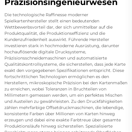
Präzisionsingenieurwesen
Die technologische Raffinesse moderner
Spielkartenhersteller stellt einen bedeutenden
Wettbewerbsvorteil dar, der sich unmittelbar auf die
Produktqualität, die Produktionseffizienz und die
Kundenzufriedenheit auswirkt. Führende Hersteller
investieren stark in hochmoderne Ausrüstung, darunter
hochauflösende digitale Drucksysteme,
Präzisionsschneidemaschinen und automatisierte
Qualitätskontrollsysteme, die sicherstellen, dass jede Karte
exakt den vorgegebenen Spezifikationen entspricht. Diese
fortschrittlichen Technologien ermöglichen es den
Herstellern, mikroskopische Präzision bei den Kartenmaßen
zu erreichen, wobei Toleranzen in Bruchteilen von
Millimetern gemessen werden, um ein perfektes Mischen
und Austeilen zu gewährleisten. Zu den Druckfähigkeiten
zählen mehrfarbige Offsetdruckmaschinen, die lebendige,
konsistente Farben über Millionen von Karten hinweg
erzeugen und dabei eine exakte Farbtreue über gesamte
Produktionsläufe hinweg sicherstellen. Spezialisierte