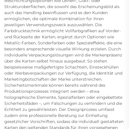
Beschichtungsoptionen wie Leinen-, Glatt- oder
Strukturoberflächen, die sowohl das Erscheinungsbild als
auch das Handling beeinflussen und es den Kunden
ermöglichen, die optimale Kombination für ihren
jeweiligen Verwendungszweck auszuwählen. Die
Farbdrucktechnik ermöglicht Vollfarbgrafiken auf Vorder-
und Rückseite der Karten, ergänzt durch Optionen wie
Metallic-Farben, Sonderfarben oder Spezialeffekte, die eine
besonders ansprechende visuelle Wirkung erzielen. Durch
individuelle Verpackungslösungen wird die Markenpräsenz
über die Karten selbst hinaus ausgebaut: So stehen
beispielsweise maßgefertigte Schachteln, Einsteckhüllen
oder Werbeverpackungen zur Verfügung, die Identität und
Marketingbotschaften der Marke unterstreichen.
Sicherheitsmerkmale können bereits während des
Produktionsprozesses integriert werden – etwa
holographische Elemente, Spezialfarben oder eingebettete
Sicherheitsfäden –, um Fälschungen zu verhindern und die
Echtheit zu gewährleisten. Der Designprozess umfasst
zudem eine professionelle Beratung zur Einhaltung
gesetzlicher Vorschriften, sodass die individuell gestalteten
Karten den geltenden Standards für ihren vorgesehenen