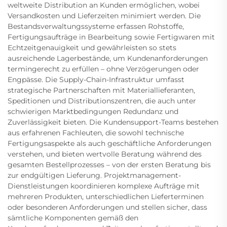
weltweite Distribution an Kunden ermöglichen, wobei
Versandkosten und Lieferzeiten minimiert werden. Die
Bestandsverwaltungssysteme erfassen Rohstoffe,
Fertigungsaufträge in Bearbeitung sowie Fertigwaren mit
Echtzeitgenauigkeit und gewährleisten so stets
ausreichende Lagerbestände, um Kundenanforderungen
termingerecht zu erfüllen – ohne Verzögerungen oder
Engpässe. Die Supply-Chain-Infrastruktur umfasst
strategische Partnerschaften mit Materiallieferanten,
Speditionen und Distributionszentren, die auch unter
schwierigen Marktbedingungen Redundanz und
Zuverlässigkeit bieten. Die Kundensupport-Teams bestehen
aus erfahrenen Fachleuten, die sowohl technische
Fertigungsaspekte als auch geschäftliche Anforderungen
verstehen, und bieten wertvolle Beratung während des
gesamten Bestellprozesses – von der ersten Beratung bis
zur endgültigen Lieferung. Projektmanagement-
Dienstleistungen koordinieren komplexe Aufträge mit
mehreren Produkten, unterschiedlichen Lieferterminen
oder besonderen Anforderungen und stellen sicher, dass
sämtliche Komponenten gemäß den