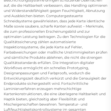
Beschichtungssysteme bringen schützende Oberflächen
auf, die die Haltbarkeit verbessern, das Handling optimieren
und Widerstandsfähigkeit gegen Feuchtigkeit, Abnutzung
und Ausbleichen bieten. Computergesteuerte
Schneidsysteme gewährleisten, dass jede Karte identische
Maße sowie saubere, scharfe Kanten aufweist – Merkmale,
die zum professionellen Erscheinungsbild und zur
optimalen Leistung beitragen. Zu den Technologien für die
Qualitätssicherung zählen automatisierte
Inspektionssysteme, die jede Karte auf Fehler,
Farbabweichungen oder maßliche Unstimmigkeiten prüfen
und sämtliche Produkte ablehnen, die nicht die strengen
Qualitätsstandards erfüllen. Die Integration digitaler
Workflows ermöglicht ein schnelles Prototyping,
Designanpassungen und Farbproofs, wodurch die
Entwicklungszeit deutlich verkürzt und die Genauigkeit der
Endprodukte sichergestellt wird. Fortschrittliche
Laminierverfahren erzeugen mehrschichtige
Kartenkonstruktionen, die eine überlegene Haltbarkeit und
Haptik bieten, gleichzeitig aber Flexibilität und
Mischeigenschaften bewahren. Temperatur- und
Luftfeuchtigkeitskontrollsysteme im gesamten