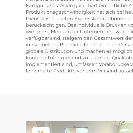
Fertigungspräzision garantiert einheitliche 
Produktionsgeschwindigkeit hat sich bei heut
Dienstleister bieten Expresslieferoptionen a
berücksichtigen. Das individuelle Drucken von
wie große Mengen für Unternehmensverteilun
verfügbar sind, steigern den Gesamtwert de
individuellem Branding. Internationale Versa
globale Distribution und machen es möglich
kontinentübergreifend zuzustellen. Qualität
implementiert sind, umfassen Vorabdrucke v
fehlerhafte Produkte vor dem Versand aussc
24