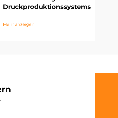
Druckproduktionssystems
Mehr anzeigen
ern
n.