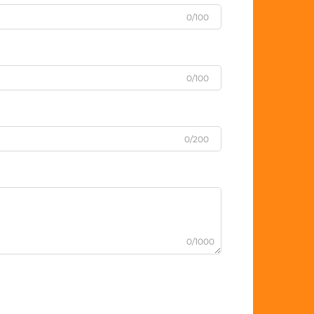
0/100
0/100
0/200
0/1000