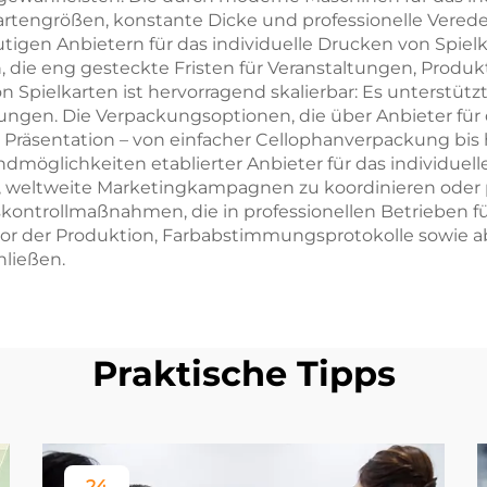
Kartengrößen, konstante Dicke und professionelle Vered
igen Anbietern für das individuelle Drucken von Spielka
n, die eng gesteckte Fristen für Veranstaltungen, Prod
 Spielkarten ist hervorragend skalierbar: Es unterstütz
gen. Die Verpackungsoptionen, die über Anbieter für d
r Präsentation – von einfacher Cellophanverpackung bi
ndmöglichkeiten etablierter Anbieter für das individue
, weltweite Marketingkampagnen zu koordinieren oder 
skontrollmaßnahmen, die in professionellen Betrieben fü
or der Produktion, Farbabstimmungsprotokolle sowie a
hließen.
Praktische Tipps
24