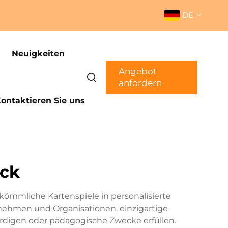
DE
Neuigkeiten
Angebot
anfordern
ontaktieren Sie uns
uck
rkömmliche Kartenspiele in personalisierte
nehmen und Organisationen, einzigartige
ürdigen oder pädagogische Zwecke erfüllen.