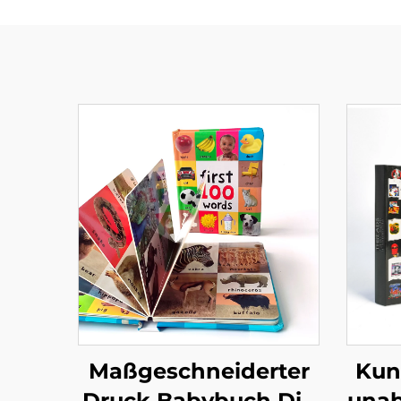
Maßgeschneiderter
Kun
Druck Babybuch Die
unab