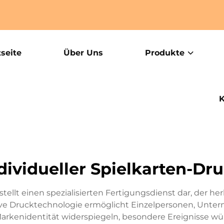
tseite
Über Uns
Produkte
K
dividueller Spielkarten-Dr
tellt einen spezialisierten Fertigungsdienst dar, der he
ive Drucktechnologie ermöglicht Einzelpersonen, Unter
 Markenidentität widerspiegeln, besondere Ereignisse w