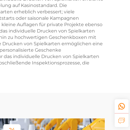
elung auf Kasinostandard. Die
rten erheblich verbessert; viele
uktstarts oder saisonale Kampagnen
t kleine Auflagen für private Projekte ebenso
as individuelle Drucken von Spielkarten
s hin zu hochwertigen Geschenkboxen mit
lle Drucken von Spielkarten ermöglichen eine
personalisierte Geschenke
r das individuelle Drucken von Spielkarten
bschließende Inspektionsprozesse, die
24