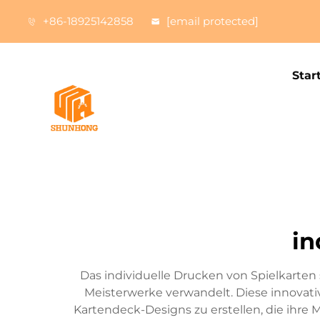
+86-18925142858
[email protected]
Star
in
Das individuelle Drucken von Spielkarten s
Meisterwerke verwandelt. Diese innovat
Kartendeck-Designs zu erstellen, die ihre