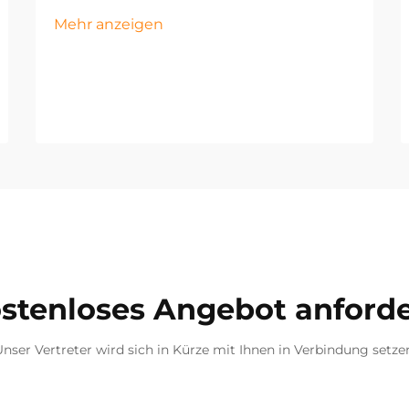
Mehr anzeigen
stenloses Angebot anford
nser Vertreter wird sich in Kürze mit Ihnen in Verbindung setze