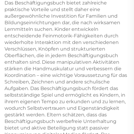
umweltfreundlicher
Pokerset, Spielkarte
Das Beschäftigungsbuch bietet zahlreiche
Druck mit
mit Schachtel
praktische Vorteile und stellt daher eine
Schutzumschlag
außergewöhnliche Investition für Familien und
Bildungseinrichtungen dar, die nach wirksamen
Lernmitteln suchen. Kinder entwickeln
entscheidende Feinmotorik-Fähigkeiten durch
wiederholte Interaktion mit den verschiedenen
Verschlüssen, Knöpfen und strukturierten
Oberflächen, die in jedem Beschäftigungsbuch
enthalten sind. Diese manipulativen Aktivitäten
stärken die Handmuskulatur und verbessern die
Koordination – eine wichtige Voraussetzung für das
Schreiben, Zeichnen und andere schulische
Aufgaben. Das Beschäftigungsbuch fördert das
selbstständige Spiel und ermöglicht es Kindern, in
ihrem eigenen Tempo zu erkunden und zu lernen,
wodurch Selbstvertrauen und Eigenständigkeit
gestärkt werden. Eltern schätzen, dass das
Beschäftigungsbuch werbefreie Unterhaltung
bietet und aktive Beteiligung statt passiver