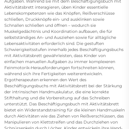
Aufgaben. Während sie mit dem Beschäftigungsbuch mit
Aktivitätsbrett interagieren, üben Kinder essentielle
Lebenskompetenzen wie das Knöpfen, Reißverschlüsse
schließen, Druckknöpfe ein- und ausklinken sowie
Schnallen schließen und öffnen – wodurch sie
Muskelgedächtnis und Koordination aufbauen, die für
selbstständiges An- und Ausziehen sowie für alltägliche
Lebensaktivitäten erforderlich sind. Die gestuften
Schwierigkeitsstufen innerhalb jedes Beschäftigungsbuchs
mit Aktivitätsbrett gewährleisten, dass Kinder von
einfachen manuellen Aufgaben zu immer komplexeren
Feinmotorik-Herausforderungen fortschreiten können,
während sich ihre Fertigkeiten weiterentwickeln.
Ergotherapeuten erkennen den Wert des
Beschäftigungsbuchs mit Aktivitätsbrett bei der Stärkung
der intrinsischen Handmuskulatur, die eine korrekte
Stifthaltung und die Vorbereitung auf das Schreiben
unterstützt. Das Beschäftigungsbuch mit Aktivitätsbrett
bietet ein Widerstandstraining für die kleinen Handmuskeln
durch Aktivitäten wie das Ziehen von Reißverschlüssen, das
Manipulieren von Klettstreifen und das Durchziehen von
Schnürsenkeln durch Löcher. Kinder entwickeln ihre Hand-