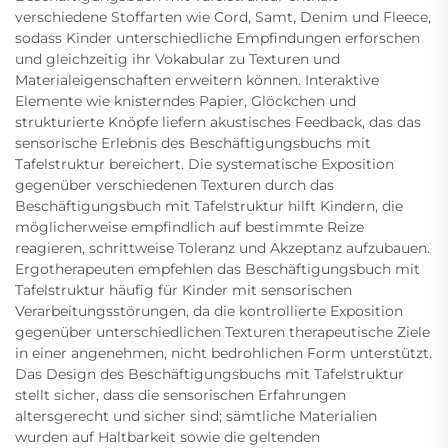
verschiedene Stoffarten wie Cord, Samt, Denim und Fleece,
sodass Kinder unterschiedliche Empfindungen erforschen
und gleichzeitig ihr Vokabular zu Texturen und
Materialeigenschaften erweitern können. Interaktive
Elemente wie knisterndes Papier, Glöckchen und
strukturierte Knöpfe liefern akustisches Feedback, das das
sensorische Erlebnis des Beschäftigungsbuchs mit
Tafelstruktur bereichert. Die systematische Exposition
gegenüber verschiedenen Texturen durch das
Beschäftigungsbuch mit Tafelstruktur hilft Kindern, die
möglicherweise empfindlich auf bestimmte Reize
reagieren, schrittweise Toleranz und Akzeptanz aufzubauen.
Ergotherapeuten empfehlen das Beschäftigungsbuch mit
Tafelstruktur häufig für Kinder mit sensorischen
Verarbeitungsstörungen, da die kontrollierte Exposition
gegenüber unterschiedlichen Texturen therapeutische Ziele
in einer angenehmen, nicht bedrohlichen Form unterstützt.
Das Design des Beschäftigungsbuchs mit Tafelstruktur
stellt sicher, dass die sensorischen Erfahrungen
altersgerecht und sicher sind; sämtliche Materialien
wurden auf Haltbarkeit sowie die geltenden