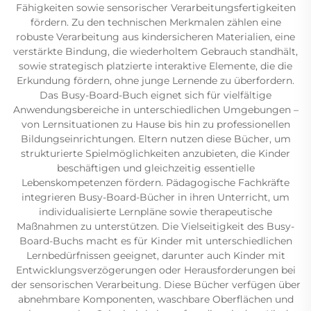
Fähigkeiten sowie sensorischer Verarbeitungsfertigkeiten
fördern. Zu den technischen Merkmalen zählen eine
robuste Verarbeitung aus kindersicheren Materialien, eine
verstärkte Bindung, die wiederholtem Gebrauch standhält,
sowie strategisch platzierte interaktive Elemente, die die
Erkundung fördern, ohne junge Lernende zu überfordern.
Das Busy-Board-Buch eignet sich für vielfältige
Anwendungsbereiche in unterschiedlichen Umgebungen –
von Lernsituationen zu Hause bis hin zu professionellen
Bildungseinrichtungen. Eltern nutzen diese Bücher, um
strukturierte Spielmöglichkeiten anzubieten, die Kinder
beschäftigen und gleichzeitig essentielle
Lebenskompetenzen fördern. Pädagogische Fachkräfte
integrieren Busy-Board-Bücher in ihren Unterricht, um
individualisierte Lernpläne sowie therapeutische
Maßnahmen zu unterstützen. Die Vielseitigkeit des Busy-
Board-Buchs macht es für Kinder mit unterschiedlichen
Lernbedürfnissen geeignet, darunter auch Kinder mit
Entwicklungsverzögerungen oder Herausforderungen bei
der sensorischen Verarbeitung. Diese Bücher verfügen über
abnehmbare Komponenten, waschbare Oberflächen und