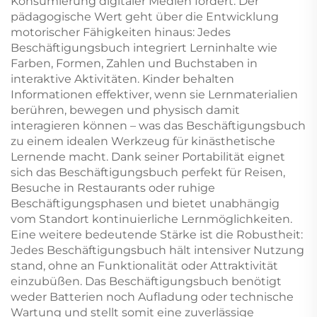
Konsumierung digitaler Medien fördert. Der
pädagogische Wert geht über die Entwicklung
motorischer Fähigkeiten hinaus: Jedes
Beschäftigungsbuch integriert Lerninhalte wie
Farben, Formen, Zahlen und Buchstaben in
interaktive Aktivitäten. Kinder behalten
Informationen effektiver, wenn sie Lernmaterialien
berühren, bewegen und physisch damit
interagieren können – was das Beschäftigungsbuch
zu einem idealen Werkzeug für kinästhetische
Lernende macht. Dank seiner Portabilität eignet
sich das Beschäftigungsbuch perfekt für Reisen,
Besuche in Restaurants oder ruhige
Beschäftigungsphasen und bietet unabhängig
vom Standort kontinuierliche Lernmöglichkeiten.
Eine weitere bedeutende Stärke ist die Robustheit:
Jedes Beschäftigungsbuch hält intensiver Nutzung
stand, ohne an Funktionalität oder Attraktivität
einzubüßen. Das Beschäftigungsbuch benötigt
weder Batterien noch Aufladung oder technische
Wartung und stellt somit eine zuverlässige