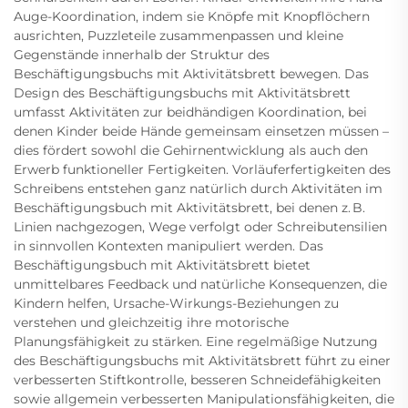
Auge-Koordination, indem sie Knöpfe mit Knopflöchern
ausrichten, Puzzleteile zusammenpassen und kleine
Gegenstände innerhalb der Struktur des
Beschäftigungsbuchs mit Aktivitätsbrett bewegen. Das
Design des Beschäftigungsbuchs mit Aktivitätsbrett
umfasst Aktivitäten zur beidhändigen Koordination, bei
denen Kinder beide Hände gemeinsam einsetzen müssen –
dies fördert sowohl die Gehirnentwicklung als auch den
Erwerb funktioneller Fertigkeiten. Vorläuferfertigkeiten des
Schreibens entstehen ganz natürlich durch Aktivitäten im
Beschäftigungsbuch mit Aktivitätsbrett, bei denen z. B.
Linien nachgezogen, Wege verfolgt oder Schreibutensilien
in sinnvollen Kontexten manipuliert werden. Das
Beschäftigungsbuch mit Aktivitätsbrett bietet
unmittelbares Feedback und natürliche Konsequenzen, die
Kindern helfen, Ursache-Wirkungs-Beziehungen zu
verstehen und gleichzeitig ihre motorische
Planungsfähigkeit zu stärken. Eine regelmäßige Nutzung
des Beschäftigungsbuchs mit Aktivitätsbrett führt zu einer
verbesserten Stiftkontrolle, besseren Schneidefähigkeiten
sowie allgemein verbesserten Manipulationsfähigkeiten, die