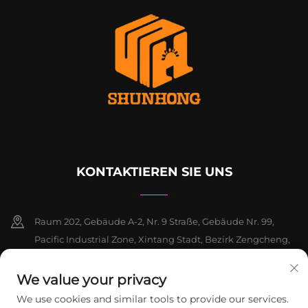
KONTAKTIEREN SIE UNS
Raum 202, Gebäude A-2, Nr. 9 Straße, Gebäude Nr. 99,
Pacific Industrial Zone, Xintang Stadt, Bezirk Zengcheng,
Guangzhou, Guangdong, China
We value your privacy
+86-18925142858
We use cookies and similar tools to provide our services.