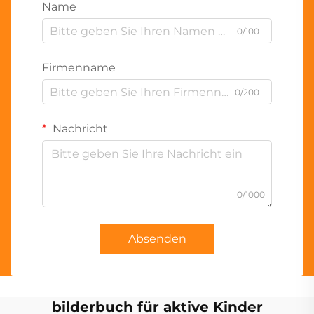
Name
0/100
Firmenname
0/200
Nachricht
0/1000
Absenden
bilderbuch für aktive Kinder