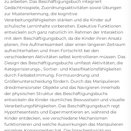
zu arbeiten. Das Beschäftigungsbuch integriert
Gedächtnisspiele, Zuordnungsaktivitäten sowie Übungen
zur Mustererkennung, die kognitive
Verarbeitungsfähigkeiten stärken und die Kinder auf
schulische Lerninhalte vorbereiten. Exekutive Funktionen
entwickeln sich ganz natürlich im Rahmen der Interaktion
mit dem Beschäftigungsbuch, da die Kinder ihren Ansatz
planen, ihre Aufmerksamkeit über einen längeren Zeitraum
aufrechterhalten und ihren Fortschritt bei den
verschiedenen Aktivitäten selbst kontrollieren müssen. Das
Design des Beschäftigungsbuchs umfasst Aktivitäten, die
Kategorisierungs-, Sortier- und Klassifikationsfähigkeiten
durch Farbabstimmung, Formzuordnung und
Größenunterscheidung fördern. Durch das Manipulieren
dreidimensionaler Objekte und das Navigieren innerhalb
der physischen Struktur des Beschäftigungsbuchs
entwickeln die Kinder räumliches Bewusstsein und visuelle
Verarbeitungsfähigkeiten. Das Beschäftigungsbuch regt
Hypothesentests und Experimentieren an, während die
Kinder entdecken, wie verschiedene Mechanismen
funktionieren und welche Auswirkungen das Manipulieren
einzelner Komponenten hat. Die Sprachentwicklung