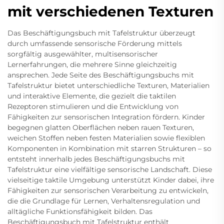
mit verschiedenen Texturen
Das Beschäftigungsbuch mit Tafelstruktur überzeugt
durch umfassende sensorische Förderung mittels
sorgfältig ausgewählter, multisensorischer
Lernerfahrungen, die mehrere Sinne gleichzeitig
ansprechen. Jede Seite des Beschäftigungsbuchs mit
Tafelstruktur bietet unterschiedliche Texturen, Materialien
und interaktive Elemente, die gezielt die taktilen
Rezeptoren stimulieren und die Entwicklung von
Fähigkeiten zur sensorischen Integration fördern. Kinder
begegnen glatten Oberflächen neben rauen Texturen,
weichen Stoffen neben festen Materialien sowie flexiblen
Komponenten in Kombination mit starren Strukturen – so
entsteht innerhalb jedes Beschäftigungsbuchs mit
Tafelstruktur eine vielfältige sensorische Landschaft. Diese
vielseitige taktile Umgebung unterstützt Kinder dabei, ihre
Fähigkeiten zur sensorischen Verarbeitung zu entwickeln,
die die Grundlage für Lernen, Verhaltensregulation und
alltägliche Funktionsfähigkeit bilden. Das
Beschäftigungsbuch mit Tafelstruktur enthält