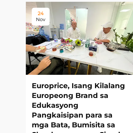
24
Nov
Europrice, Isang Kilalang
Europeong Brand sa
Edukasyong
Pangkaisipan para sa
mga Bata, Bumisita sa