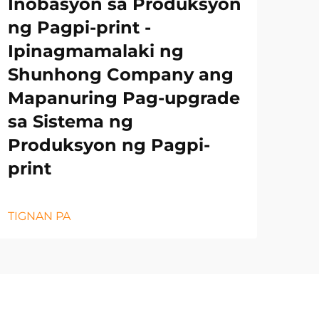
Inobasyon sa Produksyon
ng Pagpi-print -
Ipinagmamalaki ng
Shunhong Company ang
Mapanuring Pag-upgrade
sa Sistema ng
Produksyon ng Pagpi-
print
TIGNAN PA