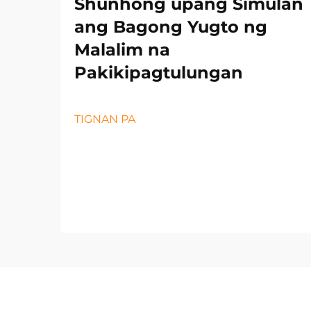
Shunhong upang Simulan
ang Bagong Yugto ng
Malalim na
Pakikipagtulungan
TIGNAN PA