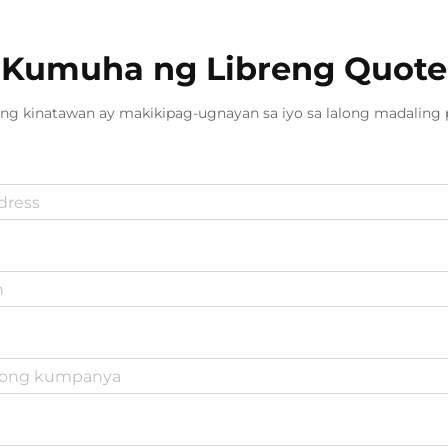
Kumuha ng Libreng Quote
ng kinatawan ay makikipag-ugnayan sa iyo sa lalong madaling 