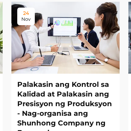
24
Nov
Palakasin ang Kontrol sa
Kalidad at Palakasin ang
Presisyon ng Produksyon
- Nag-organisa ang
Shunhong Company ng