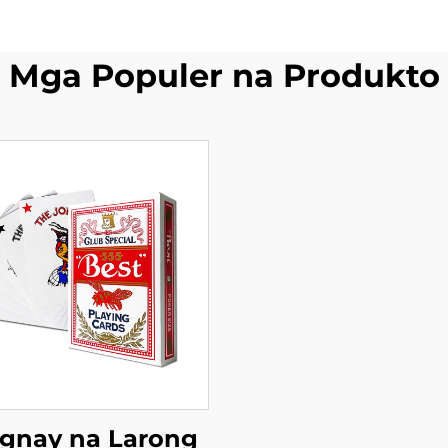
Mga Populer na Produkto
gnay na Larong