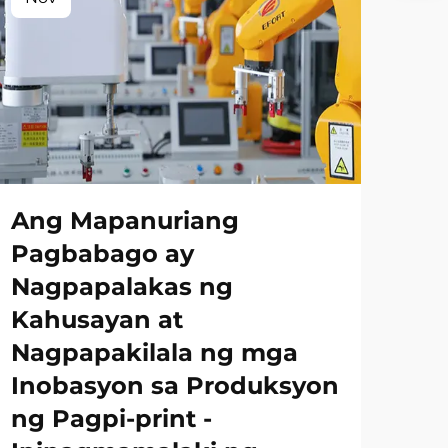
Ang Mapanuriang
Pagbabago ay
Nagpapalakas ng
Kahusayan at
Nagpapakilala ng mga
Inobasyon sa Produksyon
ng Pagpi-print -