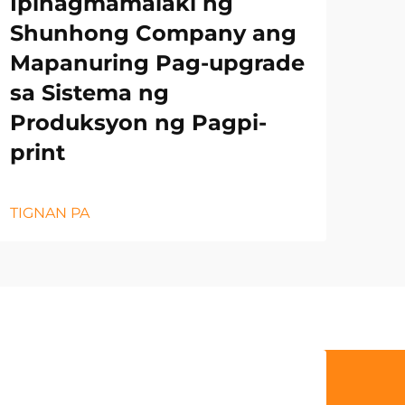
Ipinagmamalaki ng
Shunhong Company ang
Mapanuring Pag-upgrade
sa Sistema ng
Produksyon ng Pagpi-
print
TIGNAN PA