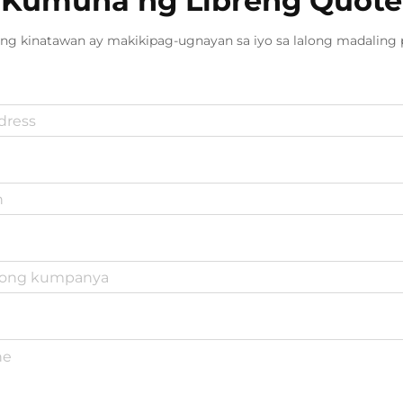
Kumuha ng Libreng Quote
ng kinatawan ay makikipag-ugnayan sa iyo sa lalong madaling 