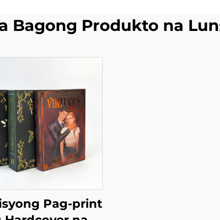
a Bagong Produkto na Lun
isyong Pag-print
 Hardcover na