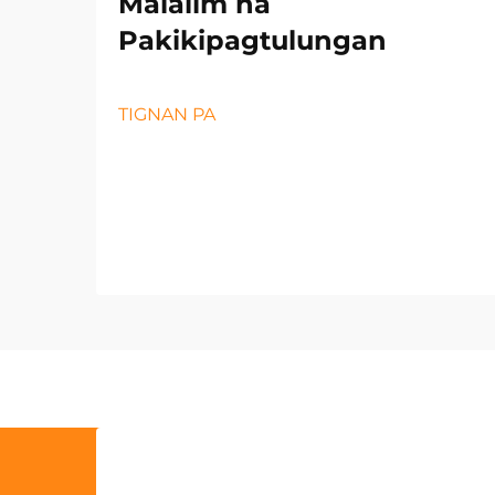
Malalim na
Pakikipagtulungan
TIGNAN PA