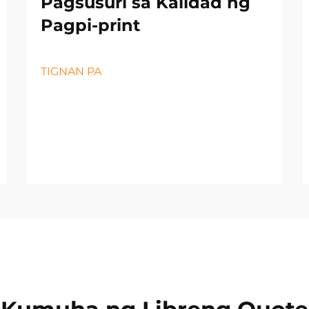
Pagsusuri sa Kalidad ng
Pagpi-print
TIGNAN PA