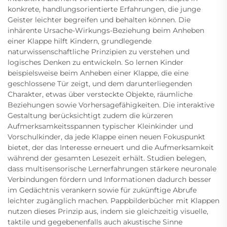
konkrete, handlungsorientierte Erfahrungen, die junge
Geister leichter begreifen und behalten können. Die
inhärente Ursache-Wirkungs-Beziehung beim Anheben
einer Klappe hilft Kindern, grundlegende
naturwissenschaftliche Prinzipien zu verstehen und
logisches Denken zu entwickeln. So lernen Kinder
beispielsweise beim Anheben einer Klappe, die eine
geschlossene Tür zeigt, und dem darunterliegenden
Charakter, etwas über versteckte Objekte, räumliche
Beziehungen sowie Vorhersagefähigkeiten. Die interaktive
Gestaltung berücksichtigt zudem die kürzeren
Aufmerksamkeitsspannen typischer Kleinkinder und
Vorschulkinder, da jede Klappe einen neuen Fokuspunkt
bietet, der das Interesse erneuert und die Aufmerksamkeit
während der gesamten Lesezeit erhält. Studien belegen,
dass multisensorische Lernerfahrungen stärkere neuronale
Verbindungen fördern und Informationen dadurch besser
im Gedächtnis verankern sowie für zukünftige Abrufe
leichter zugänglich machen. Pappbilderbücher mit Klappen
nutzen dieses Prinzip aus, indem sie gleichzeitig visuelle,
taktile und gegebenenfalls auch akustische Sinne