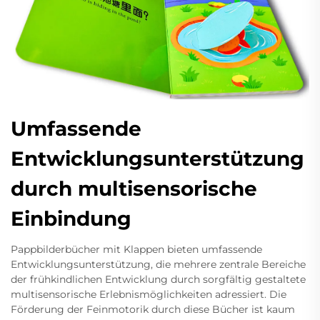
Umfassende
Entwicklungsunterstützung
durch multisensorische
Einbindung
Pappbilderbücher mit Klappen bieten umfassende
Entwicklungsunterstützung, die mehrere zentrale Bereiche
der frühkindlichen Entwicklung durch sorgfältig gestaltete
multisensorische Erlebnismöglichkeiten adressiert. Die
Förderung der Feinmotorik durch diese Bücher ist kaum