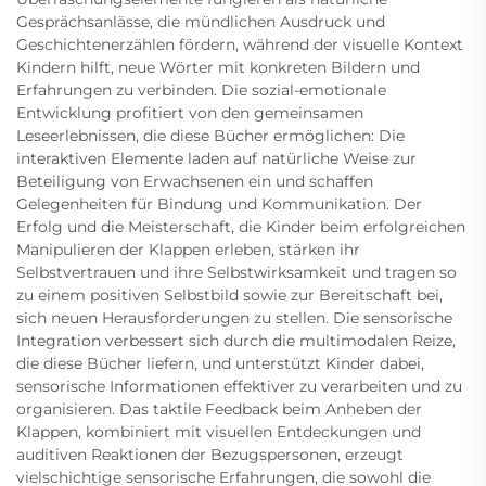
Gesprächsanlässe, die mündlichen Ausdruck und
Geschichtenerzählen fördern, während der visuelle Kontext
Kindern hilft, neue Wörter mit konkreten Bildern und
Erfahrungen zu verbinden. Die sozial-emotionale
Entwicklung profitiert von den gemeinsamen
Leseerlebnissen, die diese Bücher ermöglichen: Die
interaktiven Elemente laden auf natürliche Weise zur
Beteiligung von Erwachsenen ein und schaffen
Gelegenheiten für Bindung und Kommunikation. Der
Erfolg und die Meisterschaft, die Kinder beim erfolgreichen
Manipulieren der Klappen erleben, stärken ihr
Selbstvertrauen und ihre Selbstwirksamkeit und tragen so
zu einem positiven Selbstbild sowie zur Bereitschaft bei,
sich neuen Herausforderungen zu stellen. Die sensorische
Integration verbessert sich durch die multimodalen Reize,
die diese Bücher liefern, und unterstützt Kinder dabei,
sensorische Informationen effektiver zu verarbeiten und zu
organisieren. Das taktile Feedback beim Anheben der
Klappen, kombiniert mit visuellen Entdeckungen und
auditiven Reaktionen der Bezugspersonen, erzeugt
vielschichtige sensorische Erfahrungen, die sowohl die