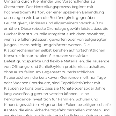
Umgang durch Kleinkinder und Vorschulkinder zu
überstehen. Der Herstellungsprozess beginnt mit
hochwertigem Karton, der einer speziellen Behandlung
unterzogen wird, um die Beständigkeit gegenüber
Feuchtigkeit, Einrissen und allgemeinem Verschleiß zu
erhöhen. Diese robuste Grundlage gewährleistet, dass die
Bücher ihre strukturelle Integrität auch dann bewahren,
wenn sie fallen gelassen, geworfen oder von aufgeregten
jungen Lesern heftig umgeblättert werden. Die
Klappmechanismen selbst beruhen auf fortschrittlichen
Konstruktionsprinzipien: Sie nutzen verstärkte
Befestigungspunkte und flexible Materialien, die Tausende
von Öffnungs- und Schließzyklen problemlos aushalten,
ohne auszufallen. Im Gegensatz zu zerbrechlichen
Papierbüchern, die bei aktiven Kleinkindern oft nur Tage
oder Wochen überdauern, sind Pappbilderbücher mit
Klappen so konzipiert, dass sie Monate oder sogar Jahre
lang zuverlässig genutzt werden können – eine
hervorragende Investition für Familien, Schulen und
Kindertagesstätten. Abgerundete Ecken beseitigen scharfe
Kanten, die eine Sicherheitsgefahr darstellen könnten, und
verhindern gleichzeitig die typische Eckenschädigung, wie