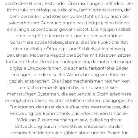
versteckte Bilder, Texte oder Überraschungen befinden. Die
Konstruktion erfolgt aus dickem, laminiertem Karton, der
dem Zerreißen und Knicken widersteht und so auch bei
wiederholtem Gebrauch durch neugierige kleine Hände
eine lange Lebensdauer gewährleistet. Die Klappen selbst
sind sorgfältig konstruiert und nutzen verstärkte
Scharniere sowie Klebesysteme, die ihre Funktionalität
über unzählige Öffnungs- und Schließzyklen hinweg
bewahren. Moderne Pappbilderbücher mit Klappen setzen
fortschrittliche Drucktechnologien ein, darunter lebendige
digitale Druckverfahren, die scharfe, farbenfrohe Bilder
erzeugen, die die visuelle Wahrnehmung von Kindern
gezielt ansprechen. Die Klappmechanismen reichen von
einfachen Einzelklappen bis hin zu komplexen
mehrstufigen Systemen, die sequenzielle Erzählerlebnisse
ermöglichen. Diese Bücher erfüllen mehrere pädagogische
Funktionen, darunter den Aufbau des Wortschatzes, die
Förderung der Feinmotorik, das Erlernen von Ursache-
Wirkung-Zusammenhängen sowie die kognitive
Entwicklung durch interaktives Entdecken. Zu den
technischen Merkmalen zählen abgerundete Ecken für