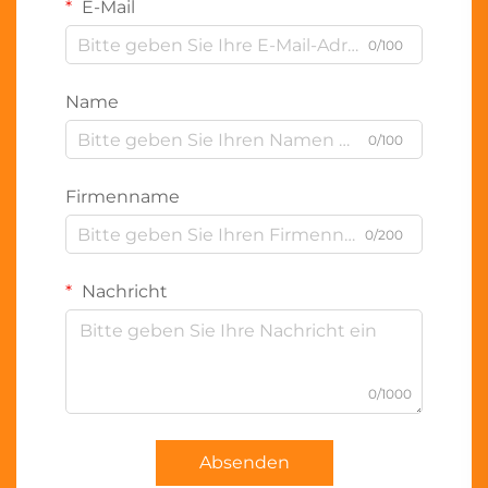
E-Mail
0/100
Name
0/100
Firmenname
0/200
Nachricht
0/1000
Absenden