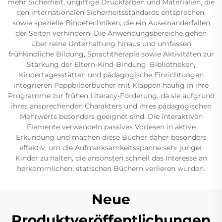
mehr Sicherheit, ungiftige Druckfarben und Materialien, die
den internationalen Sicherheitsstandards entsprechen,
sowie spezielle Bindetechniken, die ein Auseinanderfallen
der Seiten verhindern. Die Anwendungsbereiche gehen
über reine Unterhaltung hinaus und umfassen
frühkindliche Bildung, Sprachtherapie sowie Aktivitäten zur
Stärkung der Eltern-Kind-Bindung. Bibliotheken,
Kindertagesstätten und pädagogische Einrichtungen
integrieren Pappbilderbücher mit Klappen häufig in ihre
Programme zur frühen Literacy-Förderung, da sie aufgrund
ihres ansprechenden Charakters und ihres pädagogischen
Mehrwerts besonders geeignet sind. Die interaktiven
Elemente verwandeln passives Vorlesen in aktive
Erkundung und machen diese Bücher daher besonders
effektiv, um die Aufmerksamkeitsspanne sehr junger
Kinder zu halten, die ansonsten schnell das Interesse an
herkömmlichen, statischen Büchern verlieren würden.
Neue
Produktveröffentlichungen