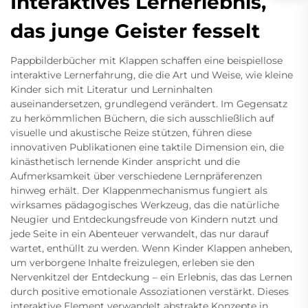
Interaktives Lernerlebnis,
das junge Geister fesselt
Pappbilderbücher mit Klappen schaffen eine beispiellose
interaktive Lernerfahrung, die die Art und Weise, wie kleine
Kinder sich mit Literatur und Lerninhalten
auseinandersetzen, grundlegend verändert. Im Gegensatz
zu herkömmlichen Büchern, die sich ausschließlich auf
visuelle und akustische Reize stützen, führen diese
innovativen Publikationen eine taktile Dimension ein, die
kinästhetisch lernende Kinder anspricht und die
Aufmerksamkeit über verschiedene Lernpräferenzen
hinweg erhält. Der Klappenmechanismus fungiert als
wirksames pädagogisches Werkzeug, das die natürliche
Neugier und Entdeckungsfreude von Kindern nutzt und
jede Seite in ein Abenteuer verwandelt, das nur darauf
wartet, enthüllt zu werden. Wenn Kinder Klappen anheben,
um verborgene Inhalte freizulegen, erleben sie den
Nervenkitzel der Entdeckung – ein Erlebnis, das das Lernen
durch positive emotionale Assoziationen verstärkt. Dieses
interaktive Element verwandelt abstrakte Konzepte in