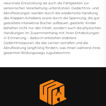
neuronale Entwicklung als auch die Fähigkeiten zur
sensorischen Verarbeitung unterstützen. Gedächtnis- und
Abrufleistungen werden durch die wiederholte Handlung
des Klappen-Anhebens sowie durch die Spannung, die gut
gestaltete interaktive Bücher aufbauen, gestärkt. Kinder
behalten nicht nur den Inhalt, sondern auch die physischen
Handlungen im Zusammenhang mit ihren Entdeckungen
in Erinnerung – dadurch entstehen stabilere
Gedächtnisspuren, die das Lernen vertiefen und die
Abrufleistung langfristig fördern, was ihnen während ihres
gesamten Bildungswegs zugutekommt.