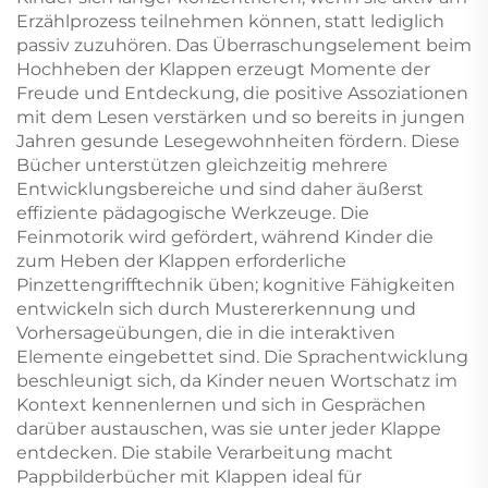
Erzählprozess teilnehmen können, statt lediglich
passiv zuzuhören. Das Überraschungselement beim
Hochheben der Klappen erzeugt Momente der
Freude und Entdeckung, die positive Assoziationen
mit dem Lesen verstärken und so bereits in jungen
Jahren gesunde Lesegewohnheiten fördern. Diese
Bücher unterstützen gleichzeitig mehrere
Entwicklungsbereiche und sind daher äußerst
effiziente pädagogische Werkzeuge. Die
Feinmotorik wird gefördert, während Kinder die
zum Heben der Klappen erforderliche
Pinzettengrifftechnik üben; kognitive Fähigkeiten
entwickeln sich durch Mustererkennung und
Vorhersageübungen, die in die interaktiven
Elemente eingebettet sind. Die Sprachentwicklung
beschleunigt sich, da Kinder neuen Wortschatz im
Kontext kennenlernen und sich in Gesprächen
darüber austauschen, was sie unter jeder Klappe
entdecken. Die stabile Verarbeitung macht
Pappbilderbücher mit Klappen ideal für