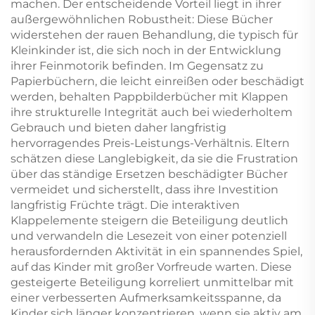
machen. Der entscheidende Vorteil liegt in ihrer
außergewöhnlichen Robustheit: Diese Bücher
widerstehen der rauen Behandlung, die typisch für
Kleinkinder ist, die sich noch in der Entwicklung
ihrer Feinmotorik befinden. Im Gegensatz zu
Papierbüchern, die leicht einreißen oder beschädigt
werden, behalten Pappbilderbücher mit Klappen
ihre strukturelle Integrität auch bei wiederholtem
Gebrauch und bieten daher langfristig
hervorragendes Preis-Leistungs-Verhältnis. Eltern
schätzen diese Langlebigkeit, da sie die Frustration
über das ständige Ersetzen beschädigter Bücher
vermeidet und sicherstellt, dass ihre Investition
langfristig Früchte trägt. Die interaktiven
Klappelemente steigern die Beteiligung deutlich
und verwandeln die Lesezeit von einer potenziell
herausfordernden Aktivität in ein spannendes Spiel,
auf das Kinder mit großer Vorfreude warten. Diese
gesteigerte Beteiligung korreliert unmittelbar mit
einer verbesserten Aufmerksamkeitsspanne, da
Kinder sich länger konzentrieren, wenn sie aktiv am