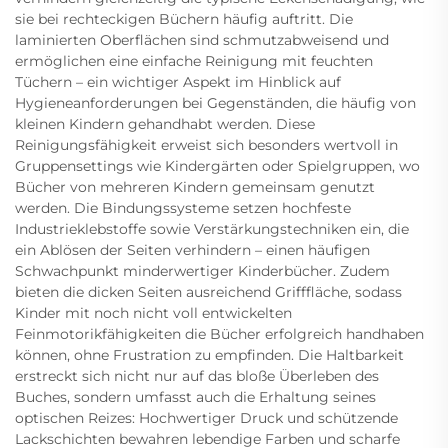
sie bei rechteckigen Büchern häufig auftritt. Die
laminierten Oberflächen sind schmutzabweisend und
ermöglichen eine einfache Reinigung mit feuchten
Tüchern – ein wichtiger Aspekt im Hinblick auf
Hygieneanforderungen bei Gegenständen, die häufig von
kleinen Kindern gehandhabt werden. Diese
Reinigungsfähigkeit erweist sich besonders wertvoll in
Gruppensettings wie Kindergärten oder Spielgruppen, wo
Bücher von mehreren Kindern gemeinsam genutzt
werden. Die Bindungssysteme setzen hochfeste
Industrieklebstoffe sowie Verstärkungstechniken ein, die
ein Ablösen der Seiten verhindern – einen häufigen
Schwachpunkt minderwertiger Kinderbücher. Zudem
bieten die dicken Seiten ausreichend Grifffläche, sodass
Kinder mit noch nicht voll entwickelten
Feinmotorikfähigkeiten die Bücher erfolgreich handhaben
können, ohne Frustration zu empfinden. Die Haltbarkeit
erstreckt sich nicht nur auf das bloße Überleben des
Buches, sondern umfasst auch die Erhaltung seines
optischen Reizes: Hochwertiger Druck und schützende
Lackschichten bewahren lebendige Farben und scharfe