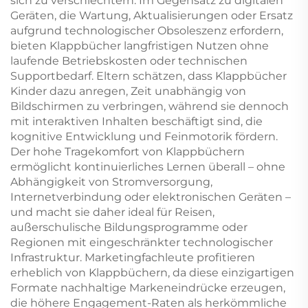
sich zu verschlechtern. Im Gegensatz zu digitalen
Geräten, die Wartung, Aktualisierungen oder Ersatz
aufgrund technologischer Obsoleszenz erfordern,
bieten Klappbücher langfristigen Nutzen ohne
laufende Betriebskosten oder technischen
Supportbedarf. Eltern schätzen, dass Klappbücher
Kinder dazu anregen, Zeit unabhängig von
Bildschirmen zu verbringen, während sie dennoch
mit interaktiven Inhalten beschäftigt sind, die
kognitive Entwicklung und Feinmotorik fördern.
Der hohe Tragekomfort von Klappbüchern
ermöglicht kontinuierliches Lernen überall – ohne
Abhängigkeit von Stromversorgung,
Internetverbindung oder elektronischen Geräten –
und macht sie daher ideal für Reisen,
außerschulische Bildungsprogramme oder
Regionen mit eingeschränkter technologischer
Infrastruktur. Marketingfachleute profitieren
erheblich von Klappbüchern, da diese einzigartigen
Formate nachhaltige Markeneindrücke erzeugen,
die höhere Engagement-Raten als herkömmliche