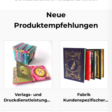
Neue
Produktempfehlungen
Verlags- und
Fabrik
Druckdienstleistungen
Kundenspezifischer
Kinder Baby
Full-Service-
Schlafgeschichten
Buchdruck