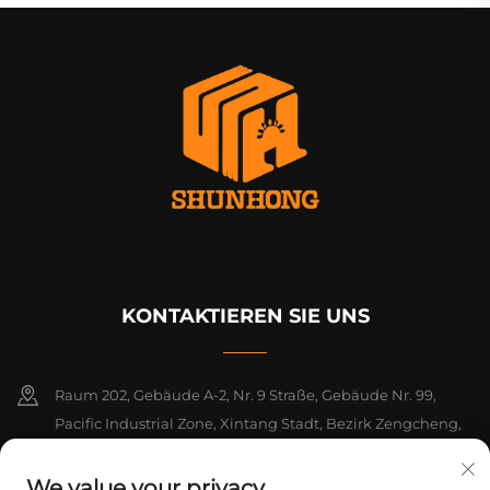
KONTAKTIEREN SIE UNS
Raum 202, Gebäude A-2, Nr. 9 Straße, Gebäude Nr. 99,
Pacific Industrial Zone, Xintang Stadt, Bezirk Zengcheng,
Guangzhou, Guangdong, China
We value your privacy