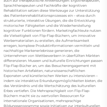
auch auf therapeutische Anwendungen: Ergotherapeuten,
Sprachtherapeuten und Fachkräfte der kognitiven
Rehabilitation setzen diese Werkzeuge zur Unterstützung
des Patientenrehabilitationsprozesses ein – etwa durch
strukturierte, interaktive Übungen, die die Entwicklung
motorischer Fähigkeiten und die Wiederherstellung
kognitiver Funktionen fördern. Marketingfachleute nutzen
die Vielseitigkeit von Flip-Flap-Büchern, um innovative
Werbematerialien zu erstellen, die Aufmerksamkeit
erregen, komplexe Produktinformationen vermitteln und
nachhaltige Markenerlebnisse generieren, die
Unternehmen von Wettbewerbern in überfüllten Märkten
differenzieren. Museen und kulturelle Einrichtungen passen
Flip-Flap-Bücher an, um das Besucherengagement mit
historischen Artefakten, naturwissenschaftlichen
Exponaten und künstlerischen Werken zu intensivieren –
indem sie interaktive Erkundungsmöglichkeiten bieten, die
das Verständnis und die Wertschätzung des kulturellen
Erbes vertiefen. Die Mehrsprachigkeit von Flip-Flap-
Büchern macht sie zu wertvollen Ressourcen für
internationale Organisationen, mehrsprachige
Bildungsprogramme sowie Initiativen zur interkulturellen