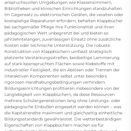
anspruchsvollen Umgebungen wie Klassenzimmern,
Bibliotheken und klinischen Einrichtungen standzuhalten.
Im Gegensatz zu elektronischen Geräten, die veralten oder
kostspielige Reparaturen erfordern, behalten Klappbücher
bei sachgemäßer Pflege ihre Funktionalität und ihren
pädagogischen Wert unbegrenzt bei und bieten so
jahrzehntelangen, zuverlässigen Einsatz ohne zusätzliche
Kosten oder technische Unterstützung. Die robuste
Konstruktion von Klappbüchern umfasst strategisch
platzierte Verstärkungsstreifen, beidseitige Laminierung
auf stark beanspruchten Flächen sowie Klebstoffe mit
industrieller Festigkeit, die ein Ablösen oder Trennen der
interaktiven Komponenten selbst unter besonders
rigorosen Handhabungsbedingungen verhindern.
Bildungseinrichtungen profitieren insbesondere von der
Langlebigkeit von Klappbüchern, da diese Ressourcen
mehrere Schülergenerationen lang ohne Leistungs- oder
pädagogische Einbußen eingesetzt werden können – was
die Kapitalrendite maximiert und gleichzeitig einheitliche
Bildungsstandards gewährleistet. Die wetterbeständigen
Eigenschaften von Klappbüchern machen sie für