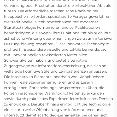
und intuitive Gestaltungshinweise, die Nutzer ohne
Verwirrung oder Frustration durch die interaktiven Abläufe
führen. Die erforderliche mechanische Präzision bei
Klappbüchern erfordert spezialisierte Fertigungsverfahren,
die traditionelle Buchbindetechniken mit moderner
Stanztechnologie kombinieren und so Publikationen
hervorbringen, die sowohl ihre Funktionalität als auch ihre
ästhetische Wirkung über einen langen Zeitraum intensiver
Nutzung hinweg bewahren. Diese innovative Technologie
profitiert insbesondere visuelle und taktile Lernende, die
mit konventionellen textbasierten Materialien
Schwierigkeiten haben, und bietet alternative
Zugangswege zur Informationsverarbeitung, die sich an
vielfältige kognitive Stile und Lernpräferenzen anpassen.
Die interaktiven Elemente innerhalb von Klappbüchern
können reale Szenarien simulieren und es Lesern
ermöglichen, Entscheidungskompetenzen zu üben, die
Folgen verschiedener Wahlmöglichkeiten zu erkunden
sowie durch praktisches Experimentieren kritisches Denken
zu entwickeln. Darüber hinaus ermöglicht die Technologie
eine schrittweise Offenbarung von Informationen und
unterstützt damit scaffolded-Lernansätze, bei denen sich