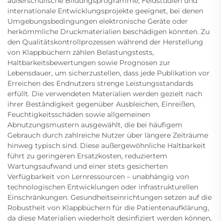
außerschulische Bildungsprogramme, Feldstudien und
internationale Entwicklungsprojekte geeignet, bei denen
Umgebungsbedingungen elektronische Geräte oder
herkömmliche Druckmaterialien beschädigen könnten. Zu
den Qualitätskontrollprozessen während der Herstellung
von Klappbüchern zählen Belastungstests,
Haltbarkeitsbewertungen sowie Prognosen zur
Lebensdauer, um sicherzustellen, dass jede Publikation vor
Erreichen des Endnutzers strenge Leistungsstandards
erfüllt. Die verwendeten Materialien werden gezielt nach
ihrer Beständigkeit gegenüber Ausbleichen, Einreißen,
Feuchtigkeitsschäden sowie allgemeinen
Abnutzungsmustern ausgewählt, die bei häufigem
Gebrauch durch zahlreiche Nutzer über längere Zeiträume
hinweg typisch sind. Diese außergewöhnliche Haltbarkeit
führt zu geringeren Ersatzkosten, reduziertem
Wartungsaufwand und einer stets gesicherten
Verfügbarkeit von Lernressourcen – unabhängig von
technologischen Entwicklungen oder infrastrukturellen
Einschränkungen. Gesundheitseinrichtungen setzen auf die
Robustheit von Klappbüchern für die Patientenaufklärung,
da diese Materialien wiederholt desinfiziert werden können,