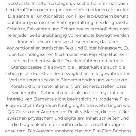
versteckte Inhalte freizulegen, visuelle Transformationen
herbeizuführen oder ergänzende Informationen abzurufen.
Die zentrale Funktionalität von Flip-Flap-Büchern beruht
auf ihrer dynamischen Seitengestaltung, bei der gezielte
Schnitte, Falzkanten und Scharniere es ermöglichen, dass
Teile jeder Seite unabhängig voneinander bewegt werden
können – ein immersives Leseerlebnis, das über
konventionellen statischen Text und Bilder hinausgeht. Zu
den technologischen Merkmalen von Flip-Flap-Büchern
zählen hochentwickelte Druckverfahren und präzise
Stanzprozesse, die sowohl die Haltbarkeit als auch die
reibungslose Funktion der beweglichen Teile gewährleisten.
Verlage setzen spezielle Bindemethoden und verstärkte
Konstruktionsmaterialien ein, um sicherzustellen, dass
wiederholter Gebrauch die strukturelle Integrität der
interaktiven Elemente nicht beeinträchtigt. Moderne Flip-
Flap-Bücher integrieren häufig digitale Erweiterungen wie
QR-Codes oder Augmented-Reality-Marker, die die Lücke
zwischen physischem und digitalem Inhalt schließen und
die Möglichkeiten für multimediale Lernerfahrungen
erweitern. Die Anwendungsbereiche von Flip-Flap-Büchern