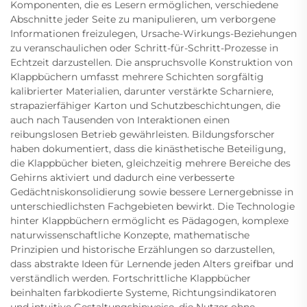
Komponenten, die es Lesern ermöglichen, verschiedene
Abschnitte jeder Seite zu manipulieren, um verborgene
Informationen freizulegen, Ursache-Wirkungs-Beziehungen
zu veranschaulichen oder Schritt-für-Schritt-Prozesse in
Echtzeit darzustellen. Die anspruchsvolle Konstruktion von
Klappbüchern umfasst mehrere Schichten sorgfältig
kalibrierter Materialien, darunter verstärkte Scharniere,
strapazierfähiger Karton und Schutzbeschichtungen, die
auch nach Tausenden von Interaktionen einen
reibungslosen Betrieb gewährleisten. Bildungsforscher
haben dokumentiert, dass die kinästhetische Beteiligung,
die Klappbücher bieten, gleichzeitig mehrere Bereiche des
Gehirns aktiviert und dadurch eine verbesserte
Gedächtniskonsolidierung sowie bessere Lernergebnisse in
unterschiedlichsten Fachgebieten bewirkt. Die Technologie
hinter Klappbüchern ermöglicht es Pädagogen, komplexe
naturwissenschaftliche Konzepte, mathematische
Prinzipien und historische Erzählungen so darzustellen,
dass abstrakte Ideen für Lernende jeden Alters greifbar und
verständlich werden. Fortschrittliche Klappbücher
beinhalten farbkodierte Systeme, Richtungsindikatoren