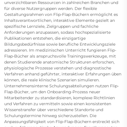
unverzichtbaren Ressourcen in zahlreichen Branchen und
für diverse Nutzergruppen werden. Der flexible
Gestaltungsrahmen von Flip-Flap-Büchern ermöglicht es
Inhaltsverantwortlichen, interaktive Elemente gezielt an
spezifische Lernziele, Zielgruppen und fachliche
Anforderungen anzupassen, sodass hochspezialisierte
Publikationen entstehen, die einzigartige
Bildungsbedürfnisse sowie berufliche Entwicklungsziele
adressieren. Im medizinischen Unterricht fungieren Flip-
Flap-Bücher als anspruchsvolle Trainingswerkzeuge, mit
denen Studierende anatomische Strukturen erforschen,
physiologische Prozesse verstehen und diagnostische
Verfahren anhand geführter, interaktiver Erfahrungen üben
können, die reale klinische Szenarien simulieren.
Unternehmensinterne Schulungsabteilungen nutzen Flip-
Flap-Bücher, um den Onboarding-Prozess neuer
Mitarbeitender zu standardisieren, komplexe Richtlinien
und Verfahren zu vermitteln sowie einen konsistenten
Wissenstransfer über verschiedene Standorte und
Schulungstermine hinweg sicherzustellen. Die
Anpassungsfähigkeit von Flip-Flap-Büchern erstreckt sich