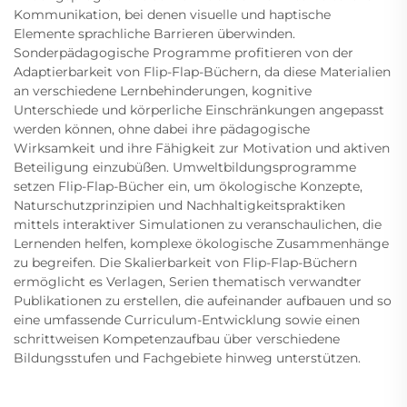
Kommunikation, bei denen visuelle und haptische
Elemente sprachliche Barrieren überwinden.
Sonderpädagogische Programme profitieren von der
Adaptierbarkeit von Flip-Flap-Büchern, da diese Materialien
an verschiedene Lernbehinderungen, kognitive
Unterschiede und körperliche Einschränkungen angepasst
werden können, ohne dabei ihre pädagogische
Wirksamkeit und ihre Fähigkeit zur Motivation und aktiven
Beteiligung einzubüßen. Umweltbildungsprogramme
setzen Flip-Flap-Bücher ein, um ökologische Konzepte,
Naturschutzprinzipien und Nachhaltigkeitspraktiken
mittels interaktiver Simulationen zu veranschaulichen, die
Lernenden helfen, komplexe ökologische Zusammenhänge
zu begreifen. Die Skalierbarkeit von Flip-Flap-Büchern
ermöglicht es Verlagen, Serien thematisch verwandter
Publikationen zu erstellen, die aufeinander aufbauen und so
eine umfassende Curriculum-Entwicklung sowie einen
schrittweisen Kompetenzaufbau über verschiedene
Bildungsstufen und Fachgebiete hinweg unterstützen.