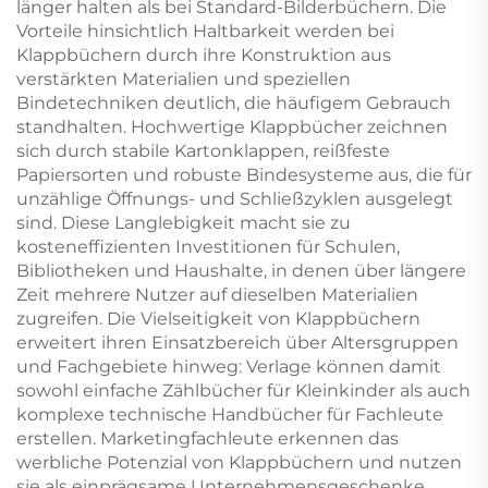
länger halten als bei Standard-Bilderbüchern. Die
Vorteile hinsichtlich Haltbarkeit werden bei
Klappbüchern durch ihre Konstruktion aus
verstärkten Materialien und speziellen
Bindetechniken deutlich, die häufigem Gebrauch
standhalten. Hochwertige Klappbücher zeichnen
sich durch stabile Kartonklappen, reißfeste
Papiersorten und robuste Bindesysteme aus, die für
unzählige Öffnungs- und Schließzyklen ausgelegt
sind. Diese Langlebigkeit macht sie zu
kosteneffizienten Investitionen für Schulen,
Bibliotheken und Haushalte, in denen über längere
Zeit mehrere Nutzer auf dieselben Materialien
zugreifen. Die Vielseitigkeit von Klappbüchern
erweitert ihren Einsatzbereich über Altersgruppen
und Fachgebiete hinweg: Verlage können damit
sowohl einfache Zählbücher für Kleinkinder als auch
komplexe technische Handbücher für Fachleute
erstellen. Marketingfachleute erkennen das
werbliche Potenzial von Klappbüchern und nutzen
sie als einprägsame Unternehmensgeschenke,