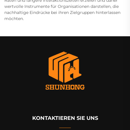
Raten und längere Interaktionszeiten erzielen und daher
wertvolle Instrumente für Organisationen darstellen, die
nachhaltige Eindrücke bei ihren Zielgruppen hinterlassen
möchten.
KONTAKTIEREN SIE UNS