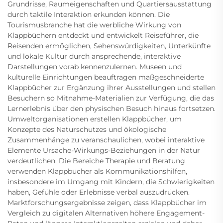
Grundrisse, Raumeigenschaften und Quartiersausstattung
durch taktile Interaktion erkunden können. Die
Tourismusbranche hat die werbliche Wirkung von
Klappbüchern entdeckt und entwickelt Reiseführer, die
Reisenden ermöglichen, Sehenswürdigkeiten, Unterkünfte
und lokale Kultur durch ansprechende, interaktive
Darstellungen vorab kennenzulernen. Museen und
kulturelle Einrichtungen beauftragen maßgeschneiderte
Klappbücher zur Ergänzung ihrer Ausstellungen und stellen
Besuchern so Mitnahme-Materialien zur Verfügung, die das
Lernerlebnis über den physischen Besuch hinaus fortsetzen.
Umweltorganisationen erstellen Klappbücher, um
Konzepte des Naturschutzes und ökologische
Zusammenhänge zu veranschaulichen, wobei interaktive
Elemente Ursache-Wirkungs-Beziehungen in der Natur
verdeutlichen. Die Bereiche Therapie und Beratung
verwenden Klappbücher als Kommunikationshilfen,
insbesondere im Umgang mit Kindern, die Schwierigkeiten
haben, Gefühle oder Erlebnisse verbal auszudrücken.
Marktforschungsergebnisse zeigen, dass Klappbücher im
Vergleich zu digitalen Alternativen höhere Engagement-