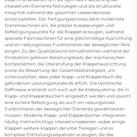
interaktiven Elemente festzulegen und die strukturelle
Integrität während des gesamten Leseerlebnisses
sicherzustellen. Der Fertigungsprozess setzt modernste
Stanzmaschinen ein, die präzise Aussparungen und
Befestigungspunkte für die Klappen erzeugen, während
spezielle Falzmaschinen für eine gleichmäßige Ausrichtung
und ein reibungsloses Funktionieren der beweglichen Teile
sorgen. Zu den Qualitätskontrollmaßnahmen während der
Produktion gehören Belastungstests der mechanischen
Komponenten, die Überprüfung der Klappenausrichtung
sowie die Bewertung der Gesamtbeständigkeit, um
sicherzustellen, dass jedes Klapp- und Klappenbuch die
geforderten Leistungsstandards erfüllt. Die technische
Raffinesse erstreckt sich auch auf die Klebesysteme, die in
Klapp- und Klappenbüchern eingesetzt werden und sowohl
eine sichere Befestigung als auch ein reibungsloses
Funktionieren der beweglichen Elemente gewährleisten
müssen. Moderne Klapp- und Klappenbücher integrieren
häufig mehrschichtige Interaktionsebenen, wobei einige
Klappen weitere Klappen darunter freilegen und so
komplexe Enthüllungssequenzen erzeugen, die das