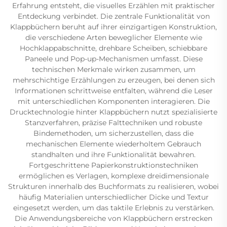
Erfahrung entsteht, die visuelles Erzählen mit praktischer
Entdeckung verbindet. Die zentrale Funktionalität von
Klappbüchern beruht auf ihrer einzigartigen Konstruktion,
die verschiedene Arten beweglicher Elemente wie
Hochklappabschnitte, drehbare Scheiben, schiebbare
Paneele und Pop-up-Mechanismen umfasst. Diese
technischen Merkmale wirken zusammen, um
mehrschichtige Erzählungen zu erzeugen, bei denen sich
Informationen schrittweise entfalten, während die Leser
mit unterschiedlichen Komponenten interagieren. Die
Drucktechnologie hinter Klappbüchern nutzt spezialisierte
Stanzverfahren, präzise Falttechniken und robuste
Bindemethoden, um sicherzustellen, dass die
mechanischen Elemente wiederholtem Gebrauch
standhalten und ihre Funktionalität bewahren.
Fortgeschrittene Papierkonstruktionstechniken
ermöglichen es Verlagen, komplexe dreidimensionale
Strukturen innerhalb des Buchformats zu realisieren, wobei
häufig Materialien unterschiedlicher Dicke und Textur
eingesetzt werden, um das taktile Erlebnis zu verstärken.
Die Anwendungsbereiche von Klappbüchern erstrecken