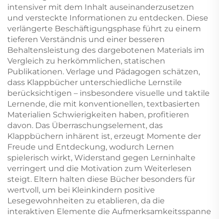
intensiver mit dem Inhalt auseinanderzusetzen
und versteckte Informationen zu entdecken. Diese
verlängerte Beschäftigungsphase führt zu einem
tieferen Verständnis und einer besseren
Behaltensleistung des dargebotenen Materials im
Vergleich zu herkömmlichen, statischen
Publikationen. Verlage und Pädagogen schätzen,
dass Klappbücher unterschiedliche Lernstile
berücksichtigen – insbesondere visuelle und taktile
Lernende, die mit konventionellen, textbasierten
Materialien Schwierigkeiten haben, profitieren
davon. Das Überraschungselement, das
Klappbüchern inhärent ist, erzeugt Momente der
Freude und Entdeckung, wodurch Lernen
spielerisch wirkt, Widerstand gegen Lerninhalte
verringert und die Motivation zum Weiterlesen
steigt. Eltern halten diese Bücher besonders für
wertvoll, um bei Kleinkindern positive
Lesegewohnheiten zu etablieren, da die
interaktiven Elemente die Aufmerksamkeitsspanne