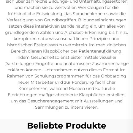
sich über zahlreiche Bildungs- und Unterhaltungssektoren
und machen sie zu wertvollen Werkzeugen für die
frühkindliche Entwicklung, das Sprachenlernen sowie die
Verfestigung von Grundbegriffen. Bildungseinrichtungen
setzen diese interaktiven Bände häufig ein, um alles von
grundlegendem Zählen und Alphabet-Erkennung bis hin zu
komplexen naturwissenschaftlichen Prinzipien und
historischen Ereignissen zu vermitteln. Im medizinischen
Bereich dienen Klappbücher der Patientenaufklärung,
indem Gesundheitsdienstleister mittels visueller
Darstellungen Eingriffe und anatomische Zusammenhänge
erklären können. Unternehmen nutzen dieses Format im
Rahmen von Schulungsprogrammen für das Onboarding
neuer Mitarbeiter und zur Förderung fachlicher
Kompetenzen, während Museen und kulturelle
Einrichtungen maßgeschneiderte Klappbücher erstellen,
um das Besucherengagement mit Ausstellungen und
Sammlungen zu intensivieren.
Beliebte Produkte