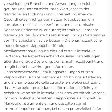
verschiedenen Branchen und Anwendungsbereichen
geführt und unterstreicht ihren Wert jenseits der
traditionellen Bildungs- und Unterhaltungsmärkte.
Gesundheitseinrichtungen nutzen Klappbücher, um
komplexe medizinische Verfahren und anatomische
Konzepte Patienten zu erläutern; interaktive Elemente
tragen dazu bei, Ängste zu reduzieren und das Verständnis
von Therapieplänen zu verbessern. Die pharmazeutische
Industrie setzt Klappbücher für die
Medikamentenaufklärung ein und erstellt interaktive
Leitfäden, die Patienten anhand visueller Darstellungen
über die richtige Dosierung, den Einnahmezeitpunkt und
mögliche Nebenwirkungen informieren.
Unternehmensweite Schulungsabteilungen nutzen
Klappbücher, um ansprechende Einführungsunterlagen
und Sicherheitsprotokolle zu erstellen, wobei sich zeigt,
dass Mitarbeiter prozedurale Informationen effektiver
behalten, wenn sie in interaktiver Form vermittelt werden.
Immobilienfachleute setzen Klappbücher als innovative
Marketinginstrumente ein und gestalten damit
Immobilienpräsentationen, bei denen potenzielle Käufer