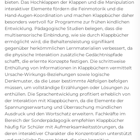
bieten. Das Hochklappen der Klappen und die Manipulation
interaktiver Elemente fördern die Feinmotorik und die
Hand-Augen-Koordination und machen Klappbücher daher
besonders wertvoll für Programme zur frühen kindlichen
Entwicklung. Pädagogische Studien belegen, dass die
multisensorische Einbindung, wie sie durch Klappbücher
ermöglicht wird, die Behaltensleistung signifikant
gegenüber herkömmlichen Lernmaterialien verbessert, da
die physische Interaktion zusätzliche Gedächtnispfade
schafft, die erlernte Konzepte festigen. Die schrittweise
Enthüllung von Informationen in Klappbüchern vermittelt
Ursache-Wirkungs-Beziehungen sowie logische
Denkmuster, da die Leser bestimmte Abfolgen befolgen
müssen, um vollständige Erzählungen oder Lösungen zu
enthüllen. Die Sprachentwicklung profitiert erheblich von
der Interaktion mit Klappbüchern, da die Elemente der
Spannungserwartung und Überraschung mündlichen
Ausdruck und den Wortschatz erweitern. Fachkräfte im
Bereich der Sonderpädagogik empfehlen Klappbücher
häufig für Schüler mit Aufmerksamkeitsstörungen, da
deren interaktiver Charakter die Konzentration unterstützt