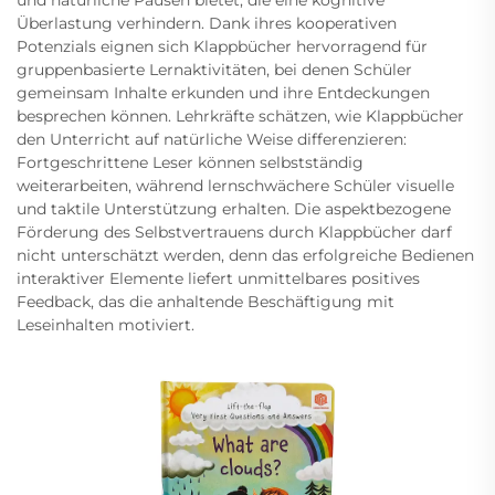
und natürliche Pausen bietet, die eine kognitive
Überlastung verhindern. Dank ihres kooperativen
Potenzials eignen sich Klappbücher hervorragend für
gruppenbasierte Lernaktivitäten, bei denen Schüler
gemeinsam Inhalte erkunden und ihre Entdeckungen
besprechen können. Lehrkräfte schätzen, wie Klappbücher
den Unterricht auf natürliche Weise differenzieren:
Fortgeschrittene Leser können selbstständig
weiterarbeiten, während lernschwächere Schüler visuelle
und taktile Unterstützung erhalten. Die aspektbezogene
Förderung des Selbstvertrauens durch Klappbücher darf
nicht unterschätzt werden, denn das erfolgreiche Bedienen
interaktiver Elemente liefert unmittelbares positives
Feedback, das die anhaltende Beschäftigung mit
Leseinhalten motiviert.