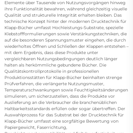
Elemente über Tausende von Nutzungsvorgängen hinweg
ihre Funktionalität bewahren, während gleichzeitig visuelle
Qualität und strukturelle Integrität erhalten bleiben. Das
technische Konzept hinter der modernen Drucktechnik für
Klapp-Bücher umfasst Hochleistungs-Substrate, spezielle
Klebstoffformulierungen sowie Verstärkungstechniken, die
auf die besonderen Spannungsmuster eingehen, die durch
wiederholtes Öffnen und Schließen der Klappen entstehen –
mit dem Ergebnis, dass diese Produkte unter
vergleichbaren Nutzungsbedingungen deutlich länger
halten als herkömmliche gebundene Bücher. Die
Qualitätskontrollprotokolle in professionellen
Produktionsstätten für Klapp-Bücher beinhalten strenge
Prüfverfahren, die verlängerte Nutzungsmuster,
Temperaturschwankungen sowie Feuchtigkeitsänderungen
simulieren, um sicherzustellen, dass die Produkte vor
Auslieferung an die Verbraucher die branchenüblichen
Haltbarkeitsstandards erfüllen oder sogar übertreffen. Der
Auswahlprozess für das Substrat bei der Drucktechnik für
Klapp-Bücher umfasst eine sorgfältige Bewertung von
Papiergewicht, Faserrichtung,