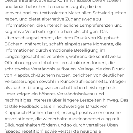
Dieser interaktive Ansatz kommt insbesondere visuellen
und kinästhetischen Lernenden zugute, die bei
konventionellen, textbasierten Materialien Schwierigkeiten
haben, und bietet alternative Zugangswege zu
Informationen, die unterschiedliche Lernpräferenzen und
kognitive Verarbeitungsstile berücksichtigen. Das
Überraschungselement, das dem Druck von Klappbuch-
Büchern inhärent ist, schafft einprägsame Momente, die
Informationen durch emotionale Beteiligung im
Langzeitgedächtnis verankern, während die schrittweise
Offenbarung von Inhalten Lernstrukturen fördert, die
schrittweise Verständnis aufbauen. Verlage, die den Druck
von Klappbuch-Büchern nutzen, berichten von deutlichen
Verbesserungen sowohl in Kundenzufriedenheitsumfragen
als auch in bildungswissenschaftlichen Leistungstests:
Leser zeigen ein höheres Verständnisniveau und
nachhaltiges Interesse über längere Lesezeiten hinweg. Das
taktile Feedback, das ein hochwertiger Druck von
Klappbuch-Büchern bietet, erzeugt positive sensorische
Assoziationen, die wiederholte Auseinandersetzung mit
Bildungsinhalten fördern und so durch verteiltes Üben
(spaced repetition) sowie verstärkte neuronale