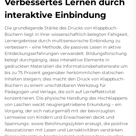
Verbessertes Lernen durch
interaktive Einbindung
Die grundlegende Stärke des Drucks von Klappbuch-
Büchern liegt in ihrer wissenschaftlich belegten Fähigkeit,
Lernergebnisse durch multisensorische Einbindung zu
verbessern – eine Methode, die passives Lesen in aktive
Entdeckungserfahrungen verwandelt. Bildungsforschung
belegt durchgängig, dass interaktive Elemente in
gedruckten Materialien die Informationsbehaltensrate um
bis zu 75 Prozent gegenüber herkömmlichen statischen
Inhalten steigern; dies macht den Druck von Klappbuch-
Büchern zu einem unschätzbaren Werkzeug für
Pädagogen und Verlage, die sich auf Lerneffektivität
konzentrieren. Die physische Handlung des Hochklappens
von Laschen weckt neugiergetriebene Erkundung – ein
Vorgang, der sich naturgemäß mit der bevorzugten
Lernweise von Kindern und Erwachsenen deckt und
Spannungs- sowie Belohnungszyklen erzeugt, die positive
Assoziationen mit Lesen und Lernaktivitäten verstärken.