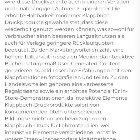
wird diese Druckvariante auch kleineren Verlagen
und unabhängigen Autoren zugänglicher. Die
erhöhte Haltbarkeit moderner Klappbuch-
Druckprodukte gewährleistet, dass diese
wiederholt genutzt werden können, was sowohl für
Verbraucher einen besseren Langzeitnutzen als
auch für Verlage geringere Rücklaufquoten
bedeutet. Zu den Marketingvorteilen zählt eine
höhere Teilbarkeit in sozialen Medien, da interaktive
Bücher naturgemäß User-Generated-Content
generieren, sobald Leser ihre Erfahrungen mit den
Klappfunktionen fotografieren und teilen. Zu den
Handelsvorteilen gehören eine verbesserte
Regalpräsenz sowie ein erhöhtes Potenzial für In-
Store-Demonstrationen, da interaktive Elemente
Klappbuch-Druckprodukte sofort von
konkurrierenden Titeln unterscheiden.
Bildungseinrichtungen bevorzugen den
Klappbuch-Druck für Lehrmaterialien, weil
interaktive Elemente verschiedene Lernstile
unterstützen – insbesondere kinästhetische