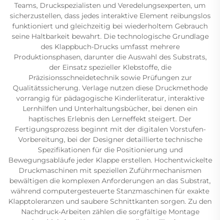
Teams, Druckspezialisten und Veredelungsexperten, um
sicherzustellen, dass jedes interaktive Element reibungslos
funktioniert und gleichzeitig bei wiederholtem Gebrauch
seine Haltbarkeit bewahrt. Die technologische Grundlage
des Klappbuch-Drucks umfasst mehrere
Produktionsphasen, darunter die Auswahl des Substrats,
der Einsatz spezieller Klebstoffe, die
Präzisionsschneidetechnik sowie Prüfungen zur
Qualitätssicherung. Verlage nutzen diese Druckmethode
vorrangig für pädagogische Kinderliteratur, interaktive
Lernhilfen und Unterhaltungsbücher, bei denen ein
haptisches Erlebnis den Lerneffekt steigert. Der
Fertigungsprozess beginnt mit der digitalen Vorstufen-
Vorbereitung, bei der Designer detaillierte technische
Spezifikationen für die Positionierung und
Bewegungsabläufe jeder Klappe erstellen. Hochentwickelte
Druckmaschinen mit speziellen Zuführmechanismen
bewältigen die komplexen Anforderungen an das Substrat,
während computergesteuerte Stanzmaschinen für exakte
Klapptoleranzen und saubere Schnittkanten sorgen. Zu den
Nachdruck-Arbeiten zählen die sorgfältige Montage