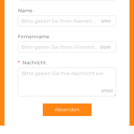
Name
0/100
Firmenname
0/200
Nachricht
0/1000
Absenden