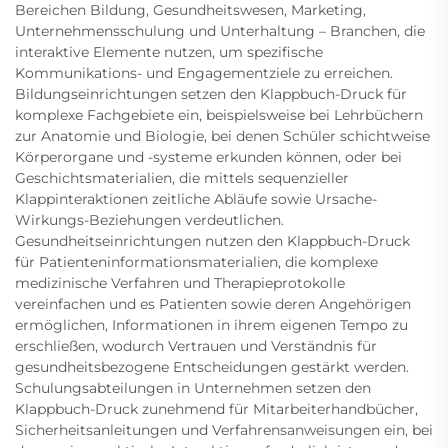
Bereichen Bildung, Gesundheitswesen, Marketing,
Unternehmensschulung und Unterhaltung – Branchen, die
interaktive Elemente nutzen, um spezifische
Kommunikations- und Engagementziele zu erreichen.
Bildungseinrichtungen setzen den Klappbuch-Druck für
komplexe Fachgebiete ein, beispielsweise bei Lehrbüchern
zur Anatomie und Biologie, bei denen Schüler schichtweise
Körperorgane und -systeme erkunden können, oder bei
Geschichtsmaterialien, die mittels sequenzieller
Klappinteraktionen zeitliche Abläufe sowie Ursache-
Wirkungs-Beziehungen verdeutlichen.
Gesundheitseinrichtungen nutzen den Klappbuch-Druck
für Patienteninformationsmaterialien, die komplexe
medizinische Verfahren und Therapieprotokolle
vereinfachen und es Patienten sowie deren Angehörigen
ermöglichen, Informationen in ihrem eigenen Tempo zu
erschließen, wodurch Vertrauen und Verständnis für
gesundheitsbezogene Entscheidungen gestärkt werden.
Schulungsabteilungen in Unternehmen setzen den
Klappbuch-Druck zunehmend für Mitarbeiterhandbücher,
Sicherheitsanleitungen und Verfahrensanweisungen ein, bei