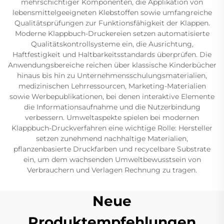
mehrschichtiger Komponenten, die Applikation von
lebensmittelgeeigneten Klebstoffen sowie umfangreiche
Qualitätsprüfungen zur Funktionsfähigkeit der Klappen.
Moderne Klappbuch-Druckereien setzen automatisierte
Qualitätskontrollsysteme ein, die Ausrichtung,
Haftfestigkeit und Haltbarkeitsstandards überprüfen. Die
Anwendungsbereiche reichen über klassische Kinderbücher
hinaus bis hin zu Unternehmensschulungsmaterialien,
medizinischen Lehrressourcen, Marketing-Materialien
sowie Werbepublikationen, bei denen interaktive Elemente
die Informationsaufnahme und die Nutzerbindung
verbessern. Umweltaspekte spielen bei modernen
Klappbuch-Druckverfahren eine wichtige Rolle: Hersteller
setzen zunehmend nachhaltige Materialien,
pflanzenbasierte Druckfarben und recycelbare Substrate
ein, um dem wachsenden Umweltbewusstsein von
Verbrauchern und Verlagen Rechnung zu tragen.
Neue
Produktempfehlungen