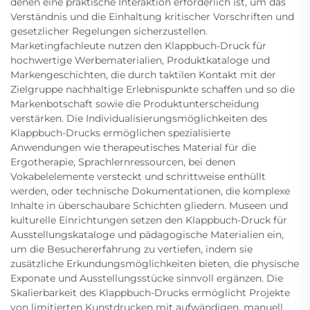
denen eine praktische Interaktion erforderlich ist, um das
Verständnis und die Einhaltung kritischer Vorschriften und
gesetzlicher Regelungen sicherzustellen.
Marketingfachleute nutzen den Klappbuch-Druck für
hochwertige Werbematerialien, Produktkataloge und
Markengeschichten, die durch taktilen Kontakt mit der
Zielgruppe nachhaltige Erlebnispunkte schaffen und so die
Markenbotschaft sowie die Produktunterscheidung
verstärken. Die Individualisierungsmöglichkeiten des
Klappbuch-Drucks ermöglichen spezialisierte
Anwendungen wie therapeutisches Material für die
Ergotherapie, Sprachlernressourcen, bei denen
Vokabelelemente versteckt und schrittweise enthüllt
werden, oder technische Dokumentationen, die komplexe
Inhalte in überschaubare Schichten gliedern. Museen und
kulturelle Einrichtungen setzen den Klappbuch-Druck für
Ausstellungskataloge und pädagogische Materialien ein,
um die Besuchererfahrung zu vertiefen, indem sie
zusätzliche Erkundungsmöglichkeiten bieten, die physische
Exponate und Ausstellungsstücke sinnvoll ergänzen. Die
Skalierbarkeit des Klappbuch-Drucks ermöglicht Projekte
von limitierten Kunstdrucken mit aufwändigen, manuell