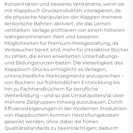
Konzentration und besseres Verständnis, wenn sie
mit Klappbuch-Druckprodukten interagieren, da
die physische Manipulation der Klappen mehrere
sensorische Bahnen aktiviert, die das Lernen
verstärken. Verlage profitieren von einem höheren
wahrgenommenen Wert und besseren
Möglichkeiten für Premium-Preisgestaltung, da
Verbraucher bereit sind, mehr für interaktive Bücher
zu zahlen, die einen erweiterten Unterhaltungs-
und Bildungsnutzen bieten. Die Vielseitigkeit des
Klappbuch-Drucks ermöglicht es Verlagen,
unterschiedliche Marktsegmente anzusprechen –
von Büchern zur frühkindlichen Entwicklung bis
hin zu Fachhandbüchern für berufliche
Weiterbildung – und so das Umsatzpotenzial über
mehrere Zielgruppen hinweg auszubauen. Durch
Effizienzsteigerungen in der modernen Produktion
von Klappbüchern konnten Herstellungskosten
gesenkt werden, ohne dabei die hohen
Qualitätsstandards zu beeinträchtigen; dadurch