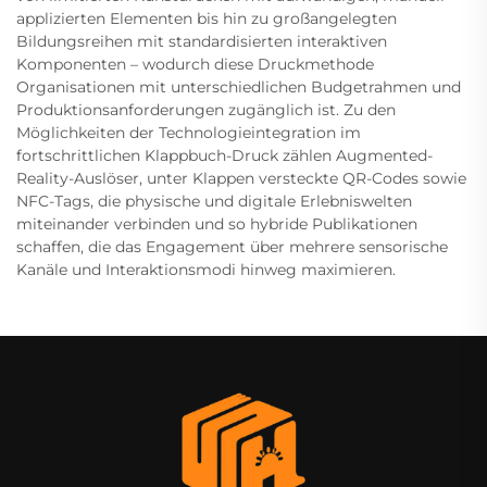
applizierten Elementen bis hin zu großangelegten
Bildungsreihen mit standardisierten interaktiven
Komponenten – wodurch diese Druckmethode
Organisationen mit unterschiedlichen Budgetrahmen und
Produktionsanforderungen zugänglich ist. Zu den
Möglichkeiten der Technologieintegration im
fortschrittlichen Klappbuch-Druck zählen Augmented-
Reality-Auslöser, unter Klappen versteckte QR-Codes sowie
NFC-Tags, die physische und digitale Erlebniswelten
miteinander verbinden und so hybride Publikationen
schaffen, die das Engagement über mehrere sensorische
Kanäle und Interaktionsmodi hinweg maximieren.