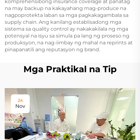
komprehensibong insurance coverage at panatag
na may backup na kakayahang mag-produce na
nagpoprotekta laban sa mga pagkakagambala sa
supply chain. Ang kanilang establisadong mga
sistema sa quality control ay nakakakilala ng mga
potensyal na isyu sa simula pa lang ng proseso ng
produksyon, na nag-iimbay ng mahal na reprints at
pinapanatili ang reputasyon ng brand.
Mga Praktikal na Tip
24
Nov