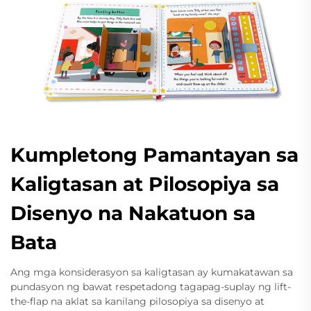
Kumpletong Pamantayan sa
Kaligtasan at Pilosopiya sa
Disenyo na Nakatuon sa
Bata
Ang mga konsiderasyon sa kaligtasan ay kumakatawan sa
pundasyon ng bawat respetadong tagapag-suplay ng lift-
the-flap na aklat sa kanilang pilosopiya sa disenyo at