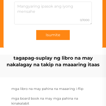
0/1000
Isumite
tagapag-suplay ng libro na may
nakalagay na takip na maaaring itaas
mga libro na may pahina na maaaring i-flip
mga board book na may mga pahina na
kinakalabit