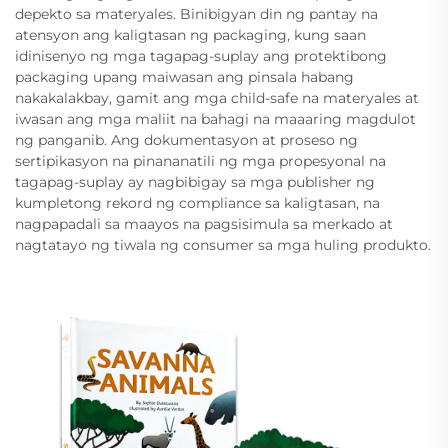
depekto sa materyales. Binibigyan din ng pantay na
atensyon ang kaligtasan ng packaging, kung saan
idinisenyo ng mga tagapag-suplay ang protektibong
packaging upang maiwasan ang pinsala habang
nakakalakbay, gamit ang mga child-safe na materyales at
iwasan ang mga maliit na bahagi na maaaring magdulot
ng panganib. Ang dokumentasyon at proseso ng
sertipikasyon na pinananatili ng mga propesyonal na
tagapag-suplay ay nagbibigay sa mga publisher ng
kumpletong rekord ng compliance sa kaligtasan, na
nagpapadali sa maayos na pagsisimula sa merkado at
nagtatayo ng tiwala ng consumer sa mga huling produkto.