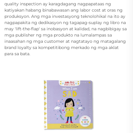
quality inspection ay karagdagang nagpapataas ng
katiyakan habang binabawasan ang labor cost at oras ng
produksyon. Ang mga investasyong teknolohikal na ito ay
nagpapakita ng dedikasyon ng tagapag-suplay ng libro na
may 'lift-the-flap' sa inobasyon at kalidad, na nagbibigay sa
mga publisher ng mga produkto na lumalampas sa
inaasahan ng mga customer at nagtatayo ng matagalang
brand loyalty sa kompetitibong merkado ng mga aklat
para sa bata.