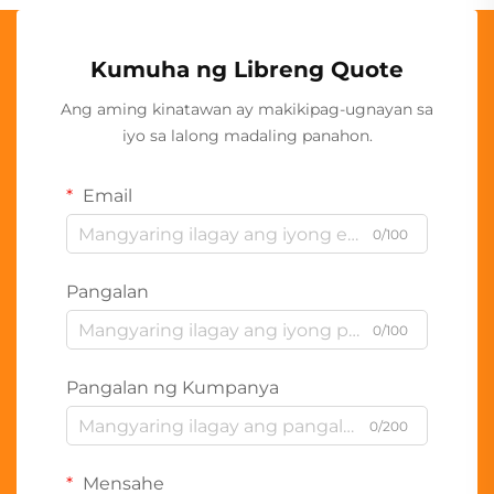
Kumuha ng Libreng Quote
Ang aming kinatawan ay makikipag-ugnayan sa
iyo sa lalong madaling panahon.
Email
0/100
Pangalan
0/100
Pangalan ng Kumpanya
0/200
Mensahe