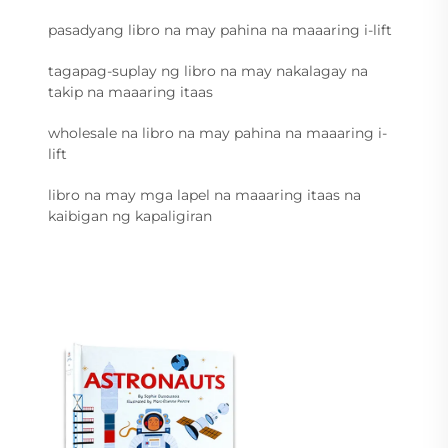
pasadyang libro na may pahina na maaaring i-lift
tagapag-suplay ng libro na may nakalagay na
takip na maaaring itaas
wholesale na libro na may pahina na maaaring i-
lift
libro na may mga lapel na maaaring itaas na
kaibigan ng kapaligiran