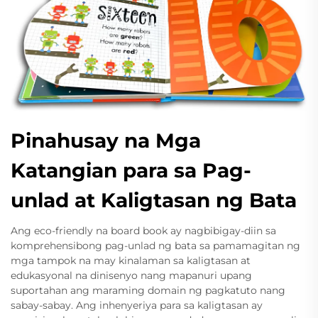
Pinahusay na Mga
Katangian para sa Pag-
unlad at Kaligtasan ng Bata
Ang eco-friendly na board book ay nagbibigay-diin sa
komprehensibong pag-unlad ng bata sa pamamagitan ng
mga tampok na may kinalaman sa kaligtasan at
edukasyonal na dinisenyo nang mapanuri upang
suportahan ang maraming domain ng pagkatuto nang
sabay-sabay. Ang inhenyeriya para sa kaligtasan ay