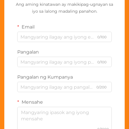
Ang aming kinatawan ay makikipag-ugnayan sa
iyo sa lalong madaling panahon.
Email
0/100
Pangalan
0/100
Pangalan ng Kumpanya
0/200
Mensahe