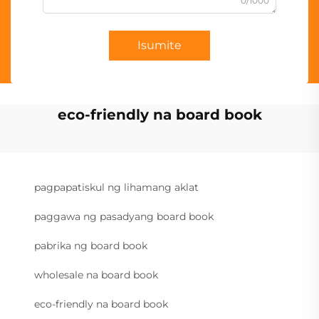
0/1000
Isumite
eco-friendly na board book
pagpapatiskul ng lihamang aklat
paggawa ng pasadyang board book
pabrika ng board book
wholesale na board book
eco-friendly na board book