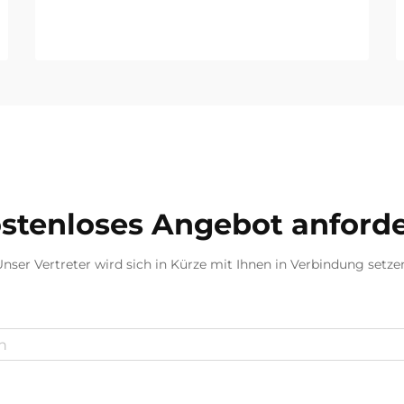
stenloses Angebot anford
nser Vertreter wird sich in Kürze mit Ihnen in Verbindung setze