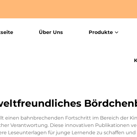
tseite
Über Uns
Produkte
K
eltfreundliches Bördchen
lt einen bahnbrechenden Fortschritt im Bereich der Ki
cher Verantwortung. Diese innovativen Publikationen v
ere Leseunterlagen für junge Lernende zu schaffen und 