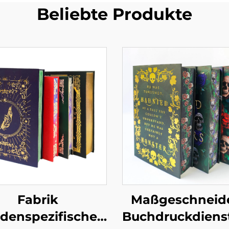
Beliebte Produkte
Fabrik
Maßgeschneid
denspezifischer
Buchdruckdienst