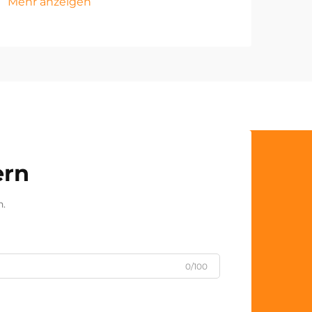
Mehr anzeigen
ern
n.
0/100