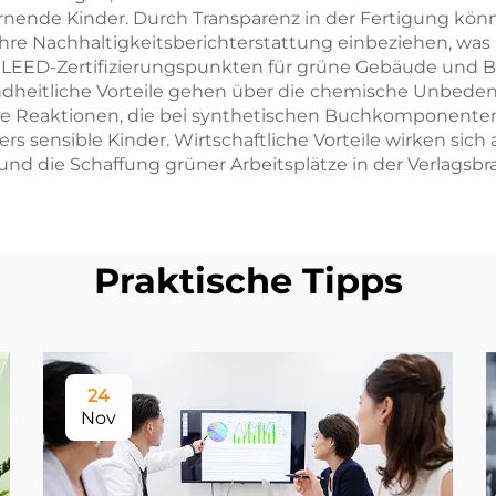
 lernende Kinder. Durch Transparenz in der Fertigung 
ihre Nachhaltigkeitsberichterstattung einbeziehen, wa
n LEED-Zertifizierungspunkten für grüne Gebäude und B
heitliche Vorteile gehen über die chemische Unbedenkli
che Reaktionen, die bei synthetischen Buchkomponenten
 sensible Kinder. Wirtschaftliche Vorteile wirken sic
nd die Schaffung grüner Arbeitsplätze in der Verlagsbra
Praktische Tipps
24
Nov