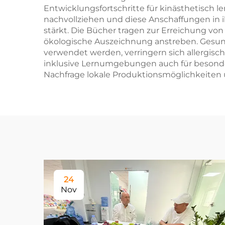
Entwicklungsfortschritte für kinästhetisch
nachvollziehen und diese Anschaffungen in 
stärkt. Die Bücher tragen zur Erreichung vo
ökologische Auszeichnung anstreben. Gesund
verwendet werden, verringern sich allergis
inklusive Lernumgebungen auch für besonders
Nachfrage lokale Produktionsmöglichkeiten u
24
Nov