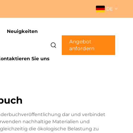
DE
Neuigkeiten
Angebot
anfordern
ontaktieren Sie uns
buch
nderbuchveröffentlichung dar und verbindet
erwenden nachhaltige Materialien und
gleichzeitig die ökologische Belastung zu