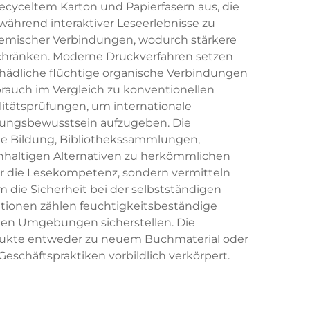
ecyceltem Karton und Papierfasern aus, die
während interaktiver Leseerlebnisse zu
chemischer Verbindungen, wodurch stärkere
schränken. Moderne Druckverfahren setzen
schädliche flüchtige organische Verbindungen
rauch im Vergleich zu konventionellen
tätsprüfungen, um internationale
rtungsbewusstsein aufzugeben. Die
e Bildung, Bibliothekssammlungen,
hhaltigen Alternativen zu herkömmlichen
r die Lesekompetenz, sondern vermitteln
die Sicherheit bei der selbstständigen
tionen zählen feuchtigkeitsbeständige
zten Umgebungen sicherstellen. Die
rodukte entweder zu neuem Buchmaterial oder
Geschäftspraktiken vorbildlich verkörpert.