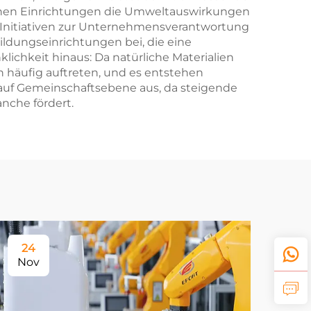
können Einrichtungen die Umweltauswirkungen
s Initiativen zur Unternehmensverantwortung
ildungseinrichtungen bei, die eine
chkeit hinaus: Da natürliche Materialien
 häufig auftreten, und es entstehen
h auf Gemeinschaftsebene aus, da steigende
nche fördert.
24
Nov