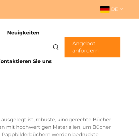
DE
Neuigkeiten
Angebot
anfordern
ontaktieren Sie uns
f ausgelegt ist, robuste, kindgerechte Bücher
den mit hochwertigen Materialien, um Bücher
von Pappbilderbüchern werden bedruckte