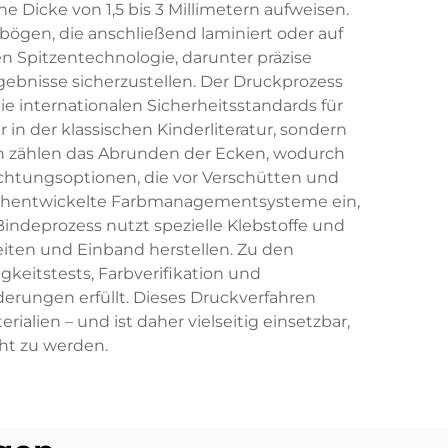
e Dicke von 1,5 bis 3 Millimetern aufweisen.
rbögen, die anschließend laminiert oder auf
 Spitzentechnologie, darunter präzise
ebnisse sicherzustellen. Der Druckprozess
e internationalen Sicherheitsstandards für
n der klassischen Kinderliteratur, sondern
en zählen das Abrunden der Ecken, wodurch
ichtungsoptionen, die vor Verschütten und
hochentwickelte Farbmanagementsysteme ein,
ndeprozess nutzt spezielle Klebstoffe und
ten und Einband herstellen. Zu den
eitstests, Farbverifikation und
derungen erfüllt. Dieses Druckverfahren
lien – und ist daher vielseitig einsetzbar,
ht zu werden.