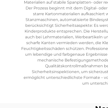
Materialien auf stabile Spanplatten- oder r
Der Prozess beginnt mit dem Digital- oder 
starre Kartonmaterialien aufkaschier
Stanzmaschinen, automatisierte Bindesyst
berücksichtigt Sicherheitsaspekte: Es wer
Kinderprodukte entsprechen. Die Herstellu
auch bei Lehrmaterialien, Werbeartikeln 
scharfe Kanten vermieden werden, die Kle
Feuchtigkeitsschäden schützen. Profession
um lebendige und farbgenaue Ergebnisse ü
mechanische Befestigungsmethoden,
Qualitätskontrollmaßnahmen bei
Sicherheitsinspektionen, um sicherzust
ermöglicht unterschiedlichste Formate – vo
um unterschi