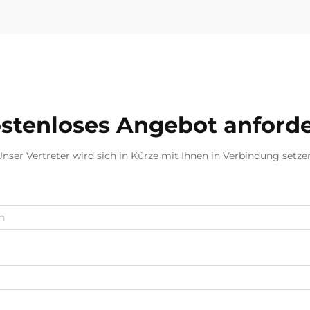
stenloses Angebot anford
nser Vertreter wird sich in Kürze mit Ihnen in Verbindung setze