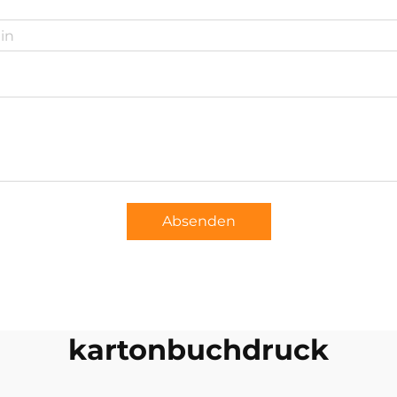
Absenden
kartonbuchdruck