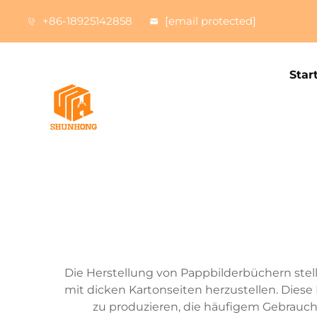
+86-18925142858
[email protected]
Star
Die Herstellung von Pappbilderbüchern stellt
mit dicken Kartonseiten herzustellen. Dies
zu produzieren, die häufigem Gebrauch