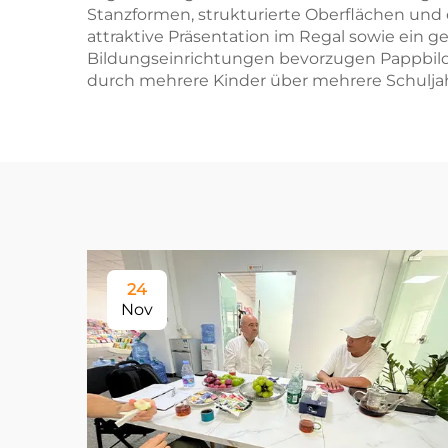
Stanzformen, strukturierte Oberflächen und 
attraktive Präsentation im Regal sowie ein
Bildungseinrichtungen bevorzugen Pappbilde
durch mehrere Kinder über mehrere Schulja
24
Nov