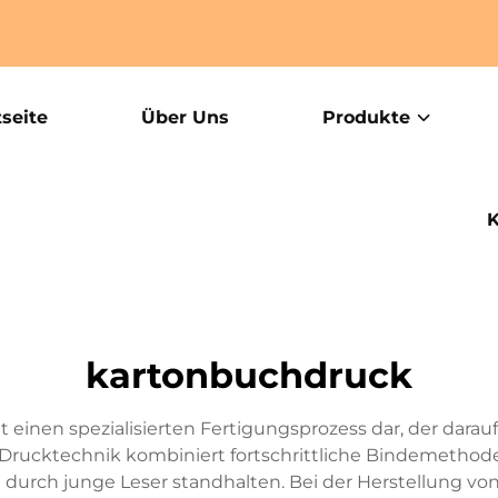
tseite
Über Uns
Produkte
K
kartonbuchdruck
 einen spezialisierten Fertigungsprozess dar, der darau
e Drucktechnik kombiniert fortschrittliche Bindemetho
 durch junge Leser standhalten. Bei der Herstellung 