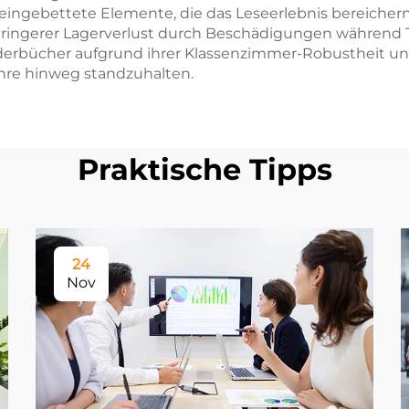
eingebettete Elemente, die das Leseerlebnis bereichern
 geringerer Lagerverlust durch Beschädigungen währen
rbücher aufgrund ihrer Klassenzimmer-Robustheit und 
hre hinweg standzuhalten.
Praktische Tipps
24
Nov