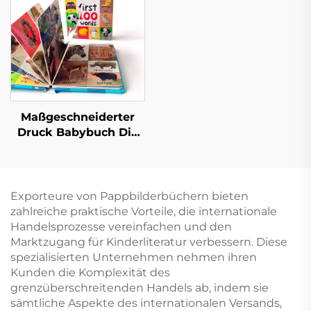
Druck
Englische interaktive
Kinder-
Pappbilderbücher-
Druck
Maßgeschneiderter
Druck Babybuch Die
ersten 100 Tiere
Wörter Lern-
Pappbilderbuch mit
Hartdeckel
Exporteure von Pappbilderbüchern bieten
zahlreiche praktische Vorteile, die internationale
Handelsprozesse vereinfachen und den
Marktzugang für Kinderliteratur verbessern. Diese
spezialisierten Unternehmen nehmen ihren
Kunden die Komplexität des
grenzüberschreitenden Handels ab, indem sie
sämtliche Aspekte des internationalen Versands,