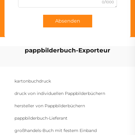
0/1000
Absenden
pappbilderbuch-Exporteur
kartonbuchdruck
druck von individuellen Pappbilderbüchern
hersteller von Pappbilderbüchern
pappbilderbuch-Lieferant
großhandels-Buch mit festem Einband