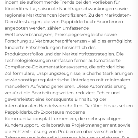
indem sie aufkommende Trends bei den Vorlieben für
Kinderliteratur, saisonale Nachfrageschwankungen sowie
regionale Marktchancen identifizieren. Zu den Marktdaten-
Dienstleistungen, die von Pappbilderbuch-Exporteuren
angeboten werden, zählen umfassende
Wettbewerbsanalysen, Preisspiegelvergleiche sowie
Forschung zu Verbraucherpräferenzen – all dies ermöglicht
fundierte Entscheidungen hinsichtlich des
Produktportfolios und der Markteintrittsstrategien. Die
Technologielösungen umfassen ferner automatisierte
Compliance-Dokumentationssysteme, die erforderliche
Zollformulare, Ursprungszeugnisse, Sicherheitserklärungen
sowie sonstige regulatorische Unterlagen mit minimalem
manuellem Aufwand generieren. Diese Automatisierung
verkürzt die Bearbeitungszeiten, reduziert Fehler und
gewährleistet eine konsequente Einhaltung der
internationalen Handelsvorschriften. Darüber hinaus setzen
Pappbilderbuch-Exporteure moderne
Kommunikationsplattformen ein, die mehrsprachigen
Kundensupport, kollaboratives Projektmanagement sowie
die Echtzeit-Lösung von Problemen über verschiedene