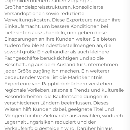
Pappbilderbüchern zählen Zugang zu
Großhandelspreisstrukturen, konsolidierte
Versandoptionen sowie reduzierte
Verwaltungskosten. Diese Exporteure nutzen ihre
Einkaufsmacht, um bessere Konditionen bei
Lieferanten auszuhandeln, und geben diese
Einsparungen an ihre Kunden weiter. Sie bieten
zudem flexible Mindestbestellmengen an, die
sowohl große Einzelhändler als auch kleinere
Fachgeschäfte berücksichtigen und so die
Beschaffung aus dem Ausland für Unternehmen
jeder Größe zugänglich machen. Ein weiterer
bedeutender Vorteil ist die Marktkenntnis:
Exporteure von Pappbilderbüchern verstehen
regionale Vorlieben, saisonale Trends und kulturelle
Besonderheiten, die Kaufentscheidungen in
verschiedenen Ländern beeinflussen. Dieses
Wissen hilft Kunden dabei, geeignete Titel und
Mengen für ihre Zielmärkte auszuwählen, wodurch
Lagerhaltungsrisiken reduziert und der
Verkaufserfolg gesteigert wird. Darüber hinaus