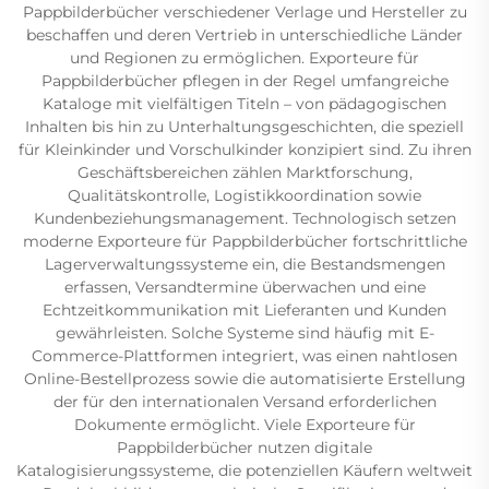
Pappbilderbücher verschiedener Verlage und Hersteller zu
beschaffen und deren Vertrieb in unterschiedliche Länder
und Regionen zu ermöglichen. Exporteure für
Pappbilderbücher pflegen in der Regel umfangreiche
Kataloge mit vielfältigen Titeln – von pädagogischen
Inhalten bis hin zu Unterhaltungsgeschichten, die speziell
für Kleinkinder und Vorschulkinder konzipiert sind. Zu ihren
Geschäftsbereichen zählen Marktforschung,
Qualitätskontrolle, Logistikkoordination sowie
Kundenbeziehungsmanagement. Technologisch setzen
moderne Exporteure für Pappbilderbücher fortschrittliche
Lagerverwaltungssysteme ein, die Bestandsmengen
erfassen, Versandtermine überwachen und eine
Echtzeitkommunikation mit Lieferanten und Kunden
gewährleisten. Solche Systeme sind häufig mit E-
Commerce-Plattformen integriert, was einen nahtlosen
Online-Bestellprozess sowie die automatisierte Erstellung
der für den internationalen Versand erforderlichen
Dokumente ermöglicht. Viele Exporteure für
Pappbilderbücher nutzen digitale
Katalogisierungssysteme, die potenziellen Käufern weltweit