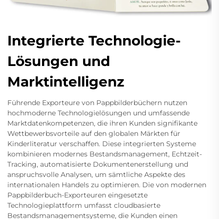
Integrierte Technologie-
Lösungen und
Marktintelligenz
Führende Exporteure von Pappbilderbüchern nutzen
hochmoderne Technologielösungen und umfassende
Marktdatenkompetenzen, die ihren Kunden signifikante
Wettbewerbsvorteile auf den globalen Märkten für
Kinderliteratur verschaffen. Diese integrierten Systeme
kombinieren modernes Bestandsmanagement, Echtzeit-
Tracking, automatisierte Dokumentenerstellung und
anspruchsvolle Analysen, um sämtliche Aspekte des
internationalen Handels zu optimieren. Die von modernen
Pappbilderbuch-Exporteuren eingesetzte
Technologieplattform umfasst cloudbasierte
Bestandsmanagementsysteme, die Kunden einen