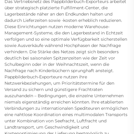
Das Vertriebsnetz des Pappbilderbuch-Exporteurs arbeitet
über strategisch platzierte Fulfillment-Center, die
Lagerbestände näher an den Endkunden halten und
dadurch Lieferzeiten sowie -kosten erheblich reduzieren.
Diese Einrichtungen nutzen moderne Warehouse-
Management-Systeme, die den Lagerbestand in Echtzeit
verfolgen und so eine optimale Verfügbarkeit sicherstellen
sowie Ausverkäufe während Hochphasen der Nachfrage
verhindern. Die Stärke des Netzes zeigt sich besonders
deutlich bei saisonalen Spitzenzeiten wie der Zeit vor
Schulbeginn oder in der Weihnachtszeit, wenn die
Nachfrage nach Kinderbüchern sprunghaft ansteigt.
Pappbilderbuch-Exporteure nutzen ihre
Netzwerkbeziehungen, um Prioritätstermine für den
Versand zu sichern und günstigere Frachtraten
auszuhandeln – Bedingungen, die einzelne Unternehmen
niemals eigenständig erreichen könnten. Ihre etablierten
Verbindungen zu internationalen Spediteuren ermöglichen
eine nahtlose Koordination eines multimodalen Transports
unter Kombination von Seefracht, Luftfracht und
Landtransport, um Geschwindigkeit und
Kostenoptimierung der Lieferung bestmöglich zu