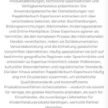
Produktabbildungen, technische Spezifikationen und
Verfügbarkeitsstatus präsentieren. Die
Anwendungsbereiche der Dienstleistungen von
Pappbilderbuch-Exporteuren erstrecken sich über
verschiedene Sektoren, darunter Buchhandlungen,
Bildungseinrichtungen, Bibliotheken, Kindertagesstätten
und Online-Marktplätze. Diese Exporteure agieren als
Vermittler, die den komplexen Prozess des internationalen
Handels vereinfachen, indem sie Zolldokumentation,
Versandabwicklung und die Einhaltung gesetzlicher
Vorschriften übernehmen. Häufig spezialisieren sie sich auf
bestimmte geografische Regionen oder Sprachmärkte und
entwickeln so Expertise hinsichtlich lokaler Präferenzen,
kultureller Besonderheiten und regulatorischer Standards.
Darüber hinaus arbeiten Pappbilderbuch-Exporteure häufig
eng mit Druckereien zusammen, um einheitliche
Qualitätsstandards und kosteneffiziente
Produktionsverfahren sicherzustellen – wodurch sie sowohl
für Verlage, die globale Reichweite anstreben, als auch für
Einzelhändler, die zuverlässige Lieferketten für
Kinderliteraturprodukte benötigen, wertvolle Partner
darstellen.