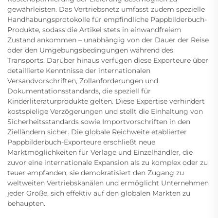
gewährleisten. Das Vertriebsnetz umfasst zudem spezielle
Handhabungsprotokolle für empfindliche Pappbilderbuch-
Produkte, sodass die Artikel stets in einwandfreiem
Zustand ankommen – unabhängig von der Dauer der Reise
oder den Umgebungsbedingungen während des
Transports. Darüber hinaus verfügen diese Exporteure über
detaillierte Kenntnisse der internationalen
Versandvorschriften, Zollanforderungen und
Dokumentationsstandards, die speziell für
Kinderliteraturprodukte gelten. Diese Expertise verhindert
kostspielige Verzögerungen und stellt die Einhaltung von
Sicherheitsstandards sowie Importvorschriften in den
Zielländern sicher. Die globale Reichweite etablierter
Pappbilderbuch-Exporteure erschließt neue
Marktmöglichkeiten für Verlage und Einzelhändler, die
zuvor eine internationale Expansion als zu komplex oder zu
teuer empfanden; sie demokratisiert den Zugang zu
weltweiten Vertriebskanälen und ermöglicht Unternehmen
jeder Größe, sich effektiv auf den globalen Märkten zu
behaupten.