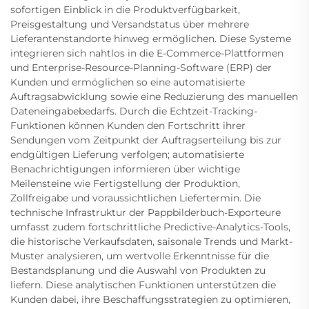
sofortigen Einblick in die Produktverfügbarkeit,
Preisgestaltung und Versandstatus über mehrere
Lieferantenstandorte hinweg ermöglichen. Diese Systeme
integrieren sich nahtlos in die E-Commerce-Plattformen
und Enterprise-Resource-Planning-Software (ERP) der
Kunden und ermöglichen so eine automatisierte
Auftragsabwicklung sowie eine Reduzierung des manuellen
Dateneingabebedarfs. Durch die Echtzeit-Tracking-
Funktionen können Kunden den Fortschritt ihrer
Sendungen vom Zeitpunkt der Auftragserteilung bis zur
endgültigen Lieferung verfolgen; automatisierte
Benachrichtigungen informieren über wichtige
Meilensteine wie Fertigstellung der Produktion,
Zollfreigabe und voraussichtlichen Liefertermin. Die
technische Infrastruktur der Pappbilderbuch-Exporteure
umfasst zudem fortschrittliche Predictive-Analytics-Tools,
die historische Verkaufsdaten, saisonale Trends und Markt-
Muster analysieren, um wertvolle Erkenntnisse für die
Bestandsplanung und die Auswahl von Produkten zu
liefern. Diese analytischen Funktionen unterstützen die
Kunden dabei, ihre Beschaffungsstrategien zu optimieren,