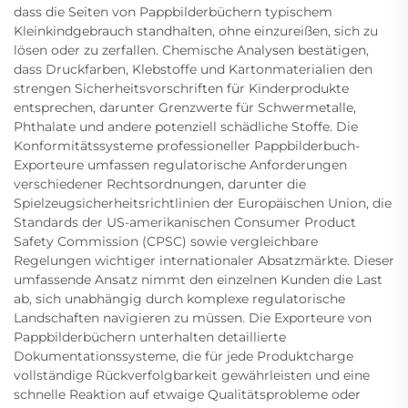
dass die Seiten von Pappbilderbüchern typischem
Kleinkindgebrauch standhalten, ohne einzureißen, sich zu
lösen oder zu zerfallen. Chemische Analysen bestätigen,
dass Druckfarben, Klebstoffe und Kartonmaterialien den
strengen Sicherheitsvorschriften für Kinderprodukte
entsprechen, darunter Grenzwerte für Schwermetalle,
Phthalate und andere potenziell schädliche Stoffe. Die
Konformitätssysteme professioneller Pappbilderbuch-
Exporteure umfassen regulatorische Anforderungen
verschiedener Rechtsordnungen, darunter die
Spielzeugsicherheitsrichtlinien der Europäischen Union, die
Standards der US-amerikanischen Consumer Product
Safety Commission (CPSC) sowie vergleichbare
Regelungen wichtiger internationaler Absatzmärkte. Dieser
umfassende Ansatz nimmt den einzelnen Kunden die Last
ab, sich unabhängig durch komplexe regulatorische
Landschaften navigieren zu müssen. Die Exporteure von
Pappbilderbüchern unterhalten detaillierte
Dokumentationssysteme, die für jede Produktcharge
vollständige Rückverfolgbarkeit gewährleisten und eine
schnelle Reaktion auf etwaige Qualitätsprobleme oder