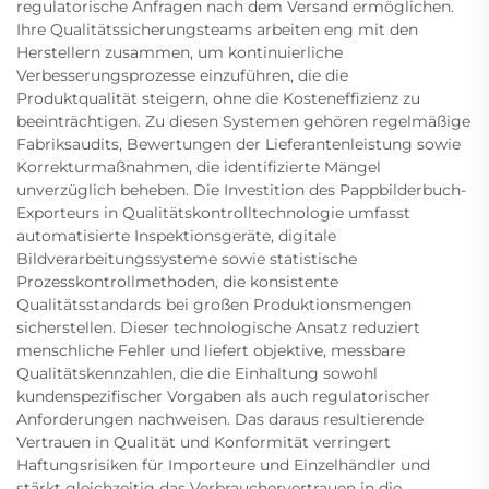
regulatorische Anfragen nach dem Versand ermöglichen.
Ihre Qualitätssicherungsteams arbeiten eng mit den
Herstellern zusammen, um kontinuierliche
Verbesserungsprozesse einzuführen, die die
Produktqualität steigern, ohne die Kosteneffizienz zu
beeinträchtigen. Zu diesen Systemen gehören regelmäßige
Fabriksaudits, Bewertungen der Lieferantenleistung sowie
Korrekturmaßnahmen, die identifizierte Mängel
unverzüglich beheben. Die Investition des Pappbilderbuch-
Exporteurs in Qualitätskontrolltechnologie umfasst
automatisierte Inspektionsgeräte, digitale
Bildverarbeitungssysteme sowie statistische
Prozesskontrollmethoden, die konsistente
Qualitätsstandards bei großen Produktionsmengen
sicherstellen. Dieser technologische Ansatz reduziert
menschliche Fehler und liefert objektive, messbare
Qualitätskennzahlen, die die Einhaltung sowohl
kundenspezifischer Vorgaben als auch regulatorischer
Anforderungen nachweisen. Das daraus resultierende
Vertrauen in Qualität und Konformität verringert
Haftungsrisiken für Importeure und Einzelhändler und
stärkt gleichzeitig das Verbrauchervertrauen in die