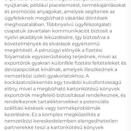
nyújtanak, például piacelemzést, termékajánlásokat
és promóciós anyagokat, amelyek segítenek az
ügyfeleknek megbízható vásárlási döntések
meghozatalában. Többnyelvű ügyfélszolgálati
csapatuk zavartalan kommunikációt biztosít a
nyelvi akadályok leküzdésére, így biztosítva a
követelmények és elvárások egyértelmű
megértését. A pénzügyi előnyök a fizetési
folyamatok egyszerűsítéséig terjednek, mivel az
exportőrök gyakran különféle fizetési feltételeket és
devizaopciókat kínálnak, amelyek illeszkednek a
nemzetközi üzleti gyakorlatokhoz. A
kockázatcsökkentés egy további kulcsfontosságú
előny, mivel a megbízható kartonkötésű könyvek
exportőrök megfelelő biztosítással rendelkeznek, és
rendelkeznek tartaléktervekkel a potenciális
szállítási késések vagy termékproblémák
kezelésére. Ez a komplex megközelítés a
nemzetközi kereskedelemben elengedhetetlen
partnerekké teszi a kartonkötésű könyvek