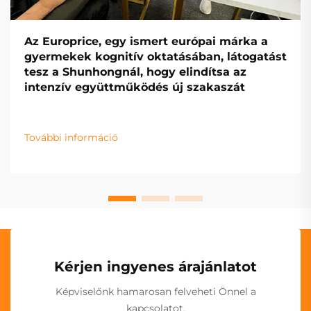
Az Europrice, egy ismert európai márka a
gyermekek kognitív oktatásában, látogatást
tesz a Shunhongnál, hogy elindítsa az
intenzív együttműködés új szakaszát
További információ
Kérjen ingyenes árajánlatot
Képviselőnk hamarosan felveheti Önnel a
kapcsolatot.