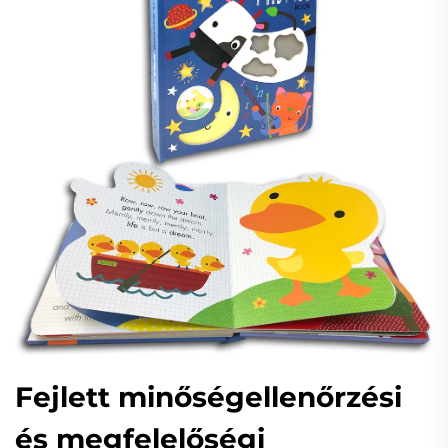
Fejlett minőségellenőrzési
és megfelelőségi