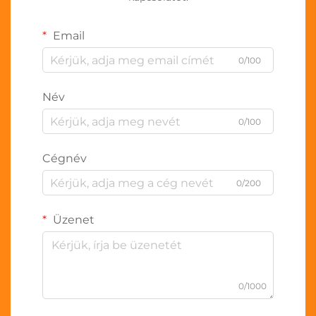
Email
0/100
Név
0/100
Cégnév
0/200
Üzenet
0/1000