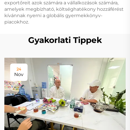
exportőreit azok számára a vállalkozások számára,
amelyek megbízható, költséghatékony hozzáférést
kívánnak nyerni a globális gyermekkönyv-
piacokhoz.
Gyakorlati Tippek
24
Nov