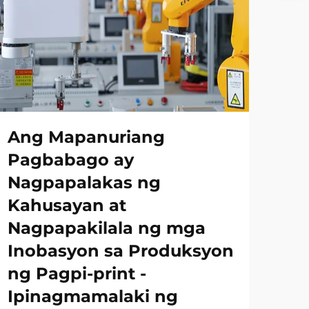
Ang Mapanuriang
Pagbabago ay
Nagpapalakas ng
Kahusayan at
Nagpapakilala ng mga
Inobasyon sa Produksyon
ng Pagpi-print -
Ipinagmamalaki ng