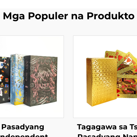
Mga Populer na Produkto
Pasadyang
Tagagawa sa Ts
Independent
Pasadyang Nap