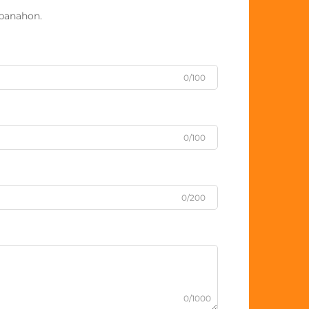
panahon.
0/100
0/100
0/200
0/1000