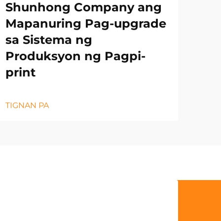
Shunhong Company ang
Mapanuring Pag-upgrade
sa Sistema ng
Produksyon ng Pagpi-
print
TIGNAN PA