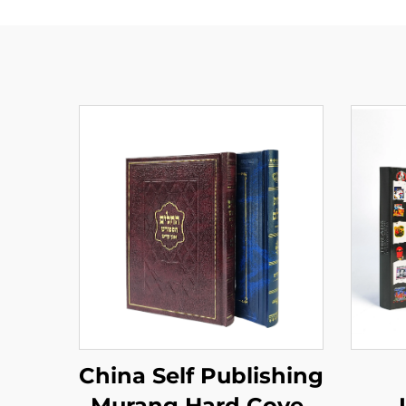
China Self Publishing
Murang Hard Cover