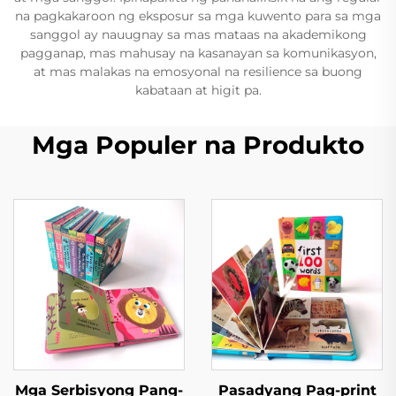
na pagkakaroon ng eksposur sa mga kuwento para sa mga
sanggol ay nauugnay sa mas mataas na akademikong
pagganap, mas mahusay na kasanayan sa komunikasyon,
at mas malakas na emosyonal na resilience sa buong
kabataan at higit pa.
Mga Populer na Produkto
Mga Serbisyong Pang-
Pasadyang Pag-print