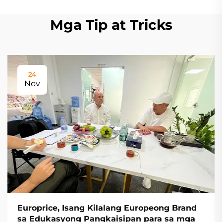
Mga Tip at Tricks
24
Nov
Europrice, Isang Kilalang Europeong Brand
sa Edukasyong Pangkaisipan para sa mga