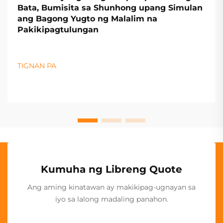
Bata, Bumisita sa Shunhong upang Simulan
ang Bagong Yugto ng Malalim na
Pakikipagtulungan
TIGNAN PA
Kumuha ng Libreng Quote
Ang aming kinatawan ay makikipag-ugnayan sa
iyo sa lalong madaling panahon.