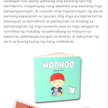
kailangan nila upang ipahayag ang kanilang sariling
damdamin, maipahayag nang epektibo ang kanilang mga
pangangailangan, at unawain ang mga emosyon ng iba sa
kanilang kapaligiran sa lipunan. Ang mga pundamental na
kasanayan sa damdamin at panlipunan na itinatag sa
pamamagitan ng mga kuwento para sa mga sanggol ay
lumilikha ng matatag na pakinabang sa relasyon sa
kapantay, pakikipagtulungan sa aklatan, at kabutihan ng
sarili sa buong buhay ng isang indibidwal.