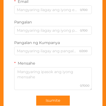
Email
0/100
Pangalan
0/100
Pangalan ng Kumpanya
0/200
Mensahe
0/1000
Isumite