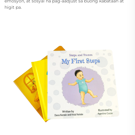
emosyon, at sosyal na pag-aadjust sa buong kabataan at
higit pa.