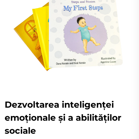
Dezvoltarea inteligenței
emoționale și a abilităților
sociale