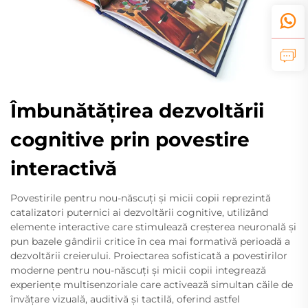
Îmbunătățirea dezvoltării
cognitive prin povestire
interactivă
Povestirile pentru nou-născuți și micii copii reprezintă
catalizatori puternici ai dezvoltării cognitive, utilizând
elemente interactive care stimulează creșterea neuronală și
pun bazele gândirii critice în cea mai formativă perioadă a
dezvoltării creierului. Proiectarea sofisticată a povestirilor
moderne pentru nou-născuți și micii copii integrează
experiențe multisenzoriale care activează simultan căile de
învățare vizuală, auditivă și tactilă, oferind astfel