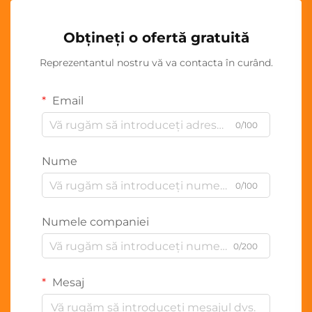
Obțineți o ofertă gratuită
Reprezentantul nostru vă va contacta în curând.
Email
0/100
Nume
0/100
Numele companiei
0/200
Mesaj