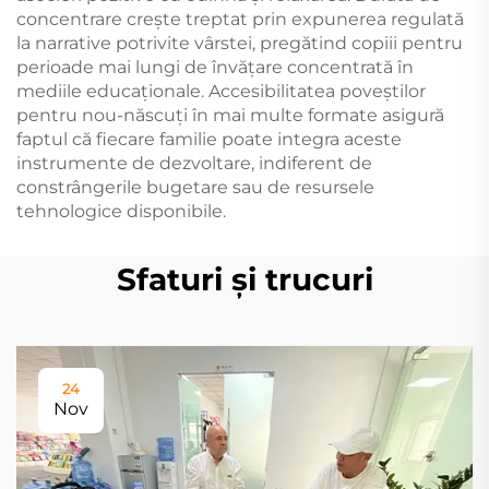
concentrare crește treptat prin expunerea regulată
la narrative potrivite vârstei, pregătind copiii pentru
perioade mai lungi de învățare concentrată în
mediile educaționale. Accesibilitatea poveștilor
pentru nou-născuți în mai multe formate asigură
faptul că fiecare familie poate integra aceste
instrumente de dezvoltare, indiferent de
constrângerile bugetare sau de resursele
tehnologice disponibile.
Sfaturi și trucuri
24
Nov