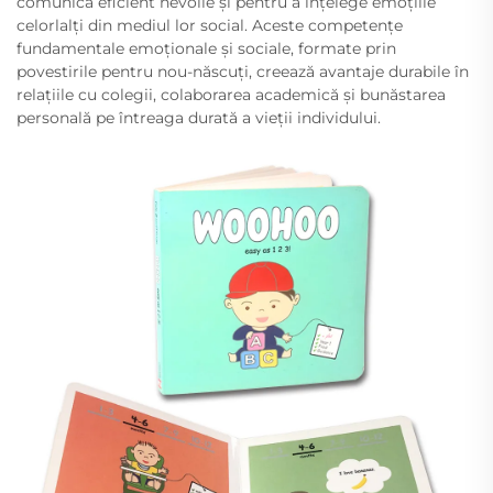
comunica eficient nevoile și pentru a înțelege emoțiile
celorlalți din mediul lor social. Aceste competențe
fundamentale emoționale și sociale, formate prin
povestirile pentru nou-născuți, creează avantaje durabile în
relațiile cu colegii, colaborarea academică și bunăstarea
personală pe întreaga durată a vieții individului.