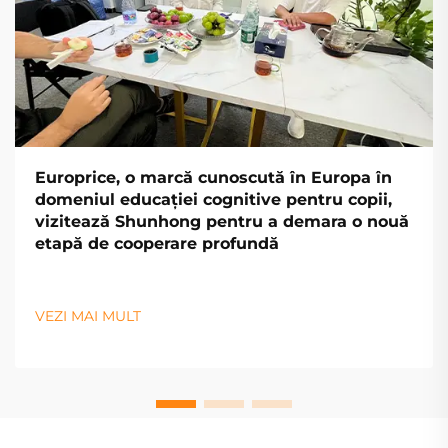
Europrice, o marcă cunoscută în Europa în
domeniul educației cognitive pentru copii,
vizitează Shunhong pentru a demara o nouă
etapă de cooperare profundă
VEZI MAI MULT