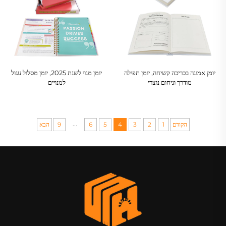
יומן אמונה בכריכה קשיחה, יומן תפילה
יומן מנוי לשנת 2025, יומן מסלול עגול
מודרך וניחום נוצרי
למנויים
...
הקודם
1
2
3
4
5
6
9
הבא