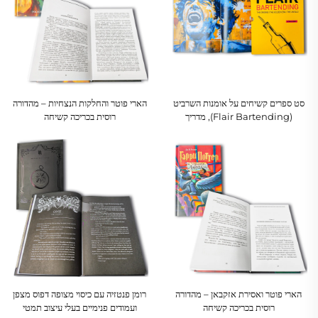
סט ספרים קשיחים על אומנות השרביט
הארי פוטר והחלקות הנצחיות – מהדורה
(Flair Bartending), מדריך
רוסית בכריכה קשיחה
למזיקולוגיה עם אריזה ייחודית
הארי פוטר ואסירת אזקבאן – מהדורה
רומן פנטזיה עם כיסוי מצופה דפוס מצפן
רוסית בכריכה קשיחה
ועמודים פנימיים בעלי עיצוב תמטי