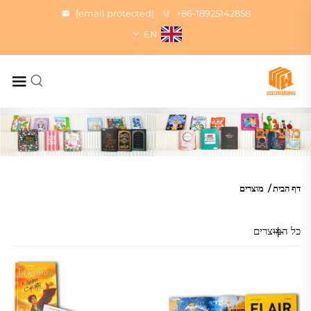
[email protected]
+86-18925142858
EN
מוצרים
דף הבית
/
מוצרים
כל המוצרים