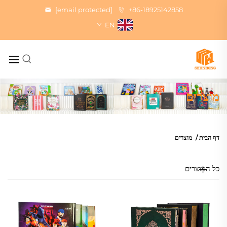
[email protected]
+86-18925142858
EN
מוצרים
דף הבית
/
מוצרים
כל המוצרים