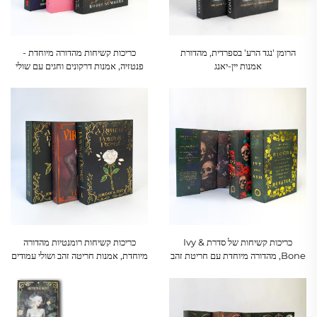
הרומן 'נגד הרע' בספרדית, מהדורת
כריכות קשיחות מהדורה מיוחדת -
אמנות יין-יאנג
פנטזיה, אמנות דרקונים וחגים עם שולי
עמודים מודפסים
כריכות קשיחות של סדרת Ivy &
כריכות קשיחות רומנטיות מהדורה
Bone, מהדורה מיוחדת עם חריטת זהב
מיוחדת, אמנות חריטה זהב ושולי עמודים
ואמנות גולגולות-שושנים
מודפסים מותאמים אישית