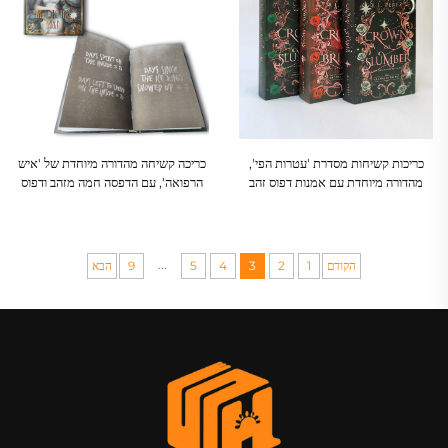
כריכות קשיחות מסדרת 'עטרות הפי',
כריכה קשיחה מהדורה מיוחדת של 'איש
מהדורה מיוחדת עם אמנות דפוס זהב
הרפואה', עם הדפסה חמה מזהב ודפוס
וקצות עמודים מודפסים
קצות עמודים
...
הקודם
1
2
3
4
5
9
הבא