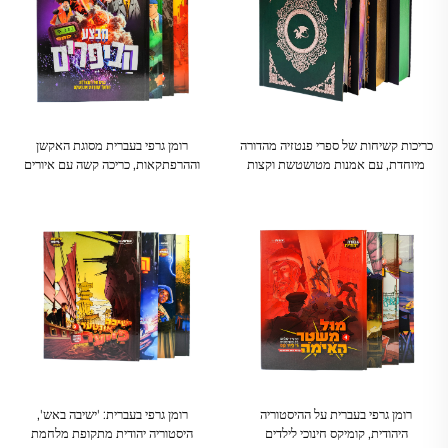
כריכות קשיחות של ספרי פנטזיה מהדורה
רומן גרפי בעברית מסוגת האקשן
מיוחדת, עם אמנות מטושטשת וקצות
וההרפתקאות, כריכה קשה עם איורים
עמודים מותאמים אישית
דינמיים ומפוצצים
רומן גרפי בעברית על ההיסטוריה
רומן גרפי בעברית: 'ישיבה באש',
היהודית, קומיקס חינוכי לילדים
היסטוריה יהודית מתקופת מלחמת