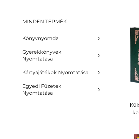
MINDEN TERMÉK
Könyvnyomda
Gyerekkönyvek
Nyomtatása
Kártyajátékok Nyomtatása
Egyedi Füzetek
Nyomtatása
Kül
ke
ar
eg