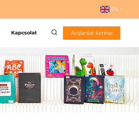
EN
Árajánlat kérése
Kapcsolat