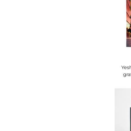
Yesh
gra