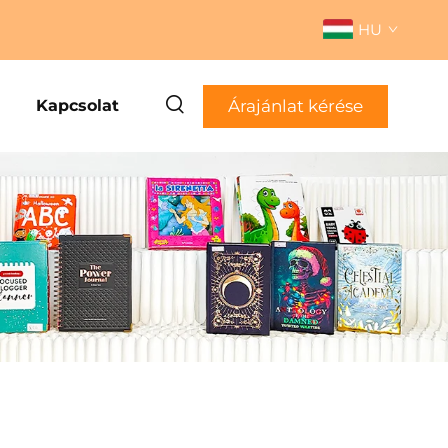
HU
Árajánlat kérése
Kapcsolat