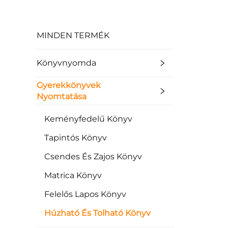
MINDEN TERMÉK
Könyvnyomda
Gyerekkönyvek
Nyomtatása
Keményfedelű Könyv
Tapintós Könyv
Csendes És Zajos Könyv
Matrica Könyv
Felelős Lapos Könyv
Húzható És Tolható Könyv