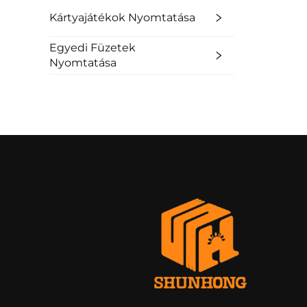
Kártyajátékok Nyomtatása
Egyedi Füzetek
Nyomtatása