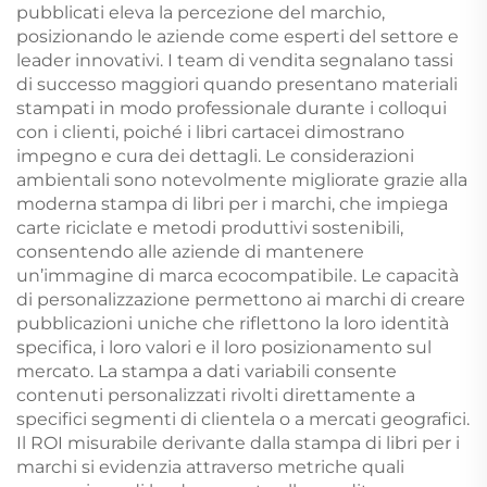
pubblicati eleva la percezione del marchio,
posizionando le aziende come esperti del settore e
leader innovativi. I team di vendita segnalano tassi
di successo maggiori quando presentano materiali
stampati in modo professionale durante i colloqui
con i clienti, poiché i libri cartacei dimostrano
impegno e cura dei dettagli. Le considerazioni
ambientali sono notevolmente migliorate grazie alla
moderna stampa di libri per i marchi, che impiega
carte riciclate e metodi produttivi sostenibili,
consentendo alle aziende di mantenere
un’immagine di marca ecocompatibile. Le capacità
di personalizzazione permettono ai marchi di creare
pubblicazioni uniche che riflettono la loro identità
specifica, i loro valori e il loro posizionamento sul
mercato. La stampa a dati variabili consente
contenuti personalizzati rivolti direttamente a
specifici segmenti di clientela o a mercati geografici.
Il ROI misurabile derivante dalla stampa di libri per i
marchi si evidenzia attraverso metriche quali