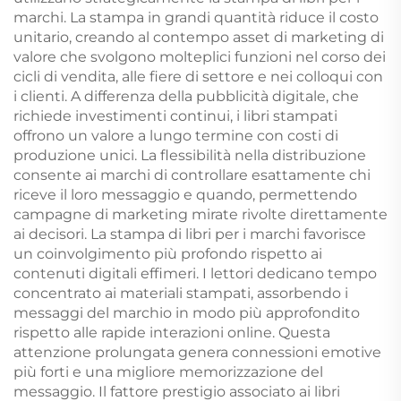
marchi. La stampa in grandi quantità riduce il costo
unitario, creando al contempo asset di marketing di
valore che svolgono molteplici funzioni nel corso dei
cicli di vendita, alle fiere di settore e nei colloqui con
i clienti. A differenza della pubblicità digitale, che
richiede investimenti continui, i libri stampati
offrono un valore a lungo termine con costi di
produzione unici. La flessibilità nella distribuzione
consente ai marchi di controllare esattamente chi
riceve il loro messaggio e quando, permettendo
campagne di marketing mirate rivolte direttamente
ai decisori. La stampa di libri per i marchi favorisce
un coinvolgimento più profondo rispetto ai
contenuti digitali effimeri. I lettori dedicano tempo
concentrato ai materiali stampati, assorbendo i
messaggi del marchio in modo più approfondito
rispetto alle rapide interazioni online. Questa
attenzione prolungata genera connessioni emotive
più forti e una migliore memorizzazione del
messaggio. Il fattore prestigio associato ai libri