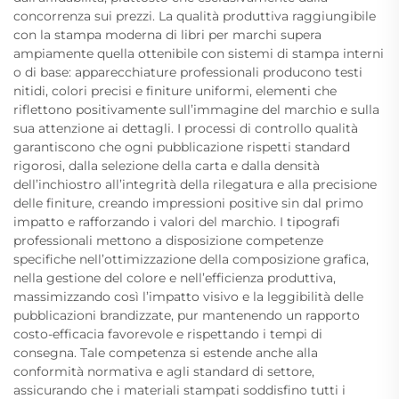
concorrenza sui prezzi. La qualità produttiva raggiungibile
con la stampa moderna di libri per marchi supera
ampiamente quella ottenibile con sistemi di stampa interni
o di base: apparecchiature professionali producono testi
nitidi, colori precisi e finiture uniformi, elementi che
riflettono positivamente sull’immagine del marchio e sulla
sua attenzione ai dettagli. I processi di controllo qualità
garantiscono che ogni pubblicazione rispetti standard
rigorosi, dalla selezione della carta e dalla densità
dell’inchiostro all’integrità della rilegatura e alla precisione
delle finiture, creando impressioni positive sin dal primo
impatto e rafforzando i valori del marchio. I tipografi
professionali mettono a disposizione competenze
specifiche nell’ottimizzazione della composizione grafica,
nella gestione del colore e nell’efficienza produttiva,
massimizzando così l’impatto visivo e la leggibilità delle
pubblicazioni brandizzate, pur mantenendo un rapporto
costo-efficacia favorevole e rispettando i tempi di
consegna. Tale competenza si estende anche alla
conformità normativa e agli standard di settore,
assicurando che i materiali stampati soddisfino tutti i