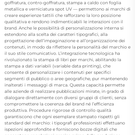
goffratura, contro-goffratura, stampa a caldo con foglia
metallica e verniciatura spot UV — permettono ai marchi di
creare esperienze tattili che rafforzano la loro posizione
qualitativa e rendono indimenticabili le interazioni con il
brand. Anche le possibilità di personalizzazione interna si
estendono alla scelta dei caratteri tipografici, alla
progettazione dell’impaginazione e all’organizzazione dei
contenuti, in modo da riflettere la personalità del marchio e
il suo stile comunicativo. L’integrazione tecnologica ha
rivoluzionato la stampa di libri per marchi, abilitando la
stampa a dati variabili (variable data printing), che
consente di personalizzare i contenuti per specifici
segmenti di pubblico o aree geografiche, pur mantenendo
inalterati i messaggi di marca. Questa capacità permette
alle aziende di realizzare pubblicazioni mirate, in grado di
dialogare direttamente con diversi gruppi di clienti, senza
compromettere la coerenza del brand né l’efficienza
produttiva. Procedure rigorose di controllo qualità
garantiscono che ogni esemplare stampato rispetti gli
standard del marchio: i tipografi professionisti effettuano
ispezioni approfondite e forniscono bozze digitali che