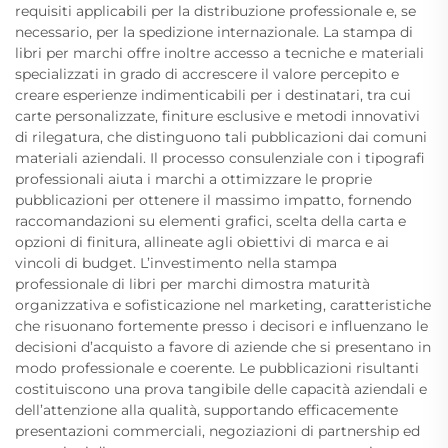
requisiti applicabili per la distribuzione professionale e, se
necessario, per la spedizione internazionale. La stampa di
libri per marchi offre inoltre accesso a tecniche e materiali
specializzati in grado di accrescere il valore percepito e
creare esperienze indimenticabili per i destinatari, tra cui
carte personalizzate, finiture esclusive e metodi innovativi
di rilegatura, che distinguono tali pubblicazioni dai comuni
materiali aziendali. Il processo consulenziale con i tipografi
professionali aiuta i marchi a ottimizzare le proprie
pubblicazioni per ottenere il massimo impatto, fornendo
raccomandazioni su elementi grafici, scelta della carta e
opzioni di finitura, allineate agli obiettivi di marca e ai
vincoli di budget. L’investimento nella stampa
professionale di libri per marchi dimostra maturità
organizzativa e sofisticazione nel marketing, caratteristiche
che risuonano fortemente presso i decisori e influenzano le
decisioni d’acquisto a favore di aziende che si presentano in
modo professionale e coerente. Le pubblicazioni risultanti
costituiscono una prova tangibile delle capacità aziendali e
dell’attenzione alla qualità, supportando efficacemente
presentazioni commerciali, negoziazioni di partnership ed