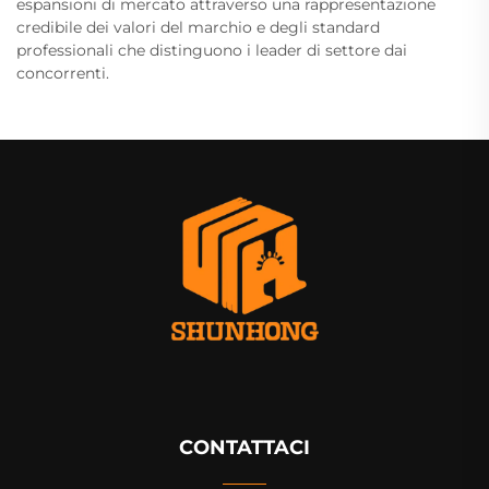
espansioni di mercato attraverso una rappresentazione
credibile dei valori del marchio e degli standard
professionali che distinguono i leader di settore dai
concorrenti.
CONTATTACI