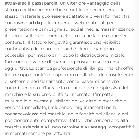
attraverso il passaparola. Un ulteriore vantaggio della
stampa di libri per marchi è il riutilizzo dei contenuti: lo
stesso materiale può essere adattato a diversi formati, tra
cui download digitali, contenuti web, materiali per
presentazioni e campagne sui social media, massimizzando
il ritorno sull’investimento effettuato nella creazione dei
contenuti. Il fattore longevità garantisce una visibilità
continuativa del marchio, poiché i libri rimangono
accessibili per mesi o anni dopo la distribuzione iniziale,
fornendo un valore di marketing costante senza costi
aggiuntivi. La stampa professionale di libri per marchi offre
inoltre opportunità di copertura mediatica, riconoscimento
di settore e posizionamento come leader di pensiero,
contribuendo a rafforzare la reputazione complessiva del
marchio e la sua credibilità sul mercato. L’impatto
misurabile di queste pubblicazioni va oltre le metriche di
vendita immediate, includendo miglioramenti nella
consapevolezza del marchio, nella fedeltà dei clienti e nel
posizionamento competitivo, fattori che concorrono alla
crescita aziendale a lungo termine e a vantaggi competitivi
in mercati sempre più affollati.