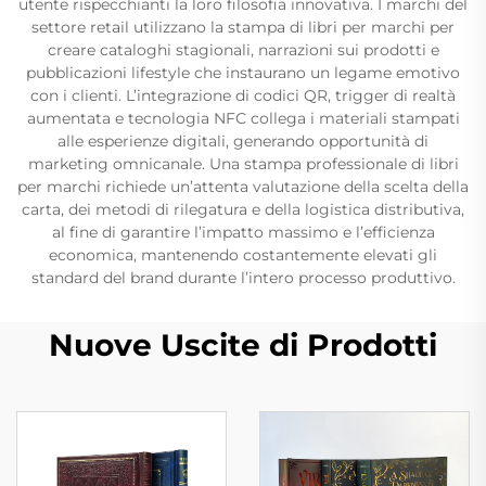
utente rispecchianti la loro filosofia innovativa. I marchi del
settore retail utilizzano la stampa di libri per marchi per
creare cataloghi stagionali, narrazioni sui prodotti e
pubblicazioni lifestyle che instaurano un legame emotivo
con i clienti. L’integrazione di codici QR, trigger di realtà
aumentata e tecnologia NFC collega i materiali stampati
alle esperienze digitali, generando opportunità di
marketing omnicanale. Una stampa professionale di libri
per marchi richiede un’attenta valutazione della scelta della
carta, dei metodi di rilegatura e della logistica distributiva,
al fine di garantire l’impatto massimo e l’efficienza
economica, mantenendo costantemente elevati gli
standard del brand durante l’intero processo produttivo.
Nuove Uscite di Prodotti