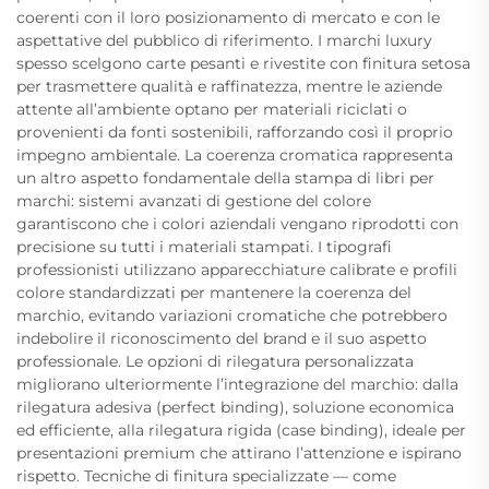
coerenti con il loro posizionamento di mercato e con le
aspettative del pubblico di riferimento. I marchi luxury
spesso scelgono carte pesanti e rivestite con finitura setosa
per trasmettere qualità e raffinatezza, mentre le aziende
attente all’ambiente optano per materiali riciclati o
provenienti da fonti sostenibili, rafforzando così il proprio
impegno ambientale. La coerenza cromatica rappresenta
un altro aspetto fondamentale della stampa di libri per
marchi: sistemi avanzati di gestione del colore
garantiscono che i colori aziendali vengano riprodotti con
precisione su tutti i materiali stampati. I tipografi
professionisti utilizzano apparecchiature calibrate e profili
colore standardizzati per mantenere la coerenza del
marchio, evitando variazioni cromatiche che potrebbero
indebolire il riconoscimento del brand e il suo aspetto
professionale. Le opzioni di rilegatura personalizzata
migliorano ulteriormente l’integrazione del marchio: dalla
rilegatura adesiva (perfect binding), soluzione economica
ed efficiente, alla rilegatura rigida (case binding), ideale per
presentazioni premium che attirano l’attenzione e ispirano
rispetto. Tecniche di finitura specializzate — come