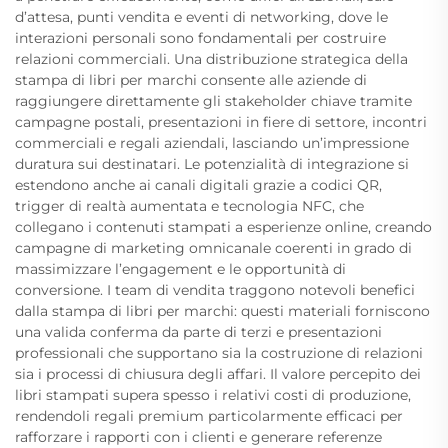
d’attesa, punti vendita e eventi di networking, dove le
interazioni personali sono fondamentali per costruire
relazioni commerciali. Una distribuzione strategica della
stampa di libri per marchi consente alle aziende di
raggiungere direttamente gli stakeholder chiave tramite
campagne postali, presentazioni in fiere di settore, incontri
commerciali e regali aziendali, lasciando un’impressione
duratura sui destinatari. Le potenzialità di integrazione si
estendono anche ai canali digitali grazie a codici QR,
trigger di realtà aumentata e tecnologia NFC, che
collegano i contenuti stampati a esperienze online, creando
campagne di marketing omnicanale coerenti in grado di
massimizzare l’engagement e le opportunità di
conversione. I team di vendita traggono notevoli benefici
dalla stampa di libri per marchi: questi materiali forniscono
una valida conferma da parte di terzi e presentazioni
professionali che supportano sia la costruzione di relazioni
sia i processi di chiusura degli affari. Il valore percepito dei
libri stampati supera spesso i relativi costi di produzione,
rendendoli regali premium particolarmente efficaci per
rafforzare i rapporti con i clienti e generare referenze