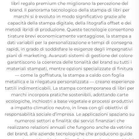
libri regalo premium che migliorano la percezione del
brand. Il panorama tecnologico della stampa di libri per
marchi si è evoluto in modo significativo grazie alle
capacità della stampa digitale, della litografia offset e dei
metodi ibridi di produzione. Queste tecnologie consentono
tirature brevi economicamente vantaggiose, la stampa a
dati variabili per la personalizzazione e tempi di consegna
rapidi, in grado di soddisfare le esigenze degli impegnativi
piani di marketing. Avanzati sistemi di gestione del colore
garantiscono la coerenza delle tonalità del brand su tutti i
materiali stampati, mentre opzioni specializzate di finitura
— come la goffratura, la stampa a caldo con foglia
metallica e la rilegatura personalizzata — creano esperienze
tattili indimenticabili. La stampa contemporanea di libri per
marchi incorpora pratiche sostenibili, adottando carte
ecologiche, inchiostri a base vegetale e processi produttivi
a impatto climatico neutro, in linea con gli obiettivi di
responsabilità sociale d’impresa. Le applicazioni spaziano su
numerosi settori e finalità: dai servizi finanziari che
realizzano relazioni annuali che fungono anche da vetrina
del brand, alle aziende tecnologiche che producono guide