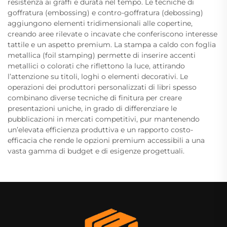
resistenza ai graffi e durata nel tempo. Le tecniche di
goffratura (embossing) e contro-goffratura (debossing)
aggiungono elementi tridimensionali alle copertine,
creando aree rilevate o incavate che conferiscono interesse
tattile e un aspetto premium. La stampa a caldo con foglia
metallica (foil stamping) permette di inserire accenti
metallici o colorati che riflettono la luce, attirando
l’attenzione su titoli, loghi o elementi decorativi. Le
operazioni dei produttori personalizzati di libri spesso
combinano diverse tecniche di finitura per creare
presentazioni uniche, in grado di differenziare le
pubblicazioni in mercati competitivi, pur mantenendo
un’elevata efficienza produttiva e un rapporto costo-
efficacia che rende le opzioni premium accessibili a una
vasta gamma di budget e di esigenze progettuali.