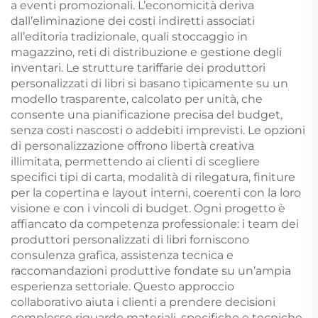
a eventi promozionali. L’economicità deriva
dall’eliminazione dei costi indiretti associati
all’editoria tradizionale, quali stoccaggio in
magazzino, reti di distribuzione e gestione degli
inventari. Le strutture tariffarie dei produttori
personalizzati di libri si basano tipicamente su un
modello trasparente, calcolato per unità, che
consente una pianificazione precisa del budget,
senza costi nascosti o addebiti imprevisti. Le opzioni
di personalizzazione offrono libertà creativa
illimitata, permettendo ai clienti di scegliere
specifici tipi di carta, modalità di rilegatura, finiture
per la copertina e layout interni, coerenti con la loro
visione e con i vincoli di budget. Ogni progetto è
affiancato da competenza professionale: i team dei
produttori personalizzati di libri forniscono
consulenza grafica, assistenza tecnica e
raccomandazioni produttive fondate su un’ampia
esperienza settoriale. Questo approccio
collaborativo aiuta i clienti a prendere decisioni
complesse riguardo materiali, specifiche e tecniche