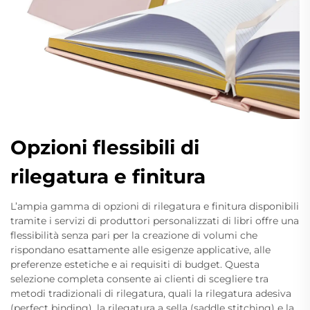
Opzioni flessibili di
rilegatura e finitura
L’ampia gamma di opzioni di rilegatura e finitura disponibili
tramite i servizi di produttori personalizzati di libri offre una
flessibilità senza pari per la creazione di volumi che
rispondano esattamente alle esigenze applicative, alle
preferenze estetiche e ai requisiti di budget. Questa
selezione completa consente ai clienti di scegliere tra
metodi tradizionali di rilegatura, quali la rilegatura adesiva
(perfect binding), la rilegatura a sella (saddle stitching) e la