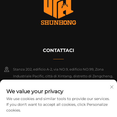
CONTATTACI
Stanza 202, edificio A-2, via NO.9, edificio NO.99, Zona
Industriale Pacific, città di Xintang, distretto di Zengcheng,
Guangzhou, Guangdong, Cina
We value your privacy
+86-18925142858
We use cookies and similar tools to provide our services.
If you don't want to accept all cookies, click Personalize
[email protected]
cookies.