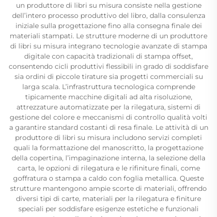
un produttore di libri su misura consiste nella gestione
dell’intero processo produttivo del libro, dalla consulenza
iniziale sulla progettazione fino alla consegna finale dei
materiali stampati. Le strutture moderne di un produttore
di libri su misura integrano tecnologie avanzate di stampa
digitale con capacità tradizionali di stampa offset,
consentendo cicli produttivi flessibili in grado di soddisfare
sia ordini di piccole tirature sia progetti commerciali su
larga scala. L’infrastruttura tecnologica comprende
tipicamente macchine digitali ad alta risoluzione,
attrezzature automatizzate per la rilegatura, sistemi di
gestione del colore e meccanismi di controllo qualità volti
a garantire standard costanti di resa finale. Le attività di un
produttore di libri su misura includono servizi completi
quali la formattazione del manoscritto, la progettazione
della copertina, l’impaginazione interna, la selezione della
carta, le opzioni di rilegatura e le rifiniture finali, come
goffratura o stampa a caldo con foglia metallica. Queste
strutture mantengono ampie scorte di materiali, offrendo
diversi tipi di carte, materiali per la rilegatura e finiture
speciali per soddisfare esigenze estetiche e funzionali