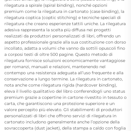
rilegatura a spirale (spiral binding), nonché opzioni
premium come la rilegatura in cartonato (case binding), la
rilegatura coptica (coptic stitching) e tecniche speciali di
rilegatura che creano esperienze tattili uniche. La rilegatura
adesiva rappresenta la scelta più diffusa nei progetti
realizzati da produttori personalizzati di libri, offrendo un
aspetto professionale grazie alla sua costituzione con dorso
incollato, adatta a volumi che vanno da sottili opuscoli fino
a corposi testi di oltre 500 pagine. Questo metodo di
rilegatura fornisce soluzioni economicamente vantaggiose
per romanzi, manuali e relazioni, mantenendo nel
contempo una resistenza adeguata all’uso frequente e alla
conservazione a lungo termine. La rilegatura in cartonato,
nota anche come rilegatura rigida (hardcover binding),
eleva il livello qualitativo del libro conferendogli uno status
premium grazie a copertine in cartone rivestito in tessuto o
carta, che garantiscono una protezione superiore e un
valore percepito più elevato. Gli stabilimenti di produttori
personalizzati di libri che offrono servizi di rilegatura in
cartonato includono generalmente anche l’opzione della
sovraccoperta (dust jacket), della stampa a caldo con foglia