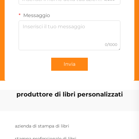
Messaggio
0/1000
Invia
produttore di libri personalizzati
azienda di stampa di libri
stampa professionale di libri