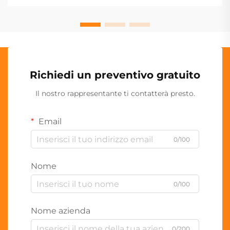
Richiedi un preventivo gratuito
Il nostro rappresentante ti contatterà presto.
Email
0/100
Nome
0/100
Nome azienda
0/200