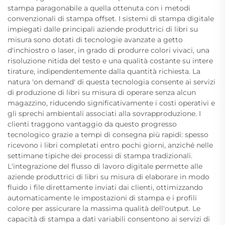
stampa paragonabile a quella ottenuta con i metodi
convenzionali di stampa offset. I sistemi di stampa digitale
impiegati dalle principali aziende produttrici di libri su
misura sono dotati di tecnologie avanzate a getto
d'inchiostro o laser, in grado di produrre colori vivaci, una
risoluzione nitida del testo e una qualità costante su intere
tirature, indipendentemente dalla quantità richiesta. La
natura 'on demand' di questa tecnologia consente ai servizi
di produzione di libri su misura di operare senza alcun
magazzino, riducendo significativamente i costi operativi e
gli sprechi ambientali associati alla sovrapproduzione. I
clienti traggono vantaggio da questo progresso
tecnologico grazie a tempi di consegna più rapidi: spesso
ricevono i libri completati entro pochi giorni, anziché nelle
settimane tipiche dei processi di stampa tradizionali.
L'integrazione del flusso di lavoro digitale permette alle
aziende produttrici di libri su misura di elaborare in modo
fluido i file direttamente inviati dai clienti, ottimizzando
automaticamente le impostazioni di stampa e i profili
colore per assicurare la massima qualità dell'output. Le
capacità di stampa a dati variabili consentono ai servizi di