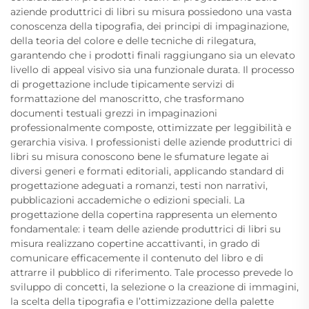
aziende produttrici di libri su misura possiedono una vasta
conoscenza della tipografia, dei principi di impaginazione,
della teoria del colore e delle tecniche di rilegatura,
garantendo che i prodotti finali raggiungano sia un elevato
livello di appeal visivo sia una funzionale durata. Il processo
di progettazione include tipicamente servizi di
formattazione del manoscritto, che trasformano
documenti testuali grezzi in impaginazioni
professionalmente composte, ottimizzate per leggibilità e
gerarchia visiva. I professionisti delle aziende produttrici di
libri su misura conoscono bene le sfumature legate ai
diversi generi e formati editoriali, applicando standard di
progettazione adeguati a romanzi, testi non narrativi,
pubblicazioni accademiche o edizioni speciali. La
progettazione della copertina rappresenta un elemento
fondamentale: i team delle aziende produttrici di libri su
misura realizzano copertine accattivanti, in grado di
comunicare efficacemente il contenuto del libro e di
attrarre il pubblico di riferimento. Tale processo prevede lo
sviluppo di concetti, la selezione o la creazione di immagini,
la scelta della tipografia e l’ottimizzazione della palette