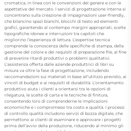
cromatica, in linea con le convenzioni del genere e con le
aspettative del mercato. I servizi di progettazione interna si
concentrano sulla creazione di impaginazioni user-friendly,
che bilancino spazi bianchi, blocchi di testo ed elementi
grafici, garantendo al contempo margini appropriati, scelte
tipografiche idonee e interruzioni tra capitoli che
migliorino l’esperienza di lettura. L’expertise tecnica
comprende la conoscenza delle specifiche di stampa, della
gestione del colore e dei requisiti di preparazione file, al fine
di prevenire ritardi produttivi o problemi qualitativi.
L’assistenza offerta dalle aziende produttrici di libri su
misura va oltre la fase di progettazione, includendo
raccomandazioni sui materiali in base all’utilizzo previsto, ai
vincoli di budget e ai requisiti di durabilità. L’orientamento
produttivo aiuta i clienti a orientarsi tra le opzioni di
rilegatura, le scelte di carta e le tecniche di finitura,
consentendo loro di comprenderne le implicazioni
economiche e i compromessi tra costo e qualità. I processi
di controllo qualità includono servizi di bozza digitale, che
permettono ai clienti di esaminare e approvare i progetti
prima dell’avvio della produzione, riducendo al minimo gli