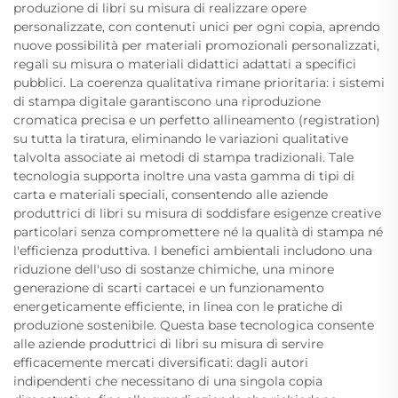
produzione di libri su misura di realizzare opere
personalizzate, con contenuti unici per ogni copia, aprendo
nuove possibilità per materiali promozionali personalizzati,
regali su misura o materiali didattici adattati a specifici
pubblici. La coerenza qualitativa rimane prioritaria: i sistemi
di stampa digitale garantiscono una riproduzione
cromatica precisa e un perfetto allineamento (registration)
su tutta la tiratura, eliminando le variazioni qualitative
talvolta associate ai metodi di stampa tradizionali. Tale
tecnologia supporta inoltre una vasta gamma di tipi di
carta e materiali speciali, consentendo alle aziende
produttrici di libri su misura di soddisfare esigenze creative
particolari senza compromettere né la qualità di stampa né
l'efficienza produttiva. I benefici ambientali includono una
riduzione dell'uso di sostanze chimiche, una minore
generazione di scarti cartacei e un funzionamento
energeticamente efficiente, in linea con le pratiche di
produzione sostenibile. Questa base tecnologica consente
alle aziende produttrici di libri su misura di servire
efficacemente mercati diversificati: dagli autori
indipendenti che necessitano di una singola copia