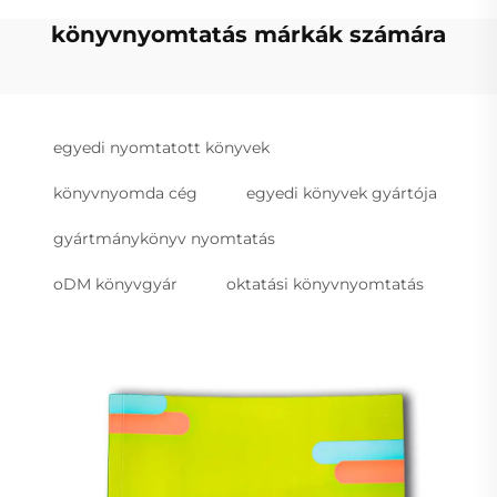
könyvnyomtatás márkák számára
egyedi nyomtatott könyvek
könyvnyomda cég
egyedi könyvek gyártója
gyártmánykönyv nyomtatás
oDM könyvgyár
oktatási könyvnyomtatás