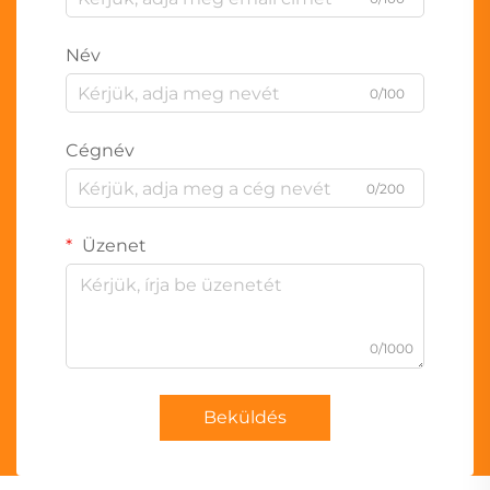
Név
0/100
Cégnév
0/200
Üzenet
0/1000
Beküldés