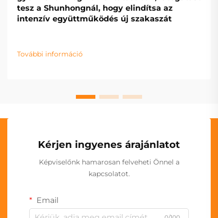
tesz a Shunhongnál, hogy elindítsa az
intenzív együttműködés új szakaszát
További információ
Kérjen ingyenes árajánlatot
Képviselőnk hamarosan felveheti Önnel a
kapcsolatot.
Email
0/100