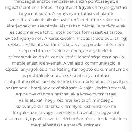
minőségellenőrző rendszerek a szín pontosságát, a
regisztrációt és a kötés integritását figyelik a teljes gyártási
folyamat során. A könyvnyomtatási vállalatok
szolgáltatásainak alkalmazási területei több szektorra is
kiterjednek: az akadémiai kiadásban például a tankönyvek
és tudományos folyóiratok pontos formázást és tartós
kivitelt igényelnek. A kereskedelmi kiadás (trade publishing)
ezekre a vállalatokra támaszkodik a szépirodalmi és nem
szépirodalmi művek esetében, amelyek élénk
színreprodukción és vonzó kötési lehetőségeken alapuló
megjelenést igényelnek. A vállalati kommunikáció, a
képzési anyagok és a marketing-támogató dokumentumok
is profitálnak a professzionális nyomtatási
szolgáltatásokból, amelyek erősítik a márkaképet és javítják
az üzenetek hatékony továbbítását. A saját kiadású szerzők
egyre gyakrabban használják a könyvnyomtatási
vállalatokat, hogy kézirataikat profi minőségű
kiadványokká alakítsák, amelyek kiskereskedelmi
forgalmazásra vagy személyes használatra egyaránt
alkalmasak, így világszerte elérhetővé téve a irodalmi álom
megvalósítását a szerzők számára.