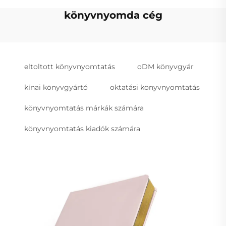
könyvnyomda cég
eltoltott könyvnyomtatás
oDM könyvgyár
kínai könyvgyártó
oktatási könyvnyomtatás
könyvnyomtatás márkák számára
könyvnyomtatás kiadók számára