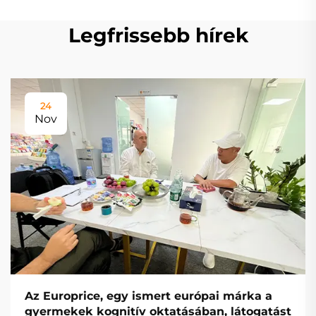
Legfrissebb hírek
24
Nov
Az Europrice, egy ismert európai márka a
gyermekek kognitív oktatásában, látogatást