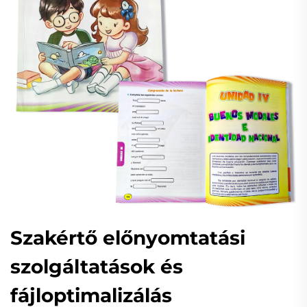
Szakértő előnyomtatási
szolgáltatások és
fájloptimalizálás