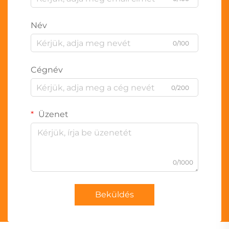
Név
0/100
Cégnév
0/200
Üzenet
0/1000
Beküldés