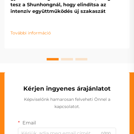
tesz a Shunhongnál, hogy elindítsa az
intenzív együttműködés új szakaszát
További információ
Kérjen ingyenes árajánlatot
Képviselőnk hamarosan felveheti Önnel a
kapcsolatot.
Email
0/100