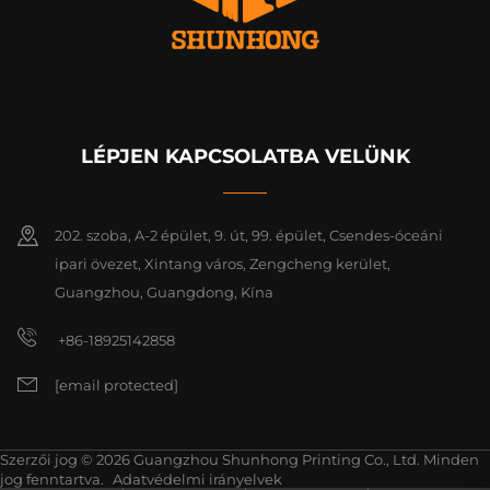
LÉPJEN KAPCSOLATBA VELÜNK
202. szoba, A-2 épület, 9. út, 99. épület, Csendes-óceáni
ipari övezet, Xintang város, Zengcheng kerület,
Guangzhou, Guangdong, Kína
+86-18925142858
[email protected]
Szerzői jog © 2026 Guangzhou Shunhong Printing Co., Ltd. Minden
jog fenntartva.
Adatvédelmi irányelvek