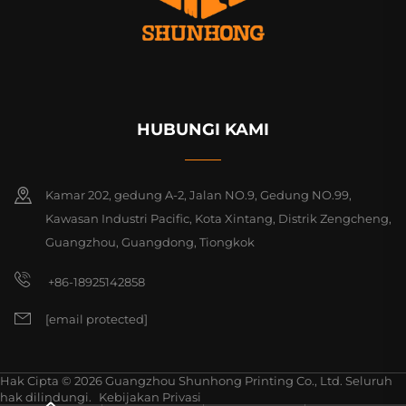
HUBUNGI KAMI
Kamar 202, gedung A-2, Jalan NO.9, Gedung NO.99,
Kawasan Industri Pacific, Kota Xintang, Distrik Zengcheng,
Guangzhou, Guangdong, Tiongkok
+86-18925142858
[email protected]
Hak Cipta © 2026 Guangzhou Shunhong Printing Co., Ltd. Seluruh
hak dilindungi.
Kebijakan Privasi