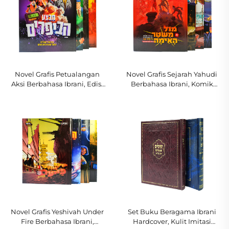
Novel Grafis Petualangan
Novel Grafis Sejarah Yahudi
Aksi Berbahasa Ibrani, Edisi
Berbahasa Ibrani, Komik
Hardcover dengan Ilustrasi
Edukatif untuk Anak-Anak
Dinamis dan Eksplosif
dan Remaja
Novel Grafis Yeshivah Under
Set Buku Beragama Ibrani
Fire Berbahasa Ibrani,
Hardcover, Kulit Imitasi