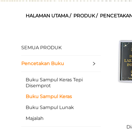
HALAMAN UTAMA
/
PRODUK
/
PENCETAKA
SEMUA PRODUK
Pencetakan Buku
Buku Sampul Keras Tepi
Disemprot
Buku Sampul Keras
Buku Sampul Lunak
Majalah
Di