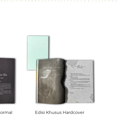
normal
Edisi Khusus Hardcover