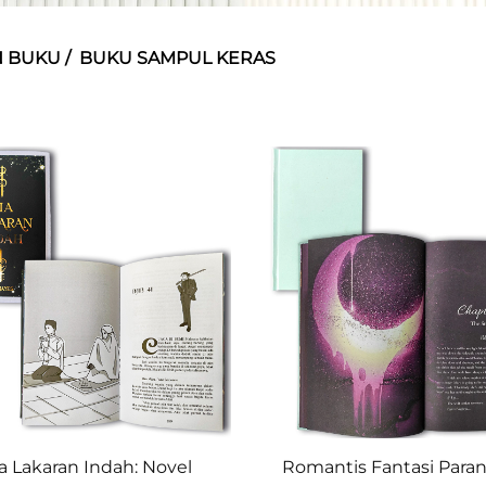
N BUKU
/
BUKU SAMPUL KERAS
a Lakaran Indah: Novel
Romantis Fantasi Para