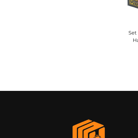
Set
Ha
de