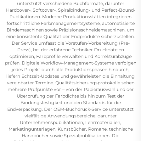
unterstützt verschiedene Buchformate, darunter
Hardcover-, Softcover-, Spiralbindung- und Perfect-Bound-
Publikationen. Moderne Produktionsstätten integrieren
fortschrittliche Farbmanagementsysteme, automatisierte
Bindemaschinen sowie Präzisionsschneidemaschinen, um
eine konsistente Qualität der Endprodukte sicherzustellen.
Der Service umfasst die Vorstufen-Vorbereitung (Pre-
Press), bei der erfahrene Techniker Druckdateien
optimieren, Farbprofile verwalten und Korrekturabzüge
prüfen. Digitale Workflow-Management-Systeme verfolgen
jedes Projekt durch alle Produktionsphasen hindurch,
liefern Echtzeit-Updates und gewährleisten die Einhaltung
vereinbarter Termine. Qualitätsicherungsprotokolle sehen
mehrere Prüfpunkte vor – von der Papierauswahl und der
Überprüfung der Farbdichte bis hin zum Test der
Bindungsfestigkeit und den Standards für die
Endverpackung. Der OEM-Buchdruck-Service unterstützt
vielfältige Anwendungsbereiche, darunter
Unternehmenspublikationen, Lehrmaterialien,
Marketingunterlagen, Kunstbücher, Romane, technische
Handbücher sowie Spezialpublikationen. Die