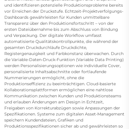
und identifizieren potenzielle Produktionsprobleme bereits
vor Erreichen der Druckstufe. Echtzeit-Projektverfolgungs-
Dashboards gewährleisten für Kunden unmittelbare
Transparenz über den Produktionsfortschritt – von der
ersten Dateiübernahme bis zum Abschluss von Bindung
und Verpackung. Der digitale Workflow umfasst
automatisierte Qualitätskontrollpunkte, die während der
gesamten Druckdurchläufe Druckdichte,
Registergenauigkeit und Farbkonstanz überwachen. Durch
die Variable-Daten-Druck-Funktion (Variable Data Printing)
werden Personalisierungsoptionen wie individuelle Cover,
personalisierte Inhaltsabschnitte oder fortlaufende
Nummerierungen ermöglicht, ohne die
Produktionseffizienz zu beeinträchtigen. Cloud-basierte
Kollaborationsplattformen ermöglichen eine nahtlose
Kommunikation zwischen Kunden und Produktionsteams
und erlauben Änderungen am Design in Echtzeit,
Freigaben von Korrekturabzügen sowie Anpassungen der
Spezifikationen. Systeme zum digitalen Asset-Management
speichern Kundendateien, Grafiken und
Produktionsspezifikationen sicher ab und gewährleisten so