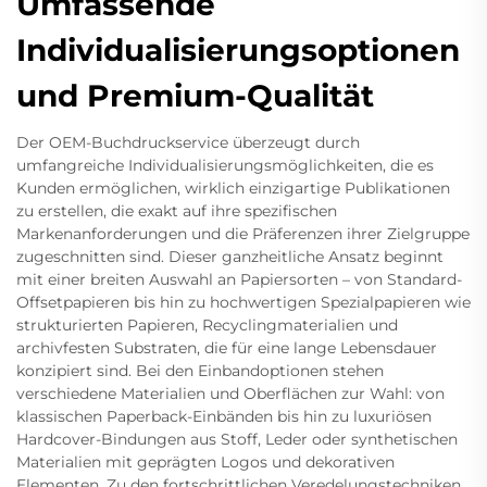
Umfassende
Individualisierungsoptionen
und Premium-Qualität
Der OEM-Buchdruckservice überzeugt durch
umfangreiche Individualisierungsmöglichkeiten, die es
Kunden ermöglichen, wirklich einzigartige Publikationen
zu erstellen, die exakt auf ihre spezifischen
Markenanforderungen und die Präferenzen ihrer Zielgruppe
zugeschnitten sind. Dieser ganzheitliche Ansatz beginnt
mit einer breiten Auswahl an Papiersorten – von Standard-
Offsetpapieren bis hin zu hochwertigen Spezialpapieren wie
strukturierten Papieren, Recyclingmaterialien und
archivfesten Substraten, die für eine lange Lebensdauer
konzipiert sind. Bei den Einbandoptionen stehen
verschiedene Materialien und Oberflächen zur Wahl: von
klassischen Paperback-Einbänden bis hin zu luxuriösen
Hardcover-Bindungen aus Stoff, Leder oder synthetischen
Materialien mit geprägten Logos und dekorativen
Elementen. Zu den fortschrittlichen Veredelungstechniken