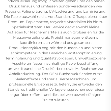
Individualisierungsmöglichkeiten gehen über den reinen
Druck hinaus und umfassen Sonderveredelungen wie
Prägung, Folienprägung, UV-Lackierung und Laminierung.
Die Papierauswahl reicht von Standard-Offsetpapieren über
Premium-Papiersorten, recycelte Materialien bis hin zu
Spezialsubstraten. Der Service deckt sowohl kleine
Auflagen für Nischenmärkte als auch Großserien für die
Massenverteilung ab. Projektmanagementteams
koordinieren sich während des gesamten
Produktionszyklus eng mit den Kunden ab und bieten
Fachkompetenz in den Bereichen Kostenoptimierung,
Terminplanung und Qualitätsvorgaben. Umweltbezogene
Aspekte umfassen nachhaltige Papierbeschaffung,
umweltfreundliche Druckfarben sowie Maßnahmen zur
Abfallreduzierung. Der OEM-Buchdruck-Service nutzt
Skaleneffekte und spezialisierte Maschinen, um
professionelle Ergebnisse zu liefern, die entweder den
Standards traditioneller Verlage entsprechen oder diese
sogar übertreffen – und dies bei wettbewerbsfähigen
Preisstrukturen.