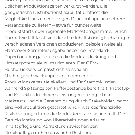
üblichen Produktionszeiten verkürzt werden. Die
geografische Distributionsflexibilität umfasst die
Möglichkeit, aus einer einzigen Druckauflage an mehrere
Versandziele zu liefern – etwa für bundesweite
Produktstarts oder regionale Marktestprogramme. Durch
Formatvielfalt lässt sich dieselbe Inhaltsbasis gleichzeitig in
verschiedenen Versionen produzieren, beispielsweise als
Hardcover-Sammlerausgabe neben der Standard-
Paperback-Ausgabe, um so die Marktabdeckung und
Umsatzpotenziale zu maximieren. Der OEM-
Buchdruckservice passt sich saisonalen
Nachfrageschwankungen an, indem er die
Produktionskapazität skaliert und für Stammkunden
während Spitzenzeiten Pufferbestände bereithält. Prototyp-
und Korrekturdruckdienstleistungen ermöglichen
Marktests und die Genehmigung durch Stakeholder, bevor
eine Vollproduktion gestartet wird – was das finanzielle
Risiko verringert und die Marktakzeptanz sicherstellt. Die
Berücksichtigung von Überarbeitungen erlaubt
Inhaltspflege und Korrekturen zwischen den
Druckauflagen, ohne dass hohe Rüst- oder