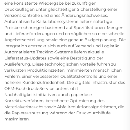
eine konsistente Wiedergabe bei zukünftigen
Druckauflagen unter gleichzeitiger Sicherstellung einer
Versionskontrolle und eines Änderungsnachweises.
Automatisierte Kalkulationssysteme liefern sofortige
Preisberechnungen basierend auf Spezifikationen, Mengen
und Lieferanforderungen und ermöglichen so eine schnelle
Angebotserstellung sowie eine genaue Budgetplanung. Die
Integration erstreckt sich auch auf Versand und Logistik:
Automatisierte Tracking-Systeme liefern aktuelle
Lieferstatus-Updates sowie eine Bestätigung der
Auslieferung. Diese technologischen Vorteile führen zu
verkürzten Produktionszeiten, minimierten menschlichen
Fehlern, einer verbesserten Qualitätskontrolle und einer
höheren Kundenzufriedenheit. Die digitale Infrastruktur des
OEM-Buchdruck-Service unterstützt
Nachhaltigkeitsinitiativen durch papierlose
Korrekturverfahren, berechnete Optimierung des
Materialverbrauchs sowie Abfallreduktionsalgorithmen, die
die Papierausnutzung während der Druckdurchläufe
maximieren.