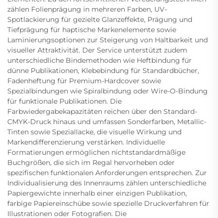
zählen Folienprägung in mehreren Farben, UV-
Spotlackierung für gezielte Glanzeffekte, Prägung und
Tiefprägung für haptische Markenelemente sowie
Laminierungsoptionen zur Steigerung von Haltbarkeit und
visueller Attraktivität. Der Service unterstützt zudem
unterschiedliche Bindemethoden wie Heftbindung für
dünne Publikationen, Klebebindung für Standardbücher,
Fadenheftung für Premium-Hardcover sowie
Spezialbindungen wie Spiralbindung oder Wire-O-Bindung
für funktionale Publikationen. Die
Farbwiedergabekapazitäten reichen über den Standard-
CMYK-Druck hinaus und umfassen Sonderfarben, Metallic-
Tinten sowie Speziallacke, die visuelle Wirkung und
Markendifferenzierung verstärken. Individuelle
Formatierungen ermöglichen nichtstandardmäßige
Buchgrößen, die sich im Regal hervorheben oder
spezifischen funktionalen Anforderungen entsprechen. Zur
Individualisierung des Innenraums zählen unterschiedliche
Papiergewichte innerhalb einer einzigen Publikation,
farbige Papiereinschübe sowie spezielle Druckverfahren für
Illustrationen oder Fotografien. Die