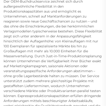
Der OEM-Buchdruckservice zeichnet sich durch
außergewöhnliche Flexibilität in den
Produktionskapazitäten aus und ermöglicht es
Unternehmen, schnell auf Marktanforderungen zu
reagieren sowie neue Geschäftschancen zu nutzen – und
das ohne die Einschränkungen, die bei herkömmlichen
Verlagsmodellen typischerweise bestehen. Diese Flexibilität
zeigt sich unter anderem in der Anpassungsfähigkeit
hinsichtlich der Auflagenhöhe: von Kleinauflagen mit nur
100 Exemplaren für spezialisierte Märkte bis hin zu
Großauflagen mit mehr als 10.000 Einheiten für die
Massenverteilung. Durch Just-in-Time-Produktionsplanung
können Unternehmen die Verfügbarkeit ihrer Bücher exakt
auf Marketingkampagnen, saisonale Aktionen oder
veranstaltungsspezifische Anforderungen abstimmen –
ohne große Lagerbestände halten zu müssen. Der Service
unterstützt zudem mehrere gleichzeitige Projekte mit
gestaffelten Lieferterminen, wodurch Unternehmen
verschiedene Märkte oder Produktvarianten parallel testen
können. Expressproduktionskapazitäten erfüllen dringende
Anforderungen mittels beschleunigter Arbeitsabläufe,
wobei gleichzeitig die Qualitätsstandards gewahrt und die