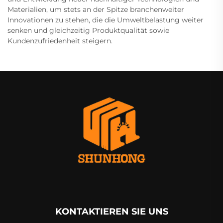
Materialien, um stets an der Spitze branchenweiter
Innovationen zu stehen, die die Umweltbelastung weiter
senken und gleichzeitig Produktqualität sowie
Kundenzufriedenheit steigern.
KONTAKTIEREN SIE UNS