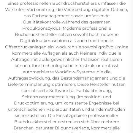
eines professionellen Buchdruckherstellers umfassen die
Vorstufen-Vorbereitung, die Verarbeitung digitaler Dateien,
das Farbmanagement sowie umfassende
Qualitätskontrolle während des gesamten
Produktionszyklus. Moderne professionelle
Buchdruckhersteller setzen sowohl hochmoderne
Digitaldruckmaschinen als auch traditionelle
Offsetdruckanlagen ein, wodurch sie sowohl großvolumige
kommerzielle Auflagen als auch kleinere individuelle
Aufträge mit außergewöhnlicher Präzision realisieren
können. Ihre technologische Infrastruktur umfasst
automatisierte Workflow-Systeme, die die
Auftragsabwicklung, das Bestandsmanagement und die
Lieferterminplanung optimieren. Diese Hersteller nutzen
spezialisierte Software für Farbkalibrierung,
Seitenzusammenstellung (Imposition) und
Druckoptimierung, um konsistente Ergebnisse bei
unterschiedlichen Papierqualitäten und Bindemethoden
sicherzustellen. Die Einsatzgebiete professioneller
Buchdruckhersteller erstrecken sich über mehrere
Branchen, darunter Bildungsverlage, kommerzielle