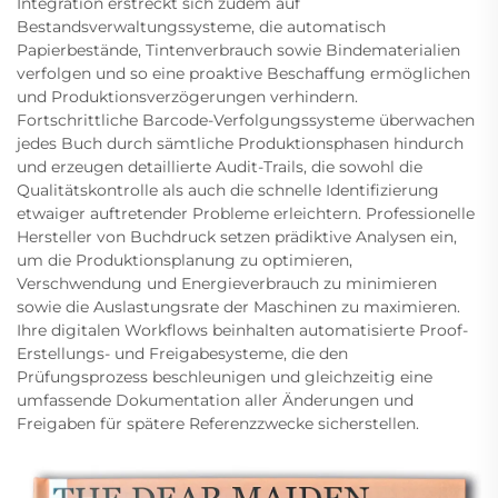
Integration erstreckt sich zudem auf
Bestandsverwaltungssysteme, die automatisch
Papierbestände, Tintenverbrauch sowie Bindematerialien
verfolgen und so eine proaktive Beschaffung ermöglichen
und Produktionsverzögerungen verhindern.
Fortschrittliche Barcode-Verfolgungssysteme überwachen
jedes Buch durch sämtliche Produktionsphasen hindurch
und erzeugen detaillierte Audit-Trails, die sowohl die
Qualitätskontrolle als auch die schnelle Identifizierung
etwaiger auftretender Probleme erleichtern. Professionelle
Hersteller von Buchdruck setzen prädiktive Analysen ein,
um die Produktionsplanung zu optimieren,
Verschwendung und Energieverbrauch zu minimieren
sowie die Auslastungsrate der Maschinen zu maximieren.
Ihre digitalen Workflows beinhalten automatisierte Proof-
Erstellungs- und Freigabesysteme, die den
Prüfungsprozess beschleunigen und gleichzeitig eine
umfassende Dokumentation aller Änderungen und
Freigaben für spätere Referenzzwecke sicherstellen.