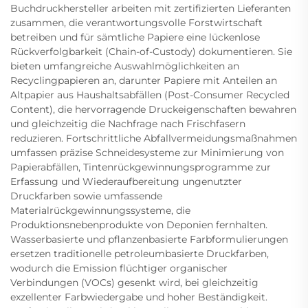
Buchdruckhersteller arbeiten mit zertifizierten Lieferanten
zusammen, die verantwortungsvolle Forstwirtschaft
betreiben und für sämtliche Papiere eine lückenlose
Rückverfolgbarkeit (Chain-of-Custody) dokumentieren. Sie
bieten umfangreiche Auswahlmöglichkeiten an
Recyclingpapieren an, darunter Papiere mit Anteilen an
Altpapier aus Haushaltsabfällen (Post-Consumer Recycled
Content), die hervorragende Druckeigenschaften bewahren
und gleichzeitig die Nachfrage nach Frischfasern
reduzieren. Fortschrittliche Abfallvermeidungsmaßnahmen
umfassen präzise Schneidesysteme zur Minimierung von
Papierabfällen, Tintenrückgewinnungsprogramme zur
Erfassung und Wiederaufbereitung ungenutzter
Druckfarben sowie umfassende
Materialrückgewinnungssysteme, die
Produktionsnebenprodukte von Deponien fernhalten.
Wasserbasierte und pflanzenbasierte Farbformulierungen
ersetzen traditionelle petroleumbasierte Druckfarben,
wodurch die Emission flüchtiger organischer
Verbindungen (VOCs) gesenkt wird, bei gleichzeitig
exzellenter Farbwiedergabe und hoher Beständigkeit.