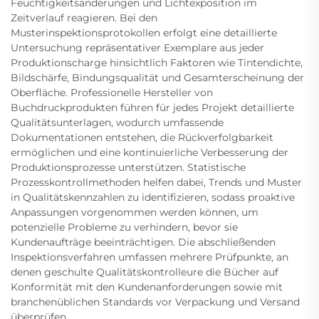
Feuchtigkeitsänderungen und Lichtexposition im
Zeitverlauf reagieren. Bei den
Musterinspektionsprotokollen erfolgt eine detaillierte
Untersuchung repräsentativer Exemplare aus jeder
Produktionscharge hinsichtlich Faktoren wie Tintendichte,
Bildschärfe, Bindungsqualität und Gesamterscheinung der
Oberfläche. Professionelle Hersteller von
Buchdruckprodukten führen für jedes Projekt detaillierte
Qualitätsunterlagen, wodurch umfassende
Dokumentationen entstehen, die Rückverfolgbarkeit
ermöglichen und eine kontinuierliche Verbesserung der
Produktionsprozesse unterstützen. Statistische
Prozesskontrollmethoden helfen dabei, Trends und Muster
in Qualitätskennzahlen zu identifizieren, sodass proaktive
Anpassungen vorgenommen werden können, um
potenzielle Probleme zu verhindern, bevor sie
Kundenaufträge beeinträchtigen. Die abschließenden
Inspektionsverfahren umfassen mehrere Prüfpunkte, an
denen geschulte Qualitätskontrolleure die Bücher auf
Konformität mit den Kundenanforderungen sowie mit
branchenüblichen Standards vor Verpackung und Versand
überprüfen.