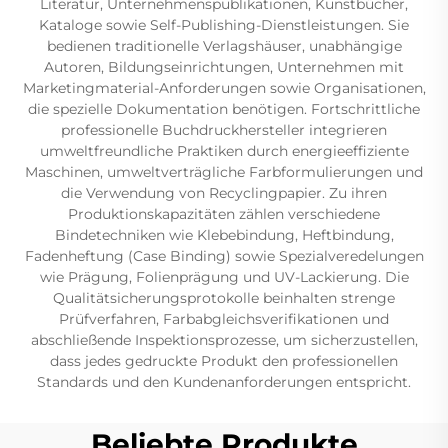
Literatur, Unternehmenspublikationen, Kunstbücher,
Kataloge sowie Self-Publishing-Dienstleistungen. Sie
bedienen traditionelle Verlagshäuser, unabhängige
Autoren, Bildungseinrichtungen, Unternehmen mit
Marketingmaterial-Anforderungen sowie Organisationen,
die spezielle Dokumentation benötigen. Fortschrittliche
professionelle Buchdruckhersteller integrieren
umweltfreundliche Praktiken durch energieeffiziente
Maschinen, umweltverträgliche Farbformulierungen und
die Verwendung von Recyclingpapier. Zu ihren
Produktionskapazitäten zählen verschiedene
Bindetechniken wie Klebebindung, Heftbindung,
Fadenheftung (Case Binding) sowie Spezialveredelungen
wie Prägung, Folienprägung und UV-Lackierung. Die
Qualitätsicherungsprotokolle beinhalten strenge
Prüfverfahren, Farbabgleichsverifikationen und
abschließende Inspektionsprozesse, um sicherzustellen,
dass jedes gedruckte Produkt den professionellen
Standards und den Kundenanforderungen entspricht.
Beliebte Produkte