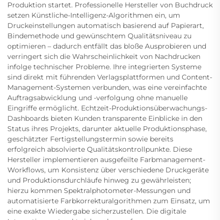
Produktion startet. Professionelle Hersteller von Buchdruck
setzen Künstliche-Intelligenz-Algorithmen ein, um
Druckeinstellungen automatisch basierend auf Papierart,
Bindemethode und gewünschtem Qualitätsniveau zu
optimieren – dadurch entfällt das bloße Ausprobieren und
verringert sich die Wahrscheinlichkeit von Nachdrucken
infolge technischer Probleme. Ihre integrierten Systeme
sind direkt mit führenden Verlagsplattformen und Content-
Management-Systemen verbunden, was eine vereinfachte
Auftragsabwicklung und -verfolgung ohne manuelle
Eingriffe ermöglicht. Echtzeit-Produktionsüberwachungs-
Dashboards bieten Kunden transparente Einblicke in den
Status ihres Projekts, darunter aktuelle Produktionsphase,
geschätzter Fertigstellungstermin sowie bereits
erfolgreich absolvierte Qualitätskontrollpunkte. Diese
Hersteller implementieren ausgefeilte Farbmanagement-
Workflows, um Konsistenz über verschiedene Druckgeräte
und Produktionsdurchläufe hinweg zu gewährleisten;
hierzu kommen Spektralphotometer-Messungen und
automatisierte Farbkorrekturalgorithmen zum Einsatz, um
eine exakte Wiedergabe sicherzustellen. Die digitale