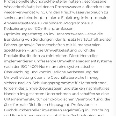
Professionelle Buchdruckhersteller nutzen geschlossene
Wasserkreisläufe, bei denen Prozesswasser aufbereitet und
wiederverwendet wird, um den Frischwasserverbrauch zu
senken und eine kontaminierte Einleitung in kommunale
Abwassersysteme zu verhindern. Programme zur
Reduzierung der CO₂-Bilanz umfassen
Optimierungsstrategien im Transportwesen – etwa die
Bündelung von Sendungen, den Einsatz kraftstoffeffizienter
Fahrzeuge sowie Partnerschaften mit klimaneutralen
Spediteuren –, um die Umweltbelastung durch die
Produktdistribution zu minimieren. Diese Hersteller
implementieren umfassende Umweltmanagementsysteme
nach der ISO 14001-Norm, um eine systematische
Überwachung und kontinuierliche Verbesserung der
Umweltleistung über alle Geschäftsbereiche hinweg
sicherzustellen. Schulungsprogramme für Mitarbeitende
fördern das Umweltbewusstsein und stärken nachhaltiges
Handeln im gesamten Unternehmen und schaffen so eine
Unternehmenskultur der ökologischen Verantwortung, die
über formale Richtlinien hinausgeht. Professionelle
Buchdruckhersteller investieren regelmäßig in Forschung
und Entwicklung neuer nachhaltiger Technologien und