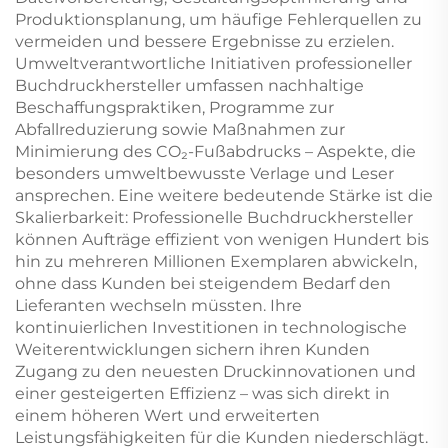
Produktionsplanung, um häufige Fehlerquellen zu
vermeiden und bessere Ergebnisse zu erzielen.
Umweltverantwortliche Initiativen professioneller
Buchdruckhersteller umfassen nachhaltige
Beschaffungspraktiken, Programme zur
Abfallreduzierung sowie Maßnahmen zur
Minimierung des CO₂-Fußabdrucks – Aspekte, die
besonders umweltbewusste Verlage und Leser
ansprechen. Eine weitere bedeutende Stärke ist die
Skalierbarkeit: Professionelle Buchdruckhersteller
können Aufträge effizient von wenigen Hundert bis
hin zu mehreren Millionen Exemplaren abwickeln,
ohne dass Kunden bei steigendem Bedarf den
Lieferanten wechseln müssten. Ihre
kontinuierlichen Investitionen in technologische
Weiterentwicklungen sichern ihren Kunden
Zugang zu den neuesten Druckinnovationen und
einer gesteigerten Effizienz – was sich direkt in
einem höheren Wert und erweiterten
Leistungsfähigkeiten für die Kunden niederschlägt.