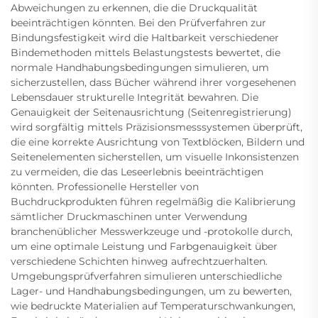
Abweichungen zu erkennen, die die Druckqualität
beeinträchtigen könnten. Bei den Prüfverfahren zur
Bindungsfestigkeit wird die Haltbarkeit verschiedener
Bindemethoden mittels Belastungstests bewertet, die
normale Handhabungsbedingungen simulieren, um
sicherzustellen, dass Bücher während ihrer vorgesehenen
Lebensdauer strukturelle Integrität bewahren. Die
Genauigkeit der Seitenausrichtung (Seitenregistrierung)
wird sorgfältig mittels Präzisionsmesssystemen überprüft,
die eine korrekte Ausrichtung von Textblöcken, Bildern und
Seitenelementen sicherstellen, um visuelle Inkonsistenzen
zu vermeiden, die das Leseerlebnis beeinträchtigen
könnten. Professionelle Hersteller von
Buchdruckprodukten führen regelmäßig die Kalibrierung
sämtlicher Druckmaschinen unter Verwendung
branchenüblicher Messwerkzeuge und -protokolle durch,
um eine optimale Leistung und Farbgenauigkeit über
verschiedene Schichten hinweg aufrechtzuerhalten.
Umgebungsprüfverfahren simulieren unterschiedliche
Lager- und Handhabungsbedingungen, um zu bewerten,
wie bedruckte Materialien auf Temperaturschwankungen,