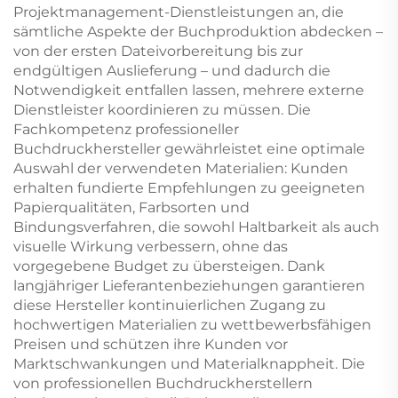
Projektmanagement-Dienstleistungen an, die
sämtliche Aspekte der Buchproduktion abdecken –
von der ersten Dateivorbereitung bis zur
endgültigen Auslieferung – und dadurch die
Notwendigkeit entfallen lassen, mehrere externe
Dienstleister koordinieren zu müssen. Die
Fachkompetenz professioneller
Buchdruckhersteller gewährleistet eine optimale
Auswahl der verwendeten Materialien: Kunden
erhalten fundierte Empfehlungen zu geeigneten
Papierqualitäten, Farbsorten und
Bindungsverfahren, die sowohl Haltbarkeit als auch
visuelle Wirkung verbessern, ohne das
vorgegebene Budget zu übersteigen. Dank
langjähriger Lieferantenbeziehungen garantieren
diese Hersteller kontinuierlichen Zugang zu
hochwertigen Materialien zu wettbewerbsfähigen
Preisen und schützen ihre Kunden vor
Marktschwankungen und Materialknappheit. Die
von professionellen Buchdruckherstellern