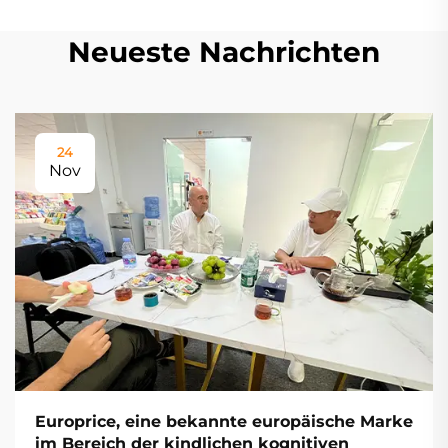
Neueste Nachrichten
24
Nov
Europrice, eine bekannte europäische Marke
im Bereich der kindlichen kognitiven