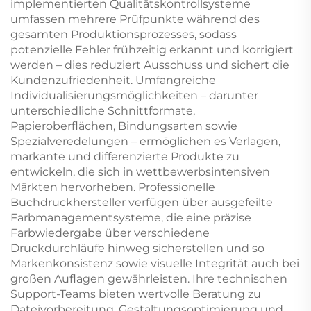
implementierten Qualitätskontrollsysteme
umfassen mehrere Prüfpunkte während des
gesamten Produktionsprozesses, sodass
potenzielle Fehler frühzeitig erkannt und korrigiert
werden – dies reduziert Ausschuss und sichert die
Kundenzufriedenheit. Umfangreiche
Individualisierungsmöglichkeiten – darunter
unterschiedliche Schnittformate,
Papieroberflächen, Bindungsarten sowie
Spezialveredelungen – ermöglichen es Verlagen,
markante und differenzierte Produkte zu
entwickeln, die sich in wettbewerbsintensiven
Märkten hervorheben. Professionelle
Buchdruckhersteller verfügen über ausgefeilte
Farbmanagementsysteme, die eine präzise
Farbwiedergabe über verschiedene
Druckdurchläufe hinweg sicherstellen und so
Markenkonsistenz sowie visuelle Integrität auch bei
großen Auflagen gewährleisten. Ihre technischen
Support-Teams bieten wertvolle Beratung zu
Dateivorbereitung, Gestaltungsoptimierung und