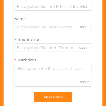
0/100
Name
0/100
Firmenname
0/200
Nachricht
0/1000
Absenden