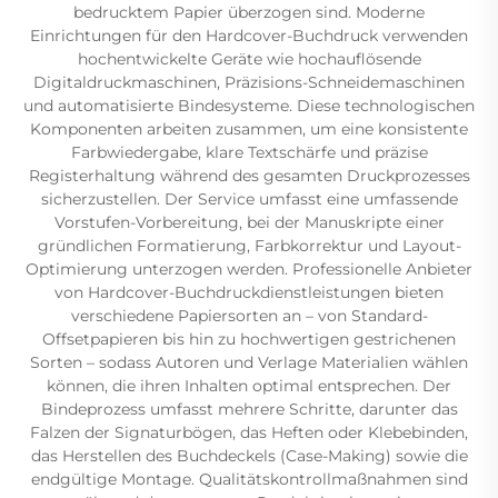
bedrucktem Papier überzogen sind. Moderne
Einrichtungen für den Hardcover-Buchdruck verwenden
hochentwickelte Geräte wie hochauflösende
Digitaldruckmaschinen, Präzisions-Schneidemaschinen
und automatisierte Bindesysteme. Diese technologischen
Komponenten arbeiten zusammen, um eine konsistente
Farbwiedergabe, klare Textschärfe und präzise
Registerhaltung während des gesamten Druckprozesses
sicherzustellen. Der Service umfasst eine umfassende
Vorstufen-Vorbereitung, bei der Manuskripte einer
gründlichen Formatierung, Farbkorrektur und Layout-
Optimierung unterzogen werden. Professionelle Anbieter
von Hardcover-Buchdruckdienstleistungen bieten
verschiedene Papiersorten an – von Standard-
Offsetpapieren bis hin zu hochwertigen gestrichenen
Sorten – sodass Autoren und Verlage Materialien wählen
können, die ihren Inhalten optimal entsprechen. Der
Bindeprozess umfasst mehrere Schritte, darunter das
Falzen der Signaturbögen, das Heften oder Klebebinden,
das Herstellen des Buchdeckels (Case-Making) sowie die
endgültige Montage. Qualitätskontrollmaßnahmen sind