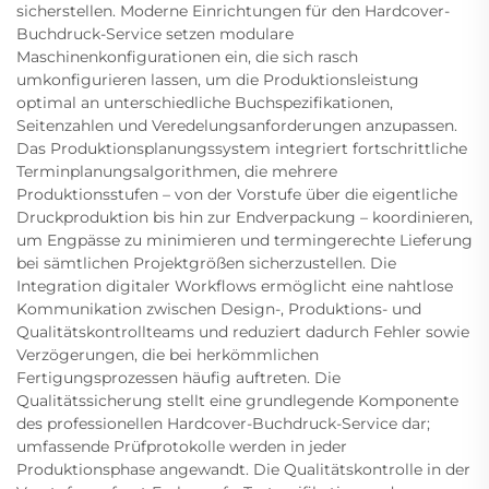
sicherstellen. Moderne Einrichtungen für den Hardcover-
Buchdruck-Service setzen modulare
Maschinenkonfigurationen ein, die sich rasch
umkonfigurieren lassen, um die Produktionsleistung
optimal an unterschiedliche Buchspezifikationen,
Seitenzahlen und Veredelungsanforderungen anzupassen.
Das Produktionsplanungssystem integriert fortschrittliche
Terminplanungsalgorithmen, die mehrere
Produktionsstufen – von der Vorstufe über die eigentliche
Druckproduktion bis hin zur Endverpackung – koordinieren,
um Engpässe zu minimieren und termingerechte Lieferung
bei sämtlichen Projektgrößen sicherzustellen. Die
Integration digitaler Workflows ermöglicht eine nahtlose
Kommunikation zwischen Design-, Produktions- und
Qualitätskontrollteams und reduziert dadurch Fehler sowie
Verzögerungen, die bei herkömmlichen
Fertigungsprozessen häufig auftreten. Die
Qualitätssicherung stellt eine grundlegende Komponente
des professionellen Hardcover-Buchdruck-Service dar;
umfassende Prüfprotokolle werden in jeder
Produktionsphase angewandt. Die Qualitätskontrolle in der