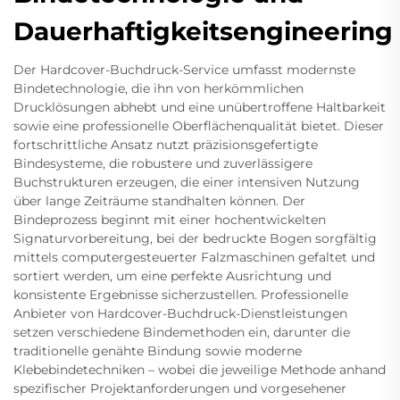
Dauerhaftigkeitsengineering
Der Hardcover-Buchdruck-Service umfasst modernste
Bindetechnologie, die ihn von herkömmlichen
Drucklösungen abhebt und eine unübertroffene Haltbarkeit
sowie eine professionelle Oberflächenqualität bietet. Dieser
fortschrittliche Ansatz nutzt präzisionsgefertigte
Bindesysteme, die robustere und zuverlässigere
Buchstrukturen erzeugen, die einer intensiven Nutzung
über lange Zeiträume standhalten können. Der
Bindeprozess beginnt mit einer hochentwickelten
Signaturvorbereitung, bei der bedruckte Bogen sorgfältig
mittels computergesteuerter Falzmaschinen gefaltet und
sortiert werden, um eine perfekte Ausrichtung und
konsistente Ergebnisse sicherzustellen. Professionelle
Anbieter von Hardcover-Buchdruck-Dienstleistungen
setzen verschiedene Bindemethoden ein, darunter die
traditionelle genähte Bindung sowie moderne
Klebebindetechniken – wobei die jeweilige Methode anhand
spezifischer Projektanforderungen und vorgesehener