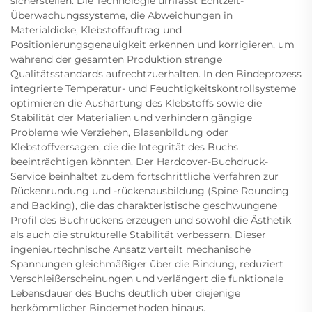
sicherstellen. Die Technologie umfasst Echtzeit-
Überwachungssysteme, die Abweichungen in
Materialdicke, Klebstoffauftrag und
Positionierungsgenauigkeit erkennen und korrigieren, um
während der gesamten Produktion strenge
Qualitätsstandards aufrechtzuerhalten. In den Bindeprozess
integrierte Temperatur- und Feuchtigkeitskontrollsysteme
optimieren die Aushärtung des Klebstoffs sowie die
Stabilität der Materialien und verhindern gängige
Probleme wie Verziehen, Blasenbildung oder
Klebstoffversagen, die die Integrität des Buchs
beeinträchtigen könnten. Der Hardcover-Buchdruck-
Service beinhaltet zudem fortschrittliche Verfahren zur
Rückenrundung und -rückenausbildung (Spine Rounding
and Backing), die das charakteristische geschwungene
Profil des Buchrückens erzeugen und sowohl die Ästhetik
als auch die strukturelle Stabilität verbessern. Dieser
ingenieurtechnische Ansatz verteilt mechanische
Spannungen gleichmäßiger über die Bindung, reduziert
Verschleißerscheinungen und verlängert die funktionale
Lebensdauer des Buchs deutlich über diejenige
herkömmlicher Bindemethoden hinaus.