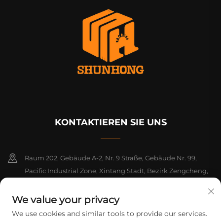
KONTAKTIEREN SIE UNS
Raum 202, Gebäude A-2, Nr. 9 Straße, Gebäude Nr. 99,
Pacific Industrial Zone, Xintang Stadt, Bezirk Zengcheng,
Guangzhou, Guangdong, China
We value your privacy
+86-18925142858
We use cookies and similar tools to provide our services.