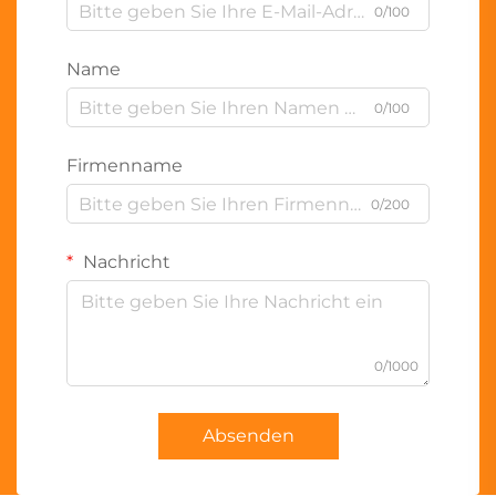
0/100
Name
0/100
Firmenname
0/200
Nachricht
0/1000
Absenden