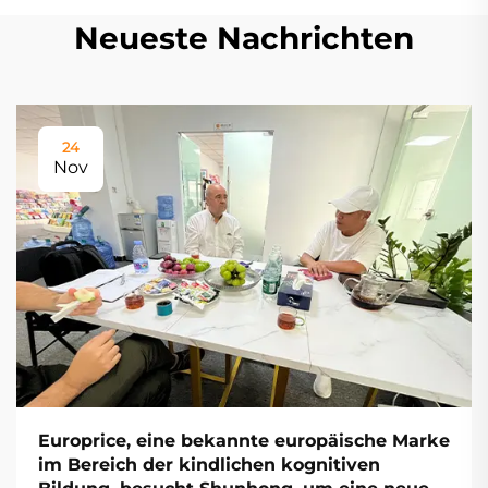
Neueste Nachrichten
24
Nov
Europrice, eine bekannte europäische Marke
im Bereich der kindlichen kognitiven