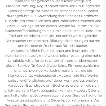
während der gesamten Produktion integriert;
Farbabstimmung, Registerkontrollen und Prüfungen der
Bindungsintegrität werden an entscheidenden Stellen
durchgeführt. Die Anwendungsbereiche des Hardcover-
Buchdrucks erstrecken sich über zahlreiche Branchen und
Zwecke. Verlage setzen diesen Service für kommerzielle
Buchveröffentlichungen ein, um sicherzustellen, dass ihre
Titel den Handelsstandards und den Erwartungen der
Verbraucher entsprechen. Bildungseinrichtungen nutzen
den Hardcover-Buchdruck für Lehrbücher,
wissenschaftliche Publikationen und institutionelle
Materialien, die aufgrund wiederholter Nutzung eine hohe
Langlebigkeit erfordern. Unternehmenskunden nutzen
diesen Service für Geschäftsberichte, Firmengeschichten
und hochwertige Marketingmaterialien, die die
Markenqualität widerspiegeln. Autoren, die ihre Werke
selbst veröffentlichen, profitieren vom professionellen
Hardcover-Buchdruck, um Bücher zu erstellen, die sich
erfolgreich am Markt behaupten können. Museen, Galerien
und kulturelle Institutionen setzen diesen Service häufig für
Ausstellungskataloge und Gedenkpublikationen ein. Der
Service ist flexibel hinsichtlich der Auflagenhöhe: Er reicht