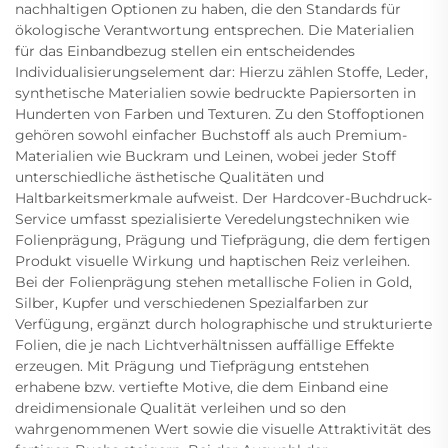
nachhaltigen Optionen zu haben, die den Standards für
ökologische Verantwortung entsprechen. Die Materialien
für das Einbandbezug stellen ein entscheidendes
Individualisierungselement dar: Hierzu zählen Stoffe, Leder,
synthetische Materialien sowie bedruckte Papiersorten in
Hunderten von Farben und Texturen. Zu den Stoffoptionen
gehören sowohl einfacher Buchstoff als auch Premium-
Materialien wie Buckram und Leinen, wobei jeder Stoff
unterschiedliche ästhetische Qualitäten und
Haltbarkeitsmerkmale aufweist. Der Hardcover-Buchdruck-
Service umfasst spezialisierte Veredelungstechniken wie
Folienprägung, Prägung und Tiefprägung, die dem fertigen
Produkt visuelle Wirkung und haptischen Reiz verleihen.
Bei der Folienprägung stehen metallische Folien in Gold,
Silber, Kupfer und verschiedenen Spezialfarben zur
Verfügung, ergänzt durch holographische und strukturierte
Folien, die je nach Lichtverhältnissen auffällige Effekte
erzeugen. Mit Prägung und Tiefprägung entstehen
erhabene bzw. vertiefte Motive, die dem Einband eine
dreidimensionale Qualität verleihen und so den
wahrgenommenen Wert sowie die visuelle Attraktivität des