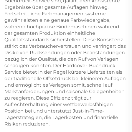
Buchdruck-Service sind, garantieren konsistente
Ergebnisse über gesamte Auflagen hinweg.
Fortschrittliche Farbmanagementsysteme
gewährleisten eine genaue Farbwiedergabe,
während hochpräzise Bindemaschinen während
der gesamten Produktion einheitliche
Qualitätsstandards sicherstellen. Diese Konsistenz
stärkt das Verbrauchervertrauen und verringert das
Risiko von Rücksendungen oder Beanstandungen
bezüglich der Qualität, die den Ruf von Verlagen
schädigen könnten. Der Hardcover-Buchdruck-
Service bietet in der Regel kürzere Lieferzeiten als
der traditionelle Offsetdruck bei kleineren Auflagen
und ermöglicht es Verlagen somit, schnell auf
Marktanforderungen und saisonale Gelegenheiten
zu reagieren. Diese Effizienz trägt zur
Aufrechterhaltung einer wettbewerbsfähigen
Position bei und unterstützt Just-in-Time-
Lagerstrategien, die Lagerkosten und finanzielle
Risiken reduzieren.