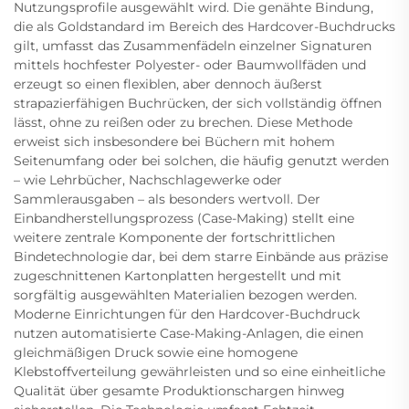
Nutzungsprofile ausgewählt wird. Die genähte Bindung,
die als Goldstandard im Bereich des Hardcover-Buchdrucks
gilt, umfasst das Zusammenfädeln einzelner Signaturen
mittels hochfester Polyester- oder Baumwollfäden und
erzeugt so einen flexiblen, aber dennoch äußerst
strapazierfähigen Buchrücken, der sich vollständig öffnen
lässt, ohne zu reißen oder zu brechen. Diese Methode
erweist sich insbesondere bei Büchern mit hohem
Seitenumfang oder bei solchen, die häufig genutzt werden
– wie Lehrbücher, Nachschlagewerke oder
Sammlerausgaben – als besonders wertvoll. Der
Einbandherstellungsprozess (Case-Making) stellt eine
weitere zentrale Komponente der fortschrittlichen
Bindetechnologie dar, bei dem starre Einbände aus präzise
zugeschnittenen Kartonplatten hergestellt und mit
sorgfältig ausgewählten Materialien bezogen werden.
Moderne Einrichtungen für den Hardcover-Buchdruck
nutzen automatisierte Case-Making-Anlagen, die einen
gleichmäßigen Druck sowie eine homogene
Klebstoffverteilung gewährleisten und so eine einheitliche
Qualität über gesamte Produktionschargen hinweg