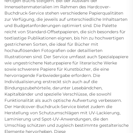
fertigen Buchs steigern. Bei der Auswahl der
Innenseitenmaterialien im Rahmen des Hardcover-
Buchdruck-Service stehen verschiedene Papierqualitäten
zur Verfügung, die jeweils auf unterschiedliche Inhaltsarten
und Budgetanforderungen optimiert sind. Die Palette
reicht von Standard-Offsetpapieren, die sich besonders für
textlastige Publikationen eignen, bis hin zu hochwertigen
gestrichenen Sorten, die ideal für Bücher mit
hochauflösenden Fotografien oder detaillierten
Illustrationen sind. Der Service umfasst auch Spezialpapiere
wie ungestrichene Naturpapiere für literarische Werke
sowie schwerere Papiere für Kunstbücher, die eine
hervorragende Farbwiedergabe erfordern. Die
Individualisierung erstreckt sich auch auf die
Bindungszubehörteile, darunter Lesebändchen,
Kapitalbänder und spezielle Verschlüsse, die sowohl
Funktionalität als auch optische Aufwertung verbessern.
Der Hardcover-Buchdruck-Service bietet zudem die
Herstellung von Schutzumschlägen mit UV-Lackierung,
Laminierung und Spot-UV-Anwendungen, die den
Umschlag schützen und zugleich bestimmte gestalterische
Elemente hervorheben. Diese