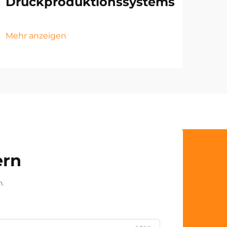
Druckproduktionssystems
Mehr anzeigen
ern
n.