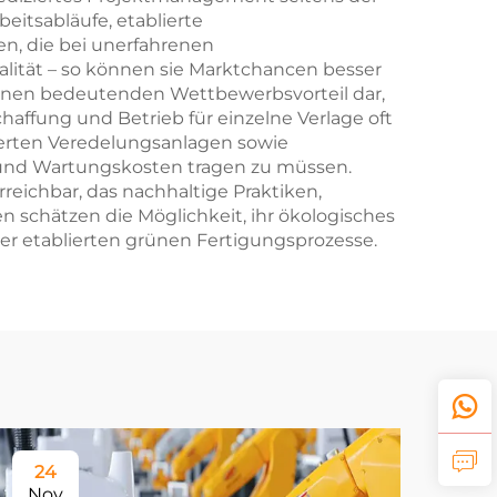
tsabläufe, etablierte
n, die bei unerfahrenen
alität – so können sie Marktchancen besser
einen bedeutenden Wettbewerbsvorteil dar,
fung und Betrieb für einzelne Verlage oft
sierten Veredelungsanlagen sowie
und Wartungskosten tragen zu müssen.
chbar, das nachhaltige Praktiken,
schätzen die Möglichkeit, ihr ökologisches
ser etablierten grünen Fertigungsprozesse.
24
Nov