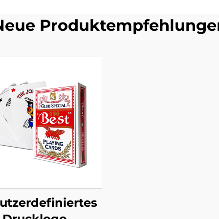
Neue Produktempfehlunge
utzerdefiniertes
Drucklogo,