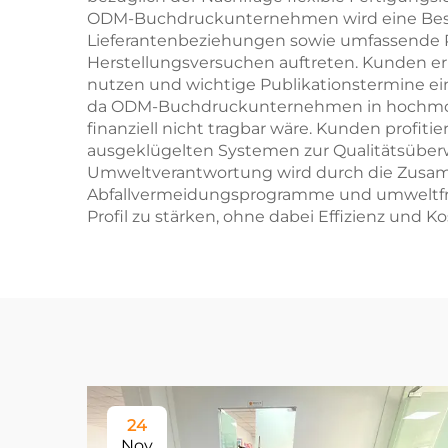
ODM-Buchdruckunternehmen wird eine Beschl
Lieferantenbeziehungen sowie umfassende P
Herstellungsversuchen auftreten. Kunden erh
nutzen und wichtige Publikationstermine ei
da ODM-Buchdruckunternehmen in hochmodern
finanziell nicht tragbar wäre. Kunden profit
ausgeklügelten Systemen zur Qualitätsübe
Umweltverantwortung wird durch die Zusam
Abfallvermeidungsprogramme und umweltfreun
Profil zu stärken, ohne dabei Effizienz und 
24
Nov