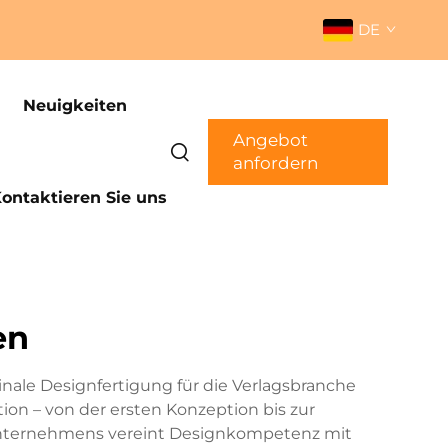
DE
Neuigkeiten
Angebot
anfordern
ontaktieren Sie uns
en
nale Designfertigung für die Verlagsbranche
on – von der ersten Konzeption bis zur
unternehmens vereint Designkompetenz mit