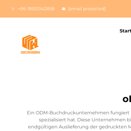
+86-18925142858
[email protected]
Star
o
Ein ODM-Buchdruckunternehmen fungiert als 
spezialisiert hat. Diese Unternehmen 
endgültigen Auslieferung der gedruckten