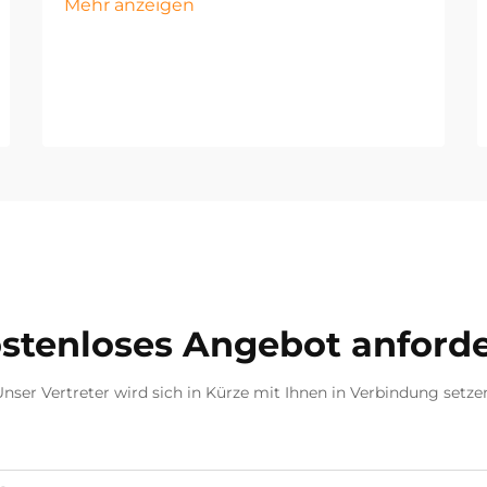
Mehr anzeigen
stenloses Angebot anford
nser Vertreter wird sich in Kürze mit Ihnen in Verbindung setze