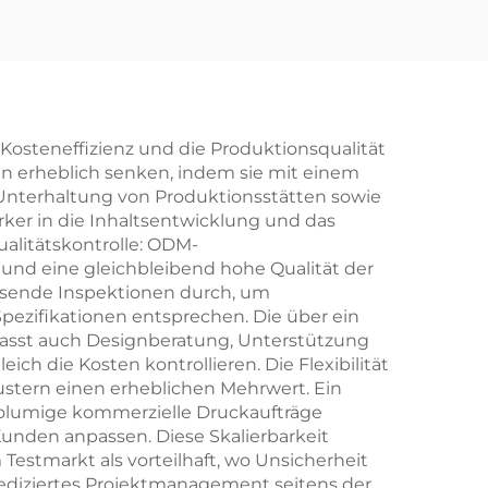
Kosteneffizienz und die Produktionsqualität
n erheblich senken, indem sie mit einem
terhaltung von Produktionsstätten sowie
ker in die Inhaltsentwicklung und das
Qualitätskontrolle: ODM-
nd eine gleichbleibend hohe Qualität der
ssende Inspektionen durch, um
pezifikationen entsprechen. Die über ein
asst auch Designberatung, Unterstützung
h die Kosten kontrollieren. Die Flexibilität
stern einen erheblichen Mehrwert. Ein
olumige kommerzielle Druckaufträge
unden anpassen. Diese Skalierbarkeit
Testmarkt als vorteilhaft, wo Unsicherheit
dediziertes Projektmanagement seitens der