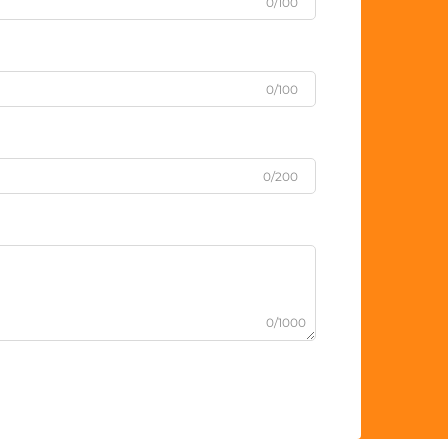
0/100
0/100
0/200
0/1000