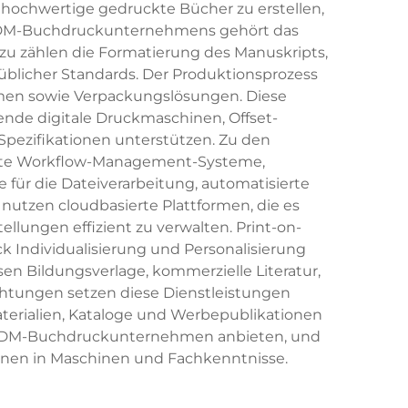
 hochwertige gedruckte Bücher zu erstellen,
 ODM-Buchdruckunternehmens gehört das
u zählen die Formatierung des Manuskripts,
üblicher Standards. Der Produktionsprozess
hmen sowie Verpackungslösungen. Diese
nde digitale Druckmaschinen, Offset-
ezifikationen unterstützen. Zu den
rte Workflow-Management-Systeme,
e für die Dateiverarbeitung, automatisierte
utzen cloudbasierte Plattformen, die es
llungen effizient zu verwalten. Print-on-
Individualisierung und Personalisierung
 Bildungsverlage, kommerzielle Literatur,
chtungen setzen diese Dienstleistungen
terialien, Kataloge und Werbepublikationen
ie ODM-Buchdruckunternehmen anbieten, und
ionen in Maschinen und Fachkenntnisse.