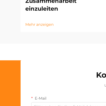
Zusammenarbeit
einzuleiten
Mehr anzeigen
Ko
U
E-Mail