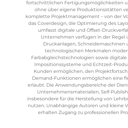
fortschrittlichen Fertigungsmöglichkeiten 
ohne über eigene Produktionsstätten 
komplette Projektmanagement – von der Vor
das Coverdesign, die Optimierung des Layo
umfasst digitale und Offset-Druckver
Unternehmen verfügen in der Regel ü
Druckanlagen, Schneidemaschinen u
technologischen Merkmalen moder
Farbabgleichstechnologien sowie digitale P
Impositionssysteme und Echtzeit-Produk
Kunden ermöglichen, den Projektfortschri
Demand-Funktionen ermöglichen eine fle
erlaubt. Die Anwendungsbereiche der Dien
Unternehmensmaterialien, Self-Publish
insbesondere für die Herstellung von Lehr
nutzen. Unabhängige Autoren und kleine V
erhalten Zugang zu professionellen Pr