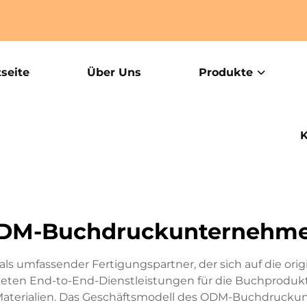
tseite
Über Uns
Produkte
K
DM-Buchdruckunternehm
umfassender Fertigungspartner, der sich auf die origi
bieten End-to-End-Dienstleistungen für die Buchprodukti
 Materialien. Das Geschäftsmodell des ODM-Buchdruck