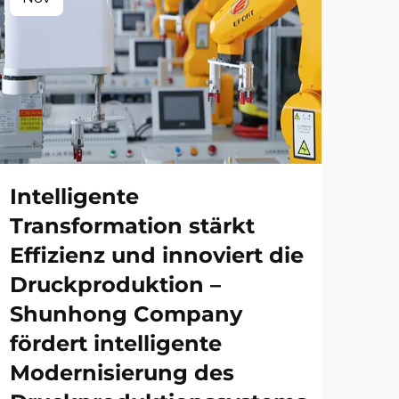
Intelligente
Transformation stärkt
Effizienz und innoviert die
Druckproduktion –
Shunhong Company
fördert intelligente
Modernisierung des