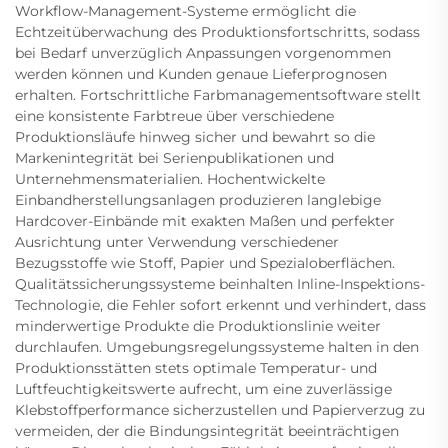
Workflow-Management-Systeme ermöglicht die
Echtzeitüberwachung des Produktionsfortschritts, sodass
bei Bedarf unverzüglich Anpassungen vorgenommen
werden können und Kunden genaue Lieferprognosen
erhalten. Fortschrittliche Farbmanagementsoftware stellt
eine konsistente Farbtreue über verschiedene
Produktionsläufe hinweg sicher und bewahrt so die
Markenintegrität bei Serienpublikationen und
Unternehmensmaterialien. Hochentwickelte
Einbandherstellungsanlagen produzieren langlebige
Hardcover-Einbände mit exakten Maßen und perfekter
Ausrichtung unter Verwendung verschiedener
Bezugsstoffe wie Stoff, Papier und Spezialoberflächen.
Qualitätssicherungssysteme beinhalten Inline-Inspektions-
Technologie, die Fehler sofort erkennt und verhindert, dass
minderwertige Produkte die Produktionslinie weiter
durchlaufen. Umgebungsregelungssysteme halten in den
Produktionsstätten stets optimale Temperatur- und
Luftfeuchtigkeitswerte aufrecht, um eine zuverlässige
Klebstoffperformance sicherzustellen und Papierverzug zu
vermeiden, der die Bindungsintegrität beeinträchtigen