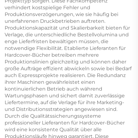
Projekttyp sorgen. Diese Fachkompetenz
verhindert kostspielige Fehler und
Produktionsverzögerungen, wie sie häufig bei
unerfahrenen Druckbetrieben auftreten.
Produktionskapazität und Skalierbarkeit bieten für
Verlage, die unterschiedliche Bestellvolumina und
enge Lieferfristen bewältigen müssen, die
notwendige Flexibilität. Etablierte Lieferanten für
Hardcover-Bücher betreiben mehrere
Produktionslinien gleichzeitig und können daher
große Aufträge effizient abwickeln sowie bei Bedarf
auch Expressprojekte realisieren. Die Redundanz
ihrer Maschinen gewährleistet einen
kontinuierlichen Betrieb auch während
Wartungsphasen und sichert damit zuverlässige
Liefertermine, auf die Verlage für ihre Marketing-
und Distributionsstrategien angewiesen sind.
Durch die Qualitätssicherungssysteme
professioneller Lieferanten für Hardcover-Bücher
wird eine konsistente Qualität über alle
Produktionsläufe hinweg garantiert. Diese