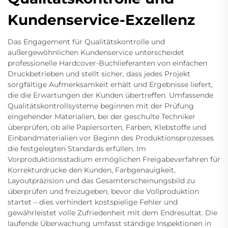
Kundenservice-Exzellenz
Das Engagement für Qualitätskontrolle und
außergewöhnlichen Kundenservice unterscheidet
professionelle Hardcover-Buchlieferanten von einfachen
Druckbetrieben und stellt sicher, dass jedes Projekt
sorgfältige Aufmerksamkeit erhält und Ergebnisse liefert,
die die Erwartungen der Kunden übertreffen. Umfassende
Qualitätskontrollsysteme beginnen mit der Prüfung
eingehender Materialien, bei der geschulte Techniker
überprüfen, ob alle Papiersorten, Farben, Klebstoffe und
Einbandmaterialien vor Beginn des Produktionsprozesses
die festgelegten Standards erfüllen. Im
Vorproduktionsstadium ermöglichen Freigabeverfahren für
Korrekturdrucke den Kunden, Farbgenauigkeit,
Layoutpräzision und das Gesamterscheinungsbild zu
überprüfen und freizugeben, bevor die Vollproduktion
startet – dies verhindert kostspielige Fehler und
gewährleistet volle Zufriedenheit mit dem Endresultat. Die
laufende Überwachung umfasst ständige Inspektionen in