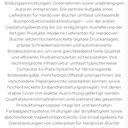
Bildungseinrichtungen, Unternehmen sowie unabhängigen
Autoren entsprechen. Die zentrale Aufgabe eines
Lieferanten für Hardcover-Bücher umfasst umfassende
Buchproduktionsdienstleistungen – von der ersten
Gestaltungsberatung bis zur endgültigen Auslieferung der
fertigen Produkte. Moderne Lieferanten für Hardcover-
Bücher setzen hochentwickelte digitale Druckanlagen,
präzise Schneidemaschinen und automatisierte
Bindesysteme ein, um eine gleichbleibend hohe Qualität
und effiziente Produktionszeiten sicherzustellen. Ihre
technologische Infrastruktur umfasst typischerweise
Computer-to-Plate-Systeme für hervorragende
Bildwiedergabe, mehrfarbige Offsetdruckmaschinen, die
verschiedene Papiergewichte verarbeiten können, sowie
hochentwickelte Einbandherstellungsanlagen, mit denen
stabile Cover mit exakter Ausrichtung gefertigt werden.
Qualitätskontrollmaßnahmen sind während des gesamten
Produktionsprozesses integriert und beinhalten
Farbabgleichsysteme, Prüfungen der Bindfestigkeit sowie
abschließende Inspektionsprotokolle. Die Einsatzgebiete für
Dienstleistungen von Lieferanten für Hardcover-Bücher