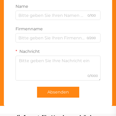
Name
0/100
Firmenname
0/200
Nachricht
0/1000
Absenden