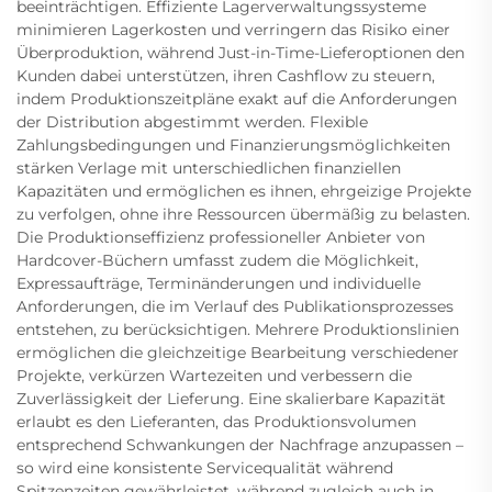
beeinträchtigen. Effiziente Lagerverwaltungssysteme
minimieren Lagerkosten und verringern das Risiko einer
Überproduktion, während Just-in-Time-Lieferoptionen den
Kunden dabei unterstützen, ihren Cashflow zu steuern,
indem Produktionszeitpläne exakt auf die Anforderungen
der Distribution abgestimmt werden. Flexible
Zahlungsbedingungen und Finanzierungsmöglichkeiten
stärken Verlage mit unterschiedlichen finanziellen
Kapazitäten und ermöglichen es ihnen, ehrgeizige Projekte
zu verfolgen, ohne ihre Ressourcen übermäßig zu belasten.
Die Produktionseffizienz professioneller Anbieter von
Hardcover-Büchern umfasst zudem die Möglichkeit,
Expressaufträge, Terminänderungen und individuelle
Anforderungen, die im Verlauf des Publikationsprozesses
entstehen, zu berücksichtigen. Mehrere Produktionslinien
ermöglichen die gleichzeitige Bearbeitung verschiedener
Projekte, verkürzen Wartezeiten und verbessern die
Zuverlässigkeit der Lieferung. Eine skalierbare Kapazität
erlaubt es den Lieferanten, das Produktionsvolumen
entsprechend Schwankungen der Nachfrage anzupassen –
so wird eine konsistente Servicequalität während
Spitzenzeiten gewährleistet, während zugleich auch in