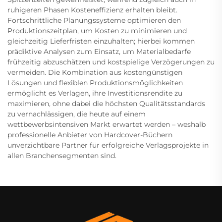
ruhigeren Phasen Kosteneffizienz erhalten bleibt.
Fortschrittliche Planungssysteme optimieren den
Produktionszeitplan, um Kosten zu minimieren und
gleichzeitig Lieferfristen einzuhalten; hierbei kommen
prädiktive Analysen zum Einsatz, um Materialbedarfe
frühzeitig abzuschätzen und kostspielige Verzögerungen zu
vermeiden. Die Kombination aus kostengünstigen
Lösungen und flexiblen Produktionsmöglichkeiten
ermöglicht es Verlagen, ihre Investitionsrendite zu
maximieren, ohne dabei die höchsten Qualitätsstandards
zu vernachlässigen, die heute auf einem
wettbewerbsintensiven Markt erwartet werden – weshalb
professionelle Anbieter von Hardcover-Büchern
unverzichtbare Partner für erfolgreiche Verlagsprojekte in
allen Branchensegmenten sind.