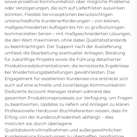
sowie proaktive Kommunikation über mögliche Probleme
oder Verzögerungen, die sich auf Lieferfristen auswirken
könnten. Flexible Serviceoptionen berücksichtigen
unterschiedliche Kundenanforderungen – von kleinen,
maßgeschneiderten Auflagen bis hin zu großvolumigen
kommerziellen Serien – mit maßgeschneiderten Lösungen,
die den Wert maximieren, ohne dabei Qualitätsstandards
zu beeinträchtigen. Der Support nach der Auslieferung
umfasst die Bearbeitung eventueller Anliegen, Beratung
für zukünftige Projekte sowie die Führung detaillierter
Produktionsdokumentationen, die konsistente Ergebnisse
bei Wiederholungsbestellungen gewährleisten. Das
Engagement für exzellenten Kundenservice erstreckt sich
auch auf eine schnelle und zuverlässige Kommunikation:
Dedizierte Account-Manager stehen während des
gesamten Produktionsprozesses zur Verfügung, um Fragen
zu beantworten, Updates zu liefern und Anliegen zu klären.
Professionelle Hardcover-Buchlieferanten wissen, dass ihr
Erfolg von der Kundenzufriedenheit abhängt – dies
motiviert sie, durch überlegene
Qualitätskontrollmaßnahmen und außergewöhnlichen
Kundenservice Erwartungen zu übertreffen, langfristige