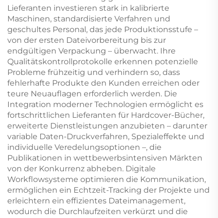
Lieferanten investieren stark in kalibrierte
Maschinen, standardisierte Verfahren und
geschultes Personal, das jede Produktionsstufe –
von der ersten Dateivorbereitung bis zur
endgültigen Verpackung – überwacht. Ihre
Qualitätskontrollprotokolle erkennen potenzielle
Probleme frühzeitig und verhindern so, dass
fehlerhafte Produkte den Kunden erreichen oder
teure Neuauflagen erforderlich werden. Die
Integration moderner Technologien ermöglicht es
fortschrittlichen Lieferanten für Hardcover-Bücher,
erweiterte Dienstleistungen anzubieten – darunter
variable Daten-Druckverfahren, Spezialeffekte und
individuelle Veredelungsoptionen –, die
Publikationen in wettbewerbsintensiven Märkten
von der Konkurrenz abheben. Digitale
Workflowsysteme optimieren die Kommunikation,
ermöglichen ein Echtzeit-Tracking der Projekte und
erleichtern ein effizientes Dateimanagement,
wodurch die Durchlaufzeiten verkürzt und die