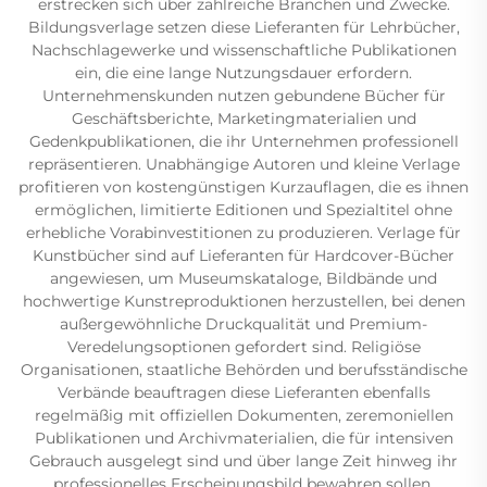
erstrecken sich über zahlreiche Branchen und Zwecke.
Bildungsverlage setzen diese Lieferanten für Lehrbücher,
Nachschlagewerke und wissenschaftliche Publikationen
ein, die eine lange Nutzungsdauer erfordern.
Unternehmenskunden nutzen gebundene Bücher für
Geschäftsberichte, Marketingmaterialien und
Gedenkpublikationen, die ihr Unternehmen professionell
repräsentieren. Unabhängige Autoren und kleine Verlage
profitieren von kostengünstigen Kurzauflagen, die es ihnen
ermöglichen, limitierte Editionen und Spezialtitel ohne
erhebliche Vorabinvestitionen zu produzieren. Verlage für
Kunstbücher sind auf Lieferanten für Hardcover-Bücher
angewiesen, um Museumskataloge, Bildbände und
hochwertige Kunstreproduktionen herzustellen, bei denen
außergewöhnliche Druckqualität und Premium-
Veredelungsoptionen gefordert sind. Religiöse
Organisationen, staatliche Behörden und berufsständische
Verbände beauftragen diese Lieferanten ebenfalls
regelmäßig mit offiziellen Dokumenten, zeremoniellen
Publikationen und Archivmaterialien, die für intensiven
Gebrauch ausgelegt sind und über lange Zeit hinweg ihr
professionelles Erscheinungsbild bewahren sollen.