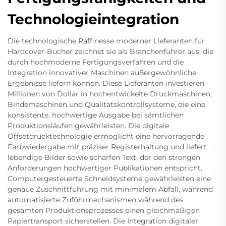
Technologieintegration
Die technologische Raffinesse moderner Lieferanten für
Hardcover-Bücher zeichnet sie als Branchenführer aus, die
durch hochmoderne Fertigungsverfahren und die
Integration innovativer Maschinen außergewöhnliche
Ergebnisse liefern können. Diese Lieferanten investieren
Millionen von Dollar in hochentwickelte Druckmaschinen,
Bindemaschinen und Qualitätskontrollsysteme, die eine
konsistente, hochwertige Ausgabe bei sämtlichen
Produktionsläufen gewährleisten. Die digitale
Offsetdrucktechnologie ermöglicht eine hervorragende
Farbwiedergabe mit präziser Registerhaltung und liefert
lebendige Bilder sowie scharfen Text, der den strengen
Anforderungen hochwertiger Publikationen entspricht.
Computergesteuerte Schneidsysteme gewährleisten eine
genaue Zuschnittführung mit minimalem Abfall, während
automatisierte Zuführmechanismen während des
gesamten Produktionsprozesses einen gleichmäßigen
Papiertransport sicherstellen. Die Integration digitaler