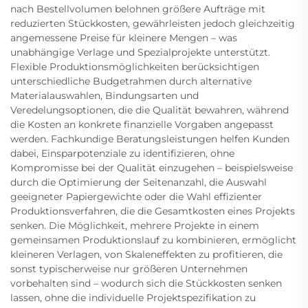
nach Bestellvolumen belohnen größere Aufträge mit
reduzierten Stückkosten, gewährleisten jedoch gleichzeitig
angemessene Preise für kleinere Mengen – was
unabhängige Verlage und Spezialprojekte unterstützt.
Flexible Produktionsmöglichkeiten berücksichtigen
unterschiedliche Budgetrahmen durch alternative
Materialauswahlen, Bindungsarten und
Veredelungsoptionen, die die Qualität bewahren, während
die Kosten an konkrete finanzielle Vorgaben angepasst
werden. Fachkundige Beratungsleistungen helfen Kunden
dabei, Einsparpotenziale zu identifizieren, ohne
Kompromisse bei der Qualität einzugehen – beispielsweise
durch die Optimierung der Seitenanzahl, die Auswahl
geeigneter Papiergewichte oder die Wahl effizienter
Produktionsverfahren, die die Gesamtkosten eines Projekts
senken. Die Möglichkeit, mehrere Projekte in einem
gemeinsamen Produktionslauf zu kombinieren, ermöglicht
kleineren Verlagen, von Skaleneffekten zu profitieren, die
sonst typischerweise nur größeren Unternehmen
vorbehalten sind – wodurch sich die Stückkosten senken
lassen, ohne die individuelle Projektspezifikation zu