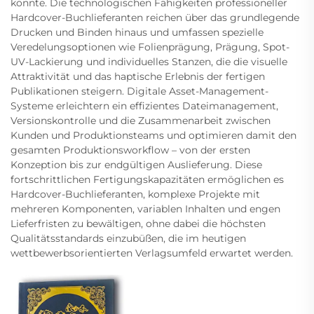
könnte. Die technologischen Fähigkeiten professioneller
Hardcover-Buchlieferanten reichen über das grundlegende
Drucken und Binden hinaus und umfassen spezielle
Veredelungsoptionen wie Folienprägung, Prägung, Spot-
UV-Lackierung und individuelles Stanzen, die die visuelle
Attraktivität und das haptische Erlebnis der fertigen
Publikationen steigern. Digitale Asset-Management-
Systeme erleichtern ein effizientes Dateimanagement,
Versionskontrolle und die Zusammenarbeit zwischen
Kunden und Produktionsteams und optimieren damit den
gesamten Produktionsworkflow – von der ersten
Konzeption bis zur endgültigen Auslieferung. Diese
fortschrittlichen Fertigungskapazitäten ermöglichen es
Hardcover-Buchlieferanten, komplexe Projekte mit
mehreren Komponenten, variablen Inhalten und engen
Lieferfristen zu bewältigen, ohne dabei die höchsten
Qualitätsstandards einzubüßen, die im heutigen
wettbewerbsorientierten Verlagsumfeld erwartet werden.