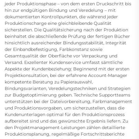
jeder Produktionsphase – von dem ersten Druckschritt bis
hin zur endgültigen Bindung und Veredelung – mit
dokumentierten Kontrollpunkten, die während jeder
Produktionscharge eine gleichbleibende Qualität
sicherstellen. Die Qualitätsicherung nach der Produktion
beinhaltet die abschließende Prüfung der fertigen Bücher
hinsichtlich ausreichender Bindungsstabilität, Integrität
der Einbandbefestigung, Farbkonstanz sowie
Gesamtqualität der Oberfläche vor Verpackung und
Versand. Exzellenter Kundenservice umfasst sämtliche
Aspekte der Kundenbeziehung: Beginnend mit der ersten
Projektkonsultation, bei der erfahrene Account-Manager
kompetente Beratung zu Papierauswahl,
Bindungsvarianten, Veredelungstechniken und Strategien
zur Budgetoptimierung geben. Technische Supportteams
unterstützen bei der Dateivorbereitung, Farbmanagement
und Produktionsvorgaben, um sicherzustellen, dass die
Kundenunterlagen optimal für den Produktionsprozess
aufbereitet sind und das gewünschte Ergebnis liefern. Zu
den Projektmanagement-Leistungen zählen detaillierte
Produktionsplanung, regelmäßige Fortschrittsberichte