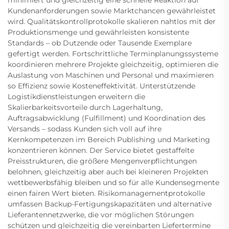
minimiert und gleichzeitig eine schnelle Reaktion auf
Kundenanforderungen sowie Marktchancen gewährleistet
wird. Qualitätskontrollprotokolle skalieren nahtlos mit der
Produktionsmenge und gewährleisten konsistente
Standards – ob Dutzende oder Tausende Exemplare
gefertigt werden. Fortschrittliche Terminplanungssysteme
koordinieren mehrere Projekte gleichzeitig, optimieren die
Auslastung von Maschinen und Personal und maximieren
so Effizienz sowie Kosteneffektivität. Unterstützende
Logistikdienstleistungen erweitern die
Skalierbarkeitsvorteile durch Lagerhaltung,
Auftragsabwicklung (Fulfillment) und Koordination des
Versands – sodass Kunden sich voll auf ihre
Kernkompetenzen im Bereich Publishing und Marketing
konzentrieren können. Der Service bietet gestaffelte
Preisstrukturen, die größere Mengenverpflichtungen
belohnen, gleichzeitig aber auch bei kleineren Projekten
wettbewerbsfähig bleiben und so für alle Kundensegmente
einen fairen Wert bieten. Risikomanagementprotokolle
umfassen Backup-Fertigungskapazitäten und alternative
Lieferantennetzwerke, die vor möglichen Störungen
schützen und gleichzeitig die vereinbarten Liefertermine