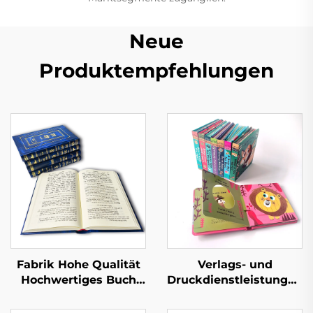
Neue
Produktempfehlungen
Fabrik Hohe Qualität
Verlags- und
Hochwertiges Buch
Druckdienstleistungen
mit Lederprägung
Kinder Baby
Vollflächige
Schlafgeschichten