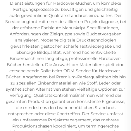
Dienstleistungen für Hardcover-Bücher, um komplexe
Fertigungsprozesse zu bewältigen und gleichzeitig
außergewöhnliche Qualitätsstandards einzuhalten. Der
Service beginnt mit einer detaillierten Projektdiagnose, bei
der erfahrene Fachleute Manuskript-Spezifikationen,
Anforderungen der Zielgruppe sowie Budgetvorgaben
analysieren. Moderne digitale Drucktechnologien
gewährleisten gestochen scharfe Textwiedergabe und
lebendige Bildqualität, während hochentwickelte
Bindemaschinen langlebige, professionelle Hardcover-
Bücher herstellen. Die Auswahl der Materialien spielt eine
entscheidende Rolle beim ODM-Service für Hardcover-
Bücher: Angefangen bei Premium-Papierqualitäten bis hin
zu speziellen Einbandmaterialien wie Stoff, Leder oder
synthetischen Alternativen stehen vielfältige Optionen zur
Verfügung. Qualitätskontrollmaßnahmen während der
gesamten Produktion garantieren konsistente Ergebnisse,
die mindestens den branchenüblichen Standards
entsprechen oder diese übertreffen. Der Service umfasst
ein umfassendes Projektmanagement, das mehrere
Produktionsphasen koordiniert, um termingerechte