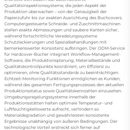
Qualitätsinspektionssysteme, die jeden Aspekt der
Produktion überwachen – von der Genauigkeit der
Papierzufuhr bis zur exakten Ausrichtung des Buchcovers.
Computergesteuerte Schneide- und Zuschnittmaschinen
stellen exakte Abmessungen und saubere Kanten sicher,
während fortschrittliche Veredelungssysteme
Schutzlackierungen und Spezialbehandlungen mit
bemerkenswerter Konsistenz aufbringen. Der ODM-Service
für Hardcover-Bücher integriert Workflow-Management-
Software, die Produktionsplanung, Materialbestände und
Qualitätskontrollpunkte koordiniert, um Effizienz zu
optimieren, ohne Qualitätsstandards zu beeinträchtigen.
Echtzeit-Monitoring-Funktionen ermöglichen es Kunden,
während des gesamten Fertigungsprozesses den aktuellen
Produktionsstatus sowie Qualitätskennzahlen einzusehen.
Umgebungsregelungssysteme innerhalb der
Produktionsstätten halten optimale Temperatur- und
Luftfeuchtigkeitswerte aufrecht, verhindern so
Materialdegradation und gewährleisten konsistente
Ergebnisse unabhängig von äußeren Bedingungen. Der
technologische Vorteil erstreckt sich ferner auf