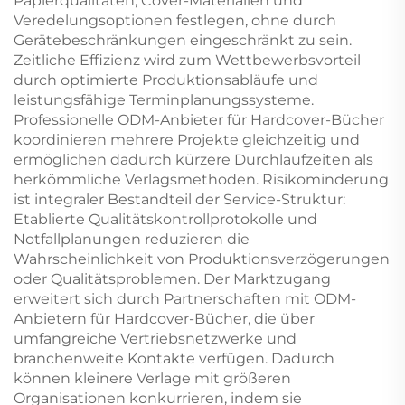
Papierqualitäten, Cover-Materialien und
Veredelungsoptionen festlegen, ohne durch
Gerätebeschränkungen eingeschränkt zu sein.
Zeitliche Effizienz wird zum Wettbewerbsvorteil
durch optimierte Produktionsabläufe und
leistungsfähige Terminplanungssysteme.
Professionelle ODM-Anbieter für Hardcover-Bücher
koordinieren mehrere Projekte gleichzeitig und
ermöglichen dadurch kürzere Durchlaufzeiten als
herkömmliche Verlagsmethoden. Risikominderung
ist integraler Bestandteil der Service-Struktur:
Etablierte Qualitätskontrollprotokolle und
Notfallplanungen reduzieren die
Wahrscheinlichkeit von Produktionsverzögerungen
oder Qualitätsproblemen. Der Marktzugang
erweitert sich durch Partnerschaften mit ODM-
Anbietern für Hardcover-Bücher, die über
umfangreiche Vertriebsnetzwerke und
branchenweite Kontakte verfügen. Dadurch
können kleinere Verlage mit größeren
Organisationen konkurrieren, indem sie