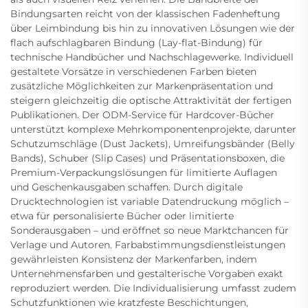
Bindungsarten reicht von der klassischen Fadenheftung
über Leimbindung bis hin zu innovativen Lösungen wie der
flach aufschlagbaren Bindung (Lay-flat-Bindung) für
technische Handbücher und Nachschlagewerke. Individuell
gestaltete Vorsätze in verschiedenen Farben bieten
zusätzliche Möglichkeiten zur Markenpräsentation und
steigern gleichzeitig die optische Attraktivität der fertigen
Publikationen. Der ODM-Service für Hardcover-Bücher
unterstützt komplexe Mehrkomponentenprojekte, darunter
Schutzumschläge (Dust Jackets), Umreifungsbänder (Belly
Bands), Schuber (Slip Cases) und Präsentationsboxen, die
Premium-Verpackungslösungen für limitierte Auflagen
und Geschenkausgaben schaffen. Durch digitale
Drucktechnologien ist variable Datendruckung möglich –
etwa für personalisierte Bücher oder limitierte
Sonderausgaben – und eröffnet so neue Marktchancen für
Verlage und Autoren. Farbabstimmungsdienstleistungen
gewährleisten Konsistenz der Markenfarben, indem
Unternehmensfarben und gestalterische Vorgaben exakt
reproduziert werden. Die Individualisierung umfasst zudem
Schutzfunktionen wie kratzfeste Beschichtungen,