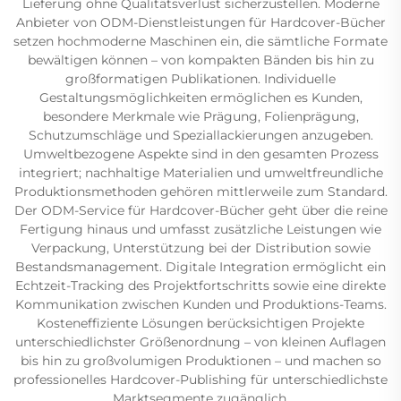
Lieferung ohne Qualitätsverlust sicherzustellen. Moderne
Anbieter von ODM-Dienstleistungen für Hardcover-Bücher
setzen hochmoderne Maschinen ein, die sämtliche Formate
bewältigen können – von kompakten Bänden bis hin zu
großformatigen Publikationen. Individuelle
Gestaltungsmöglichkeiten ermöglichen es Kunden,
besondere Merkmale wie Prägung, Folienprägung,
Schutzumschläge und Speziallackierungen anzugeben.
Umweltbezogene Aspekte sind in den gesamten Prozess
integriert; nachhaltige Materialien und umweltfreundliche
Produktionsmethoden gehören mittlerweile zum Standard.
Der ODM-Service für Hardcover-Bücher geht über die reine
Fertigung hinaus und umfasst zusätzliche Leistungen wie
Verpackung, Unterstützung bei der Distribution sowie
Bestandsmanagement. Digitale Integration ermöglicht ein
Echtzeit-Tracking des Projektfortschritts sowie eine direkte
Kommunikation zwischen Kunden und Produktions-Teams.
Kosteneffiziente Lösungen berücksichtigen Projekte
unterschiedlichster Größenordnung – von kleinen Auflagen
bis hin zu großvolumigen Produktionen – und machen so
professionelles Hardcover-Publishing für unterschiedlichste
Marktsegmente zugänglich.