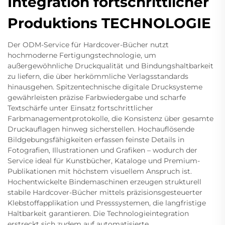
Integration fortschrittlicher
Produktions TECHNOLOGIE
Der ODM-Service für Hardcover-Bücher nutzt
hochmoderne Fertigungstechnologie, um
außergewöhnliche Druckqualität und Bindungshaltbarkeit
zu liefern, die über herkömmliche Verlagsstandards
hinausgehen. Spitzentechnische digitale Drucksysteme
gewährleisten präzise Farbwiedergabe und scharfe
Textschärfe unter Einsatz fortschrittlicher
Farbmanagementprotokolle, die Konsistenz über gesamte
Druckauflagen hinweg sicherstellen. Hochauflösende
Bildgebungsfähigkeiten erfassen feinste Details in
Fotografien, Illustrationen und Grafiken – wodurch der
Service ideal für Kunstbücher, Kataloge und Premium-
Publikationen mit höchstem visuellem Anspruch ist.
Hochentwickelte Bindemaschinen erzeugen strukturell
stabile Hardcover-Bücher mittels präzisionsgesteuerter
Klebstoffapplikation und Presssystemen, die langfristige
Haltbarkeit garantieren. Die Technologieintegration
erstreckt sich zudem auf automatisierte