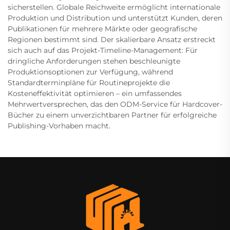
sicherstellen. Globale Reichweite ermöglicht internationale
Produktion und Distribution und unterstützt Kunden, deren
Publikationen für mehrere Märkte oder geografische
Regionen bestimmt sind. Der skalierbare Ansatz erstreckt
sich auch auf das Projekt-Timeline-Management: Für
dringliche Anforderungen stehen beschleunigte
Produktionsoptionen zur Verfügung, während
Standardterminpläne für Routineprojekte die
Kosteneffektivität optimieren – ein umfassendes
Mehrwertversprechen, das den ODM-Service für Hardcover-
Bücher zu einem unverzichtbaren Partner für erfolgreiche
Publishing-Vorhaben macht.