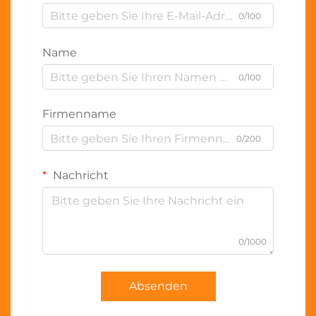
0/100
Name
0/100
Firmenname
0/200
Nachricht
0/1000
Absenden