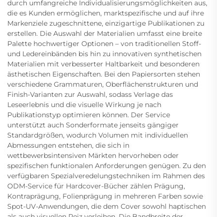
durch umfangreiche Individualisierungsmöglichkeiten aus,
die es Kunden ermöglichen, marktspezifische und auf ihre
Markenziele zugeschnittene, einzigartige Publikationen zu
erstellen. Die Auswahl der Materialien umfasst eine breite
Palette hochwertiger Optionen – von traditionellen Stoff-
und Ledereinbänden bis hin zu innovativen synthetischen
Materialien mit verbesserter Haltbarkeit und besonderen
ästhetischen Eigenschaften. Bei den Papiersorten stehen
verschiedene Grammaturen, Oberflächenstrukturen und
Finish-Varianten zur Auswahl, sodass Verlage das
Leseerlebnis und die visuelle Wirkung je nach
Publikationstyp optimieren können. Der Service
unterstützt auch Sonderformate jenseits gängiger
Standardgrößen, wodurch Volumen mit individuellen
Abmessungen entstehen, die sich in
wettbewerbsintensiven Märkten hervorheben oder
spezifischen funktionalen Anforderungen genügen. Zu den
verfügbaren Spezialveredelungstechniken im Rahmen des
ODM-Service für Hardcover-Bücher zählen Prägung,
Kontraprägung, Folienprägung in mehreren Farben sowie
Spot-UV-Anwendungen, die dem Cover sowohl haptischen
als auch visuellen Reiz verleihen. Die Bandbreite der