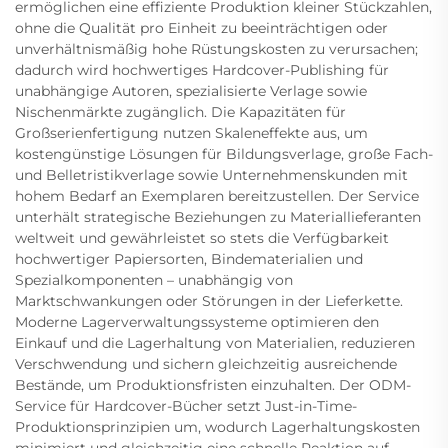
ermöglichen eine effiziente Produktion kleiner Stückzahlen,
ohne die Qualität pro Einheit zu beeinträchtigen oder
unverhältnismäßig hohe Rüstungskosten zu verursachen;
dadurch wird hochwertiges Hardcover-Publishing für
unabhängige Autoren, spezialisierte Verlage sowie
Nischenmärkte zugänglich. Die Kapazitäten für
Großserienfertigung nutzen Skaleneffekte aus, um
kostengünstige Lösungen für Bildungsverlage, große Fach-
und Belletristikverlage sowie Unternehmenskunden mit
hohem Bedarf an Exemplaren bereitzustellen. Der Service
unterhält strategische Beziehungen zu Materiallieferanten
weltweit und gewährleistet so stets die Verfügbarkeit
hochwertiger Papiersorten, Bindematerialien und
Spezialkomponenten – unabhängig von
Marktschwankungen oder Störungen in der Lieferkette.
Moderne Lagerverwaltungssysteme optimieren den
Einkauf und die Lagerhaltung von Materialien, reduzieren
Verschwendung und sichern gleichzeitig ausreichende
Bestände, um Produktionsfristen einzuhalten. Der ODM-
Service für Hardcover-Bücher setzt Just-in-Time-
Produktionsprinzipien um, wodurch Lagerhaltungskosten